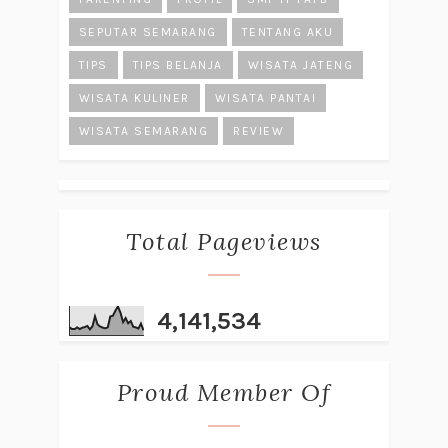
SEPUTAR SEMARANG
TENTANG AKU
TIPS
TIPS BELANJA
WISATA JATENG
WISATA KULINER
WISATA PANTAI
WISATA SEMARANG
REVIEW
Total Pageviews
4,141,534
Proud Member Of