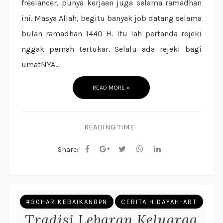
freelancer, punya kerjaan juga selama ramadhan
ini. Masya Allah, begitu banyak job datang selama
bulan ramadhan 1440 H. Itu lah pertanda rejeki
nggak pernah tertukar. Selalu ada rejeki bagi
umatNYA...
READ MORE »
READING TIME:
Share:
#30HARIKEBAIKANBPN
CERITA HIDAYAH-ART
Tradisi Lebaran Keluarga