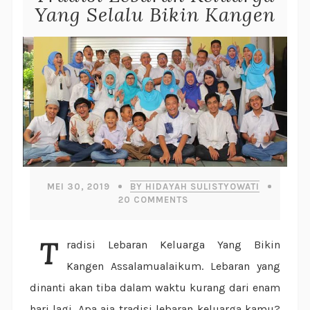
Yang Selalu Bikin Kangen
MEI 30, 2019
BY HIDAYAH SULISTYOWATI
20
COMMENTS
Tradisi Lebaran Keluarga Yang Bikin
Kangen Assalamualaikum. Lebaran yang
dinanti akan tiba dalam waktu kurang dari enam
hari lagi. Apa aja tradisi lebaran keluarga kamu?