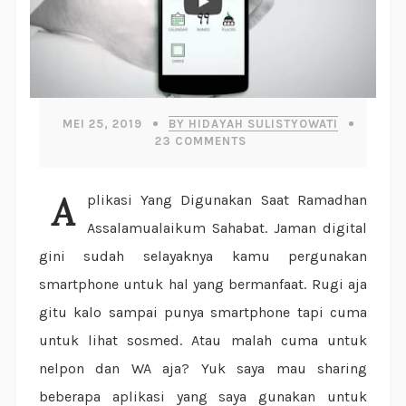
MEI 25, 2019
BY HIDAYAH SULISTYOWATI
23
COMMENTS
Aplikasi Yang Digunakan Saat Ramadhan
Assalamualaikum Sahabat. Jaman digital
gini sudah selayaknya kamu pergunakan
smartphone untuk hal yang bermanfaat. Rugi aja
gitu kalo sampai punya smartphone tapi cuma
untuk lihat sosmed. Atau malah cuma untuk
nelpon dan WA aja? Yuk saya mau sharing
beberapa aplikasi yang saya gunakan untuk