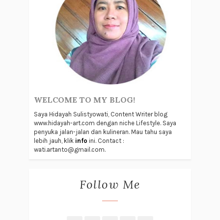
WELCOME TO MY BLOG!
Saya Hidayah Sulistyowati, Content Writer blog
www.hidayah-art.com dengan niche Lifestyle. Saya
penyuka jalan-jalan dan kulineran. Mau tahu saya
lebih jauh, klik
info
ini. Contact :
wati.artanto@gmail.com.
Follow Me