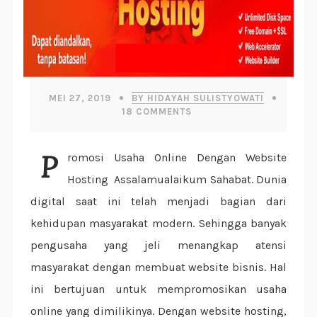
MEI 27, 2019
BY HIDAYAH SULISTYOWATI
18
COMMENTS
Promosi Usaha Online Dengan Website
Hosting Assalamualaikum Sahabat. Dunia
digital saat ini telah menjadi bagian dari
kehidupan masyarakat modern. Sehingga banyak
pengusaha yang jeli menangkap atensi
masyarakat dengan membuat website bisnis. Hal
ini bertujuan untuk mempromosikan usaha
online yang dimilikinya. Dengan website hosting,