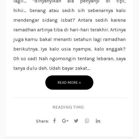
lagii... *dinyanyikan ala penyanyi di tipi,
hihii... Senang atau sedih sih sebenarnya kalo
mendengar sidang isbat? Antara sedih karena
ramadhan artinya tiba di hari-hari terakhir. Artinya
juga kamu bakal menanti setahun lagi ramadhan
berikutnya. Iya kalo usia nyampe, kalo enggak?
Oh so sad! Nah ngomongin tentang lebaran, saya
tanya dulu deh. Udah bayar zakat...
READ MORE »
READING TIME:
Share: