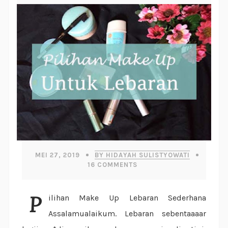
MEI 27, 2019
BY HIDAYAH SULISTYOWATI
16
COMMENTS
Pilihan Make Up Lebaran Sederhana
Assalamualaikum. Lebaran sebentaaaar