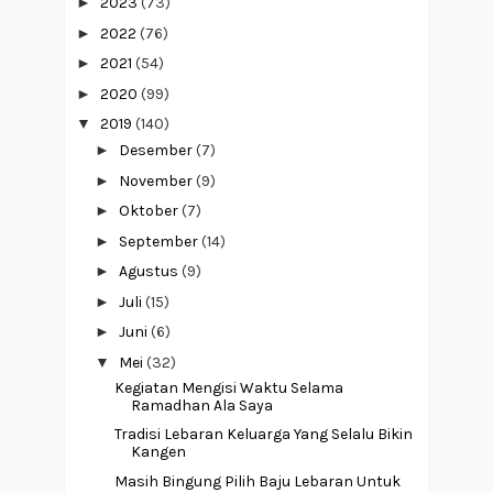
►
2023
(73)
►
2022
(76)
►
2021
(54)
►
2020
(99)
▼
2019
(140)
►
Desember
(7)
►
November
(9)
►
Oktober
(7)
►
September
(14)
►
Agustus
(9)
►
Juli
(15)
►
Juni
(6)
▼
Mei
(32)
Kegiatan Mengisi Waktu Selama
Ramadhan Ala Saya
Tradisi Lebaran Keluarga Yang Selalu Bikin
Kangen
Masih Bingung Pilih Baju Lebaran Untuk