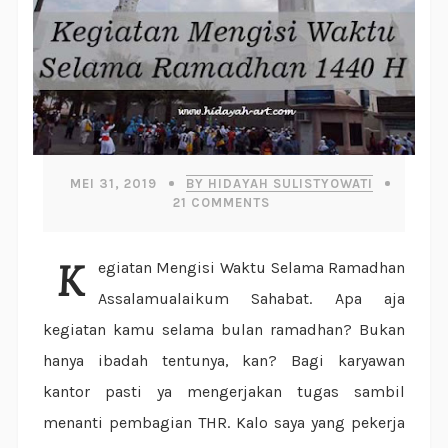
MEI 31, 2019
BY HIDAYAH SULISTYOWATI
21
COMMENTS
Kegiatan Mengisi Waktu Selama Ramadhan
Assalamualaikum Sahabat. Apa aja
kegiatan kamu selama bulan ramadhan? Bukan
hanya ibadah tentunya, kan? Bagi karyawan
kantor pasti ya mengerjakan tugas sambil
menanti pembagian THR. Kalo saya yang pekerja