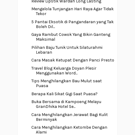
Review Lipstik Wardah Long Lasting
Mengelola Tunjangan Hari Raya Agar Tidak
Tekor
5 Pantai Eksotik di Pangandaran yang Tak
Boleh Dil...
Gaya Rambut Cowok Yang Bikin Ganteng
Maksimal
Pilihan Baju Tunik Untuk Silaturahmi
Lebaran
Cara Masak Ketupat Dengan Panci Presto
Travel Blog Keluarga Doyan Plesir
Menggunakan Word...
Tips Menghilangkan Bau Mulut saat
Puasa
Berapa Kali Sikat Gigi Saat Puasa?
Buka Bersama di Kampoeng Melayu
GranDhika Hotel Se...
Cara Menghilangkan Jerawat Bagi Kulit
Berminyak
Cara Menghilangkan Ketombe Dengan
Alami