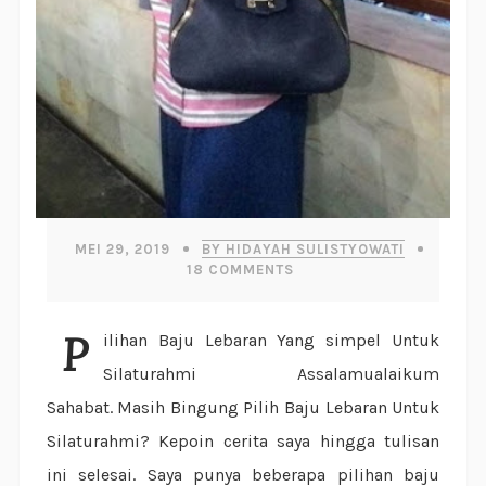
MEI 29, 2019
BY HIDAYAH SULISTYOWATI
18
COMMENTS
Pilihan Baju Lebaran Yang simpel Untuk
Silaturahmi Assalamualaikum
Sahabat. Masih Bingung Pilih Baju Lebaran Untuk
Silaturahmi? Kepoin cerita saya hingga tulisan
ini selesai. Saya punya beberapa pilihan baju