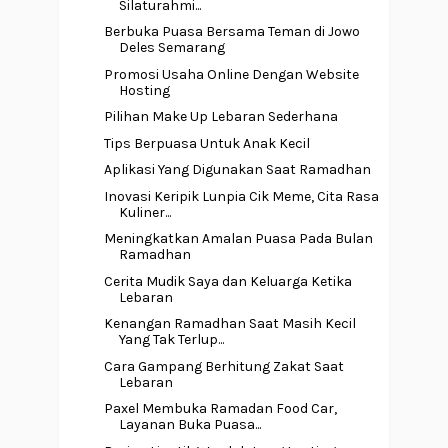
Silaturahmi...
Berbuka Puasa Bersama Teman di Jowo
Deles Semarang
Promosi Usaha Online Dengan Website
Hosting
Pilihan Make Up Lebaran Sederhana
Tips Berpuasa Untuk Anak Kecil
Aplikasi Yang Digunakan Saat Ramadhan
Inovasi Keripik Lunpia Cik Meme, Cita Rasa
Kuliner...
Meningkatkan Amalan Puasa Pada Bulan
Ramadhan
Cerita Mudik Saya dan Keluarga Ketika
Lebaran
Kenangan Ramadhan Saat Masih Kecil
Yang Tak Terlup...
Cara Gampang Berhitung Zakat Saat
Lebaran
Paxel Membuka Ramadan Food Car,
Layanan Buka Puasa...