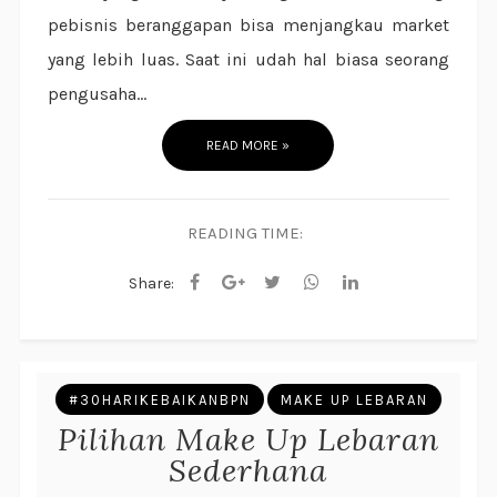
pebisnis beranggapan bisa menjangkau market
yang lebih luas. Saat ini udah hal biasa seorang
pengusaha...
READ MORE »
READING TIME:
Share:
#30HARIKEBAIKANBPN
MAKE UP LEBARAN
Pilihan Make Up Lebaran
Sederhana