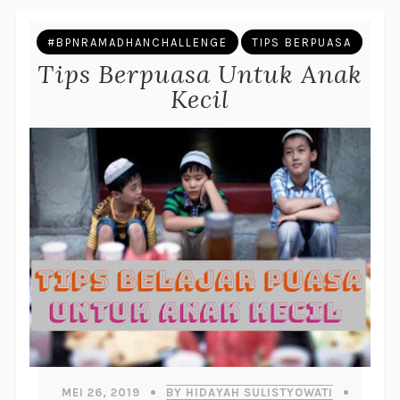
#BPNRAMADHANCHALLENGE
TIPS BERPUASA
Tips Berpuasa Untuk Anak
Kecil
MEI 26, 2019
BY HIDAYAH SULISTYOWATI