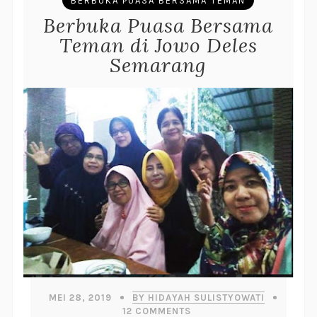
BERBUKA PUASA BERSAMA TEMAN
Berbuka Puasa Bersama
Teman di Jowo Deles
Semarang
MEI 28, 2019
BY HIDAYAH SULISTYOWATI
12
COMMENTS