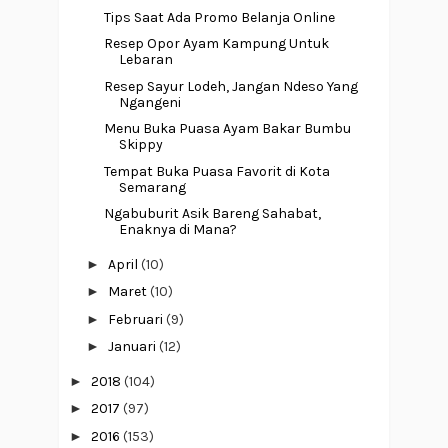
Tips Saat Ada Promo Belanja Online
Resep Opor Ayam Kampung Untuk
Lebaran
Resep Sayur Lodeh, Jangan Ndeso Yang
Ngangeni
Menu Buka Puasa Ayam Bakar Bumbu
Skippy
Tempat Buka Puasa Favorit di Kota
Semarang
Ngabuburit Asik Bareng Sahabat,
Enaknya di Mana?
►
April
(10)
►
Maret
(10)
►
Februari
(9)
►
Januari
(12)
►
2018
(104)
►
2017
(97)
►
2016
(153)