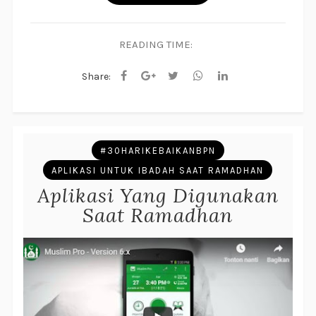
READING TIME:
Share:
#30HARIKEBAIKANBPN
APLIKASI UNTUK IBADAH SAAT RAMADHAN
Aplikasi Yang Digunakan
Saat Ramadhan