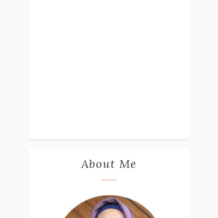
About Me