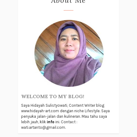
About Me
WELCOME TO MY BLOG!
Saya Hidayah Sulistyowati, Content Writer blog
www.hidayah-art.com dengan niche Lifestyle. Saya
penyuka jalan-jalan dan kulineran. Mau tahu saya
lebih jauh, klik
info
ini. Contact :
wati.artanto@gmail.com.