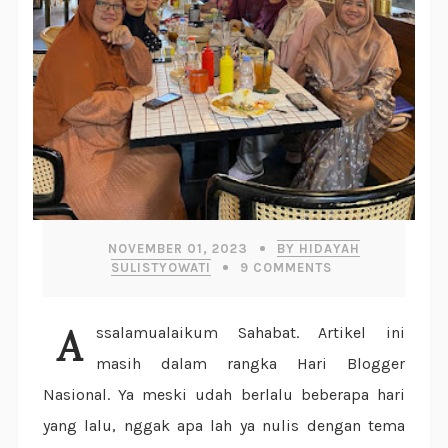
NOVEMBER 01, 2023
BY HIDAYAH
SULISTYOWATI
9
COMMENTS
Assalamualaikum Sahabat. Artikel ini
masih dalam rangka Hari Blogger
Nasional. Ya meski udah berlalu beberapa hari
yang lalu, nggak apa lah ya nulis dengan tema