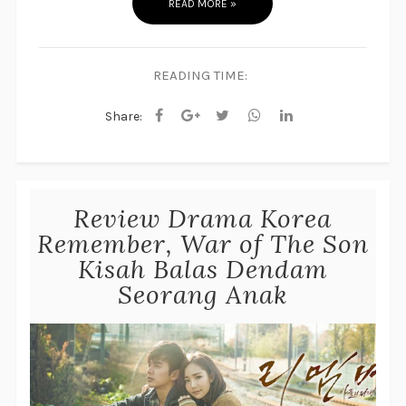
READ MORE »
READING TIME:
Share:
Review Drama Korea
Remember, War of The Son
Kisah Balas Dendam
Seorang Anak