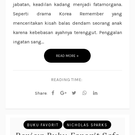
jabatan, keadilan kadang menjadi fatamorgana.
Seperti drama Korea Remember yang
menceritakan kisah balas dendam seorang anak
karena kebebasan ayahnya terenggut. Penggalan
ingatan sang...
READ MORE »
READING TIME:
Share:
BUKU FAVORIT
NICHOLAS SPARKS