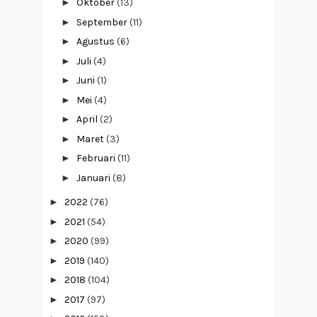
►
Oktober
(13)
►
September
(11)
►
Agustus
(6)
►
Juli
(4)
►
Juni
(1)
►
Mei
(4)
►
April
(2)
►
Maret
(3)
►
Februari
(11)
►
Januari
(8)
►
2022
(76)
►
2021
(54)
►
2020
(99)
►
2019
(140)
►
2018
(104)
►
2017
(97)