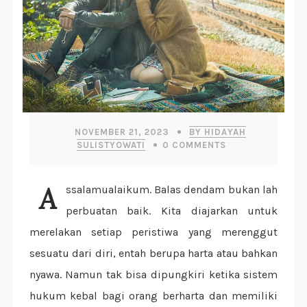
NOVEMBER 21, 2023
BY HIDAYAH
SULISTYOWATI
0
COMMENTS
Assalamualaikum. Balas dendam bukan lah
perbuatan baik. Kita diajarkan untuk
merelakan setiap peristiwa yang merenggut
sesuatu dari diri, entah berupa harta atau bahkan
nyawa. Namun tak bisa dipungkiri ketika sistem
hukum kebal bagi orang berharta dan memiliki