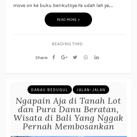
move on ke buku berikutnya.Ya udah lah ya,...
READ MORE »
READING TIME:
Share:
DANAU BEDUGUL
JALAN-JALAN
Ngapain Aja di Tanah Lot
dan Pura Danu Beratan,
Wisata di Bali Yang Nggak
Pernah Membosankan