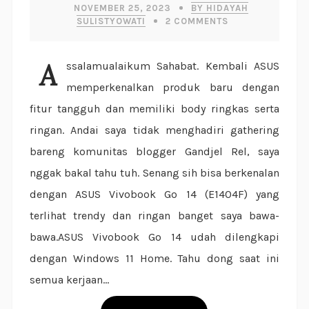
NOVEMBER 25, 2023
BY HIDAYAH
SULISTYOWATI
2
COMMENTS
Assalamualaikum Sahabat. Kembali ASUS
memperkenalkan produk baru dengan
fitur tangguh dan memiliki body ringkas serta
ringan. Andai saya tidak menghadiri gathering
bareng komunitas blogger Gandjel Rel, saya
nggak bakal tahu tuh. Senang sih bisa berkenalan
dengan ASUS Vivobook Go 14 (E1404F) yang
terlihat trendy dan ringan banget saya bawa-
bawa.ASUS Vivobook Go 14 udah dilengkapi
dengan Windows 11 Home. Tahu dong saat ini
semua kerjaan...