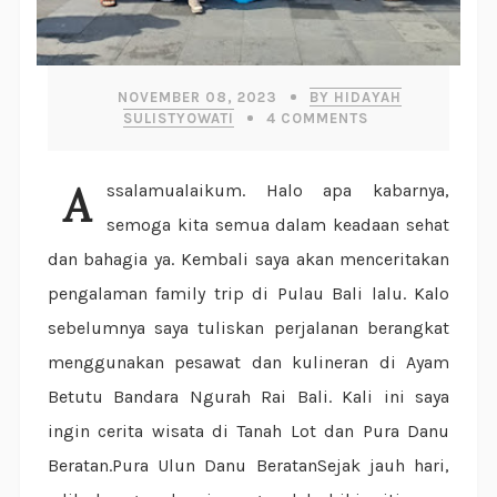
NOVEMBER 08, 2023
BY HIDAYAH
SULISTYOWATI
4
COMMENTS
Assalamualaikum. Halo apa kabarnya,
semoga kita semua dalam keadaan sehat
dan bahagia ya. Kembali saya akan menceritakan
pengalaman family trip di Pulau Bali lalu. Kalo
sebelumnya saya tuliskan perjalanan berangkat
menggunakan pesawat dan kulineran di Ayam
Betutu Bandara Ngurah Rai Bali. Kali ini saya
ingin cerita wisata di Tanah Lot dan Pura Danu
Beratan.Pura Ulun Danu BeratanSejak jauh hari,