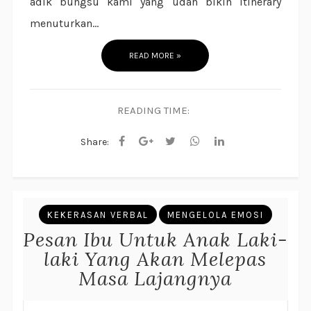
adik bungsu kami yang udah bikin itinerary
menuturkan...
READ MORE »
READING TIME:
Share:
KEKERASAN VERBAL
MENGELOLA EMOSI
Pesan Ibu Untuk Anak Laki-
laki Yang Akan Melepas
Masa Lajangnya