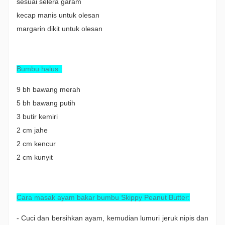
sesuai selera garam
kecap manis untuk olesan
margarin dikit untuk olesan
Bumbu halus :
9 bh bawang merah
5 bh bawang putih
3 butir kemiri
2 cm jahe
2 cm kencur
2 cm kunyit
Cara masak ayam bakar bumbu Skippy Peanut Butter:
- Cuci dan bersihkan ayam, kemudian lumuri jeruk nipis dan