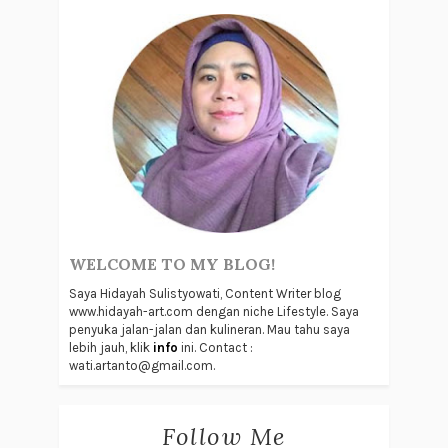
WELCOME TO MY BLOG!
Saya Hidayah Sulistyowati, Content Writer blog
www.hidayah-art.com dengan niche Lifestyle. Saya
penyuka jalan-jalan dan kulineran. Mau tahu saya
lebih jauh, klik
info
ini. Contact :
wati.artanto@gmail.com.
Follow Me