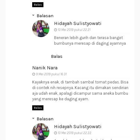
Balas
Balasan
Hidayah Sulistyowati
10 Mei 2019 pukul 22.21
Beneran lebih gurih dan terasa banget
bumbunya meresap di daging ayamnya
Balas
Nanik Nara
9 Mei 2019 pukul 16.31
Kayaknya enak, di tambah sambal tomat pedas. Bisa
di contek nih resepnya. Kacang itu dimakan sendirian
aja udah enak, apalagi dicampur sama aneka bumbu
yang meresap ke daging ayam.
Balas
Balasan
Hidayah Sulistyowati
10 Mei 2019 pukul 22.22