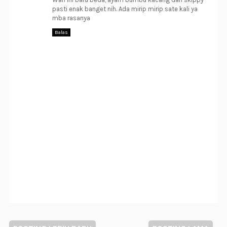
pasti enak banget nih. Ada mirip mirip sate kali ya
mba rasanya
Balas