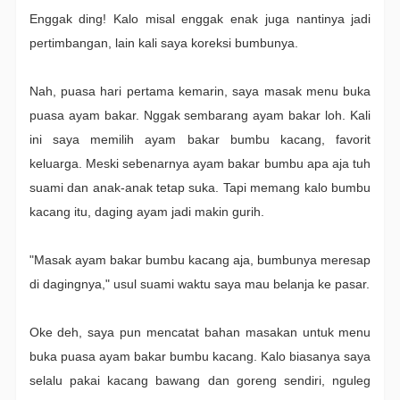
Enggak ding! Kalo misal enggak enak juga nantinya jadi
pertimbangan, lain kali saya koreksi bumbunya.
Nah, puasa hari pertama kemarin, saya masak menu buka
puasa ayam bakar. Nggak sembarang ayam bakar loh. Kali
ini saya memilih ayam bakar bumbu kacang, favorit
keluarga. Meski sebenarnya ayam bakar bumbu apa aja tuh
suami dan anak-anak tetap suka. Tapi memang kalo bumbu
kacang itu, daging ayam jadi makin gurih.
"Masak ayam bakar bumbu kacang aja, bumbunya meresap
di dagingnya," usul suami waktu saya mau belanja ke pasar.
Oke deh, saya pun mencatat bahan masakan untuk menu
buka puasa ayam bakar bumbu kacang. Kalo biasanya saya
selalu pakai kacang bawang dan goreng sendiri, nguleg