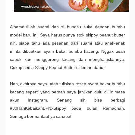
Alhamdulillah suami dan si bungsu suka dengan bumbu
model baru ini. Saya harus punya stok skippy peanut butter
nih, siapa tahu ada pesanan dari suami atau anak-anak
minta dibuatkan ayam bakar bumbu kacang. Nggak usah
capek kan menggoreng kacang dan menghaluskannya.
Cukup sedia Skippy Peanut Butter di lemari dapur.
Nah, akhirnya saya udah tuliskan resep ayam bakar bumbu
kacang seperti yang pernah saya janjikan dulu di linimasa
akun Instagram. Senang sih bisa berbagi
#30HariKebaikanBPNxSkippy pada bulan Ramadhan.
Semoga bermanfaat ya sahabat.