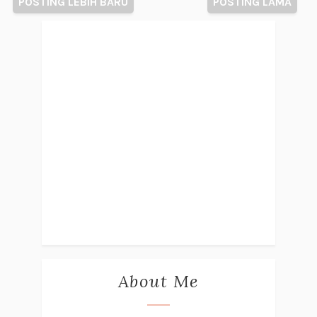
POSTING LEBIH BARU
POSTING LAMA
About Me