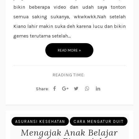
bikin beberapa video dan udah saya tonton
semua saking sukanya, wkwkwkk.Nah setelah
Kiano lahir makin suka deh karena lucu dan bikin
gemes terutama setelah...
READ MORE »
READING TIME:
Share:
ASURANSI KESEHATAN
CARA MENGATUR DUIT
Mengajak Anak Belajar