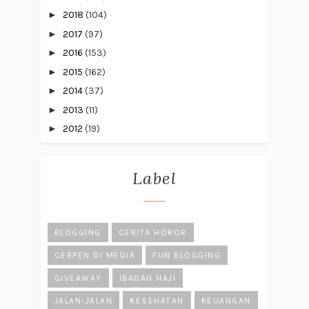
►
2018
(104)
►
2017
(97)
►
2016
(153)
►
2015
(162)
►
2014
(37)
►
2013
(11)
►
2012
(19)
Label
BLOGGING
CERITA HOROR
CERPEN DI MEDIA
FUN BLOGGING
GIVEAWAY
IBADAH HAJI
JALAN-JALAN
KESEHATAN
KEUANGAN