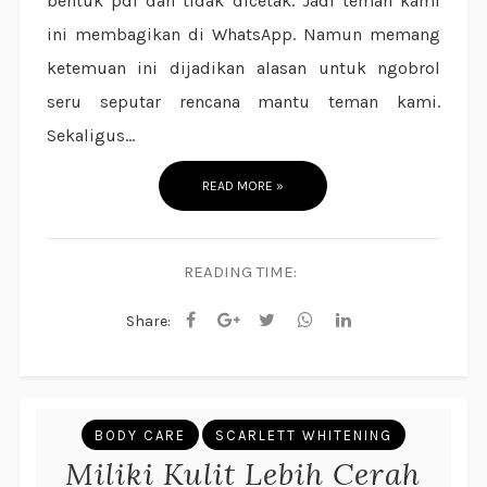
bentuk pdf dan tidak dicetak. Jadi teman kami
ini membagikan di WhatsApp. Namun memang
ketemuan ini dijadikan alasan untuk ngobrol
seru seputar rencana mantu teman kami.
Sekaligus...
READ MORE »
READING TIME:
Share:
BODY CARE
SCARLETT WHITENING
Miliki Kulit Lebih Cerah