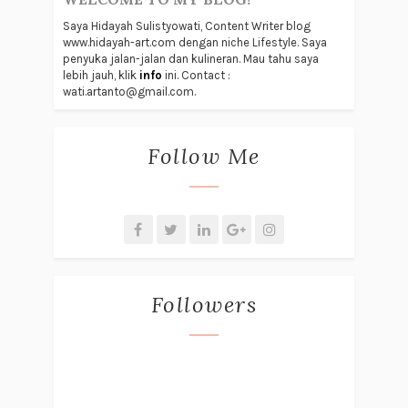
Saya Hidayah Sulistyowati, Content Writer blog
www.hidayah-art.com dengan niche Lifestyle. Saya
penyuka jalan-jalan dan kulineran. Mau tahu saya
lebih jauh, klik
info
ini. Contact :
wati.artanto@gmail.com.
Follow Me
Followers