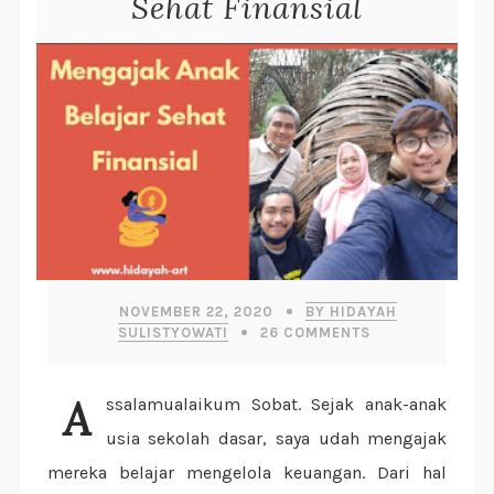
Sehat Finansial
NOVEMBER 22, 2020
BY HIDAYAH
SULISTYOWATI
26
COMMENTS
Assalamualaikum Sobat. Sejak anak-anak
usia sekolah dasar, saya udah mengajak
mereka belajar mengelola keuangan. Dari hal