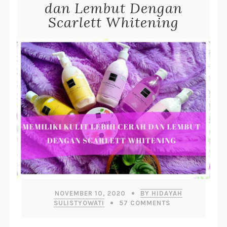
dan Lembut Dengan
Scarlett Whitening
NOVEMBER 10, 2020
BY HIDAYAH
SULISTYOWATI
57
COMMENTS