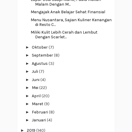
Malam Dengan M...
Mengajak Anak Belajar Sehat Finansial
Menu Nusantara, Sajian Kuliner Kenangan
di Resto C...
Miliki Kulit Lebih Cerah dan Lembut
Dengan Scarlet...
►
Oktober
(7)
►
September
(8)
►
Agustus
(3)
►
Juli
(7)
►
Juni
(4)
►
Mei
(22)
►
April
(20)
►
Maret
(9)
►
Februari
(8)
►
Januari
(4)
►
2019
(140)