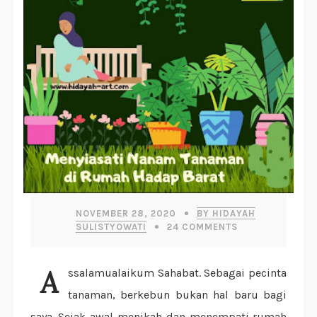
NOVEMBER 28, 2020
BY HIDAYAH
SULISTYOWATI
24
COMMENTS
Assalamualaikum Sahabat. Sebagai pecinta
tanaman, berkebun bukan hal baru bagi
saya. Sejak awal menikah dan menempati rumah