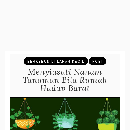
BERKEBUN DI LAHAN KECIL
HOBI
Menyiasati Nanam
Tanaman Bila Rumah
Hadap Barat