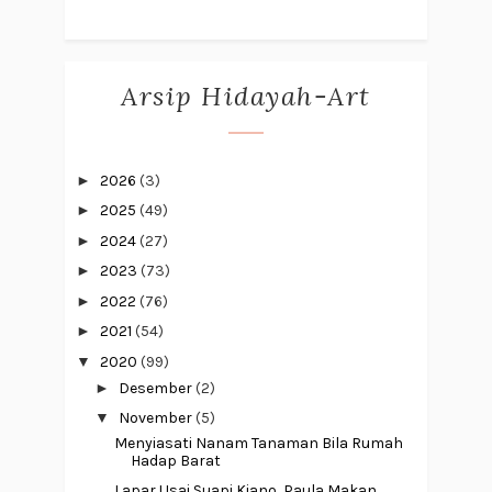
Arsip Hidayah-Art
►
2026
(3)
►
2025
(49)
►
2024
(27)
►
2023
(73)
►
2022
(76)
►
2021
(54)
▼
2020
(99)
►
Desember
(2)
▼
November
(5)
Menyiasati Nanam Tanaman Bila Rumah
Hadap Barat
Lapar Usai Suapi Kiano, Paula Makan