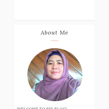
About Me
WELCOME TO MY BLOG!