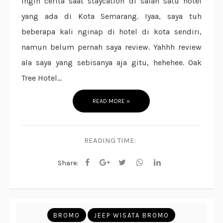
ingin cerita saat staycation di salah satu hotel
yang ada di Kota Semarang. Iyaa, saya tuh
beberapa kali nginap di hotel di kota sendiri,
namun belum pernah saya review. Yahhh review
ala saya yang sebisanya aja gitu, hehehee. Oak
Tree Hotel...
READ MORE »
READING TIME:
Share:
BROMO
JEEP WISATA BROMO