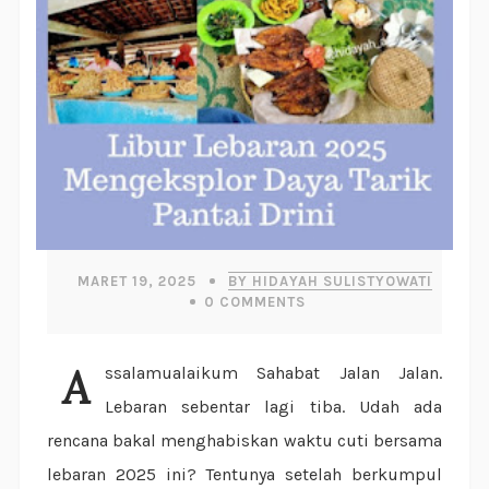
MARET 19, 2025
BY HIDAYAH SULISTYOWATI
0
COMMENTS
Assalamualaikum Sahabat Jalan Jalan.
Lebaran sebentar lagi tiba. Udah ada
rencana bakal menghabiskan waktu cuti bersama
lebaran 2025 ini? Tentunya setelah berkumpul