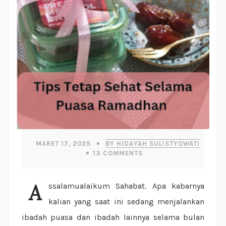
MARET 17, 2025
BY HIDAYAH SULISTYOWATI
13
COMMENTS
Assalamualaikum Sahabat. Apa kabarnya
kalian yang saat ini sedang menjalankan
ibadah puasa dan ibadah lainnya selama bulan