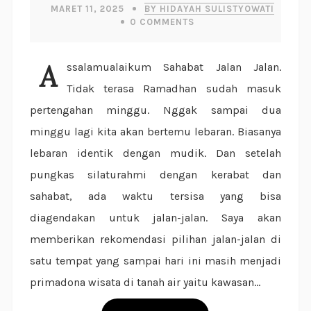
MARET 11, 2025
BY HIDAYAH SULISTYOWATI
0
COMMENTS
Assalamualaikum Sahabat Jalan Jalan.
Tidak terasa Ramadhan sudah masuk
pertengahan minggu. Nggak sampai dua
minggu lagi kita akan bertemu lebaran. Biasanya
lebaran identik dengan mudik. Dan setelah
pungkas silaturahmi dengan kerabat dan
sahabat, ada waktu tersisa yang bisa
diagendakan untuk jalan-jalan. Saya akan
memberikan rekomendasi pilihan jalan-jalan di
satu tempat yang sampai hari ini masih menjadi
primadona wisata di tanah air yaitu kawasan...