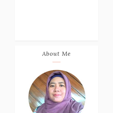
About Me