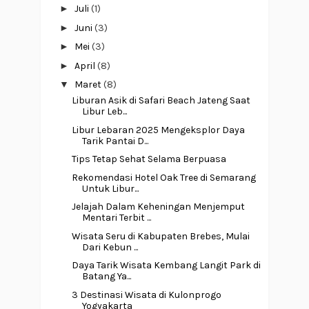
►
Juli
(1)
►
Juni
(3)
►
Mei
(3)
►
April
(8)
▼
Maret
(8)
Liburan Asik di Safari Beach Jateng Saat
Libur Leb...
Libur Lebaran 2025 Mengeksplor Daya
Tarik Pantai D...
Tips Tetap Sehat Selama Berpuasa
Rekomendasi Hotel Oak Tree di Semarang
Untuk Libur...
Jelajah Dalam Keheningan Menjemput
Mentari Terbit ...
Wisata Seru di Kabupaten Brebes, Mulai
Dari Kebun ...
Daya Tarik Wisata Kembang Langit Park di
Batang Ya...
3 Destinasi Wisata di Kulonprogo
Yogyakarta