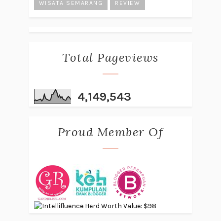
WISATA SEMARANG
REVIEW
Total Pageviews
4,149,543
Proud Member Of