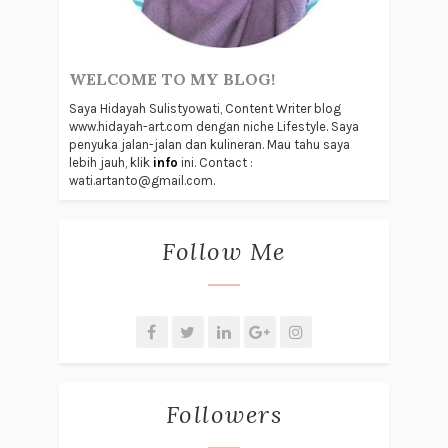
WELCOME TO MY BLOG!
Saya Hidayah Sulistyowati, Content Writer blog
www.hidayah-art.com dengan niche Lifestyle. Saya
penyuka jalan-jalan dan kulineran. Mau tahu saya
lebih jauh, klik
info
ini. Contact :
wati.artanto@gmail.com.
Follow Me
Followers