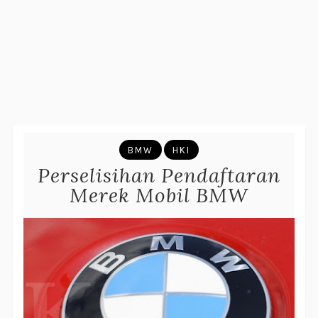
BMW
HKI
Perselisihan Pendaftaran
Merek Mobil BMW