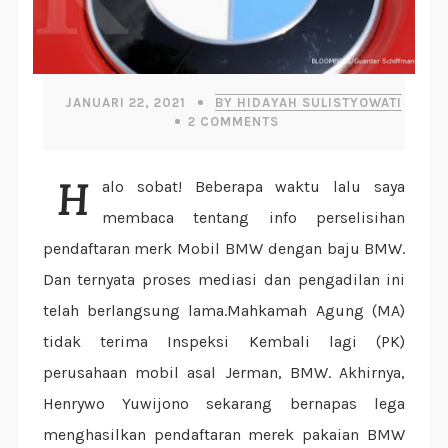
JANUARI 22, 2021
BY HIDAYAH SULISTYOWATI
2
COMMENTS
Halo sobat! Beberapa waktu lalu saya
membaca tentang info perselisihan
pendaftaran merk Mobil BMW dengan baju BMW.
Dan ternyata proses mediasi dan pengadilan ini
telah berlangsung lama.Mahkamah Agung (MA)
tidak terima Inspeksi Kembali lagi (PK)
perusahaan mobil asal Jerman, BMW. Akhirnya,
Henrywo Yuwijono sekarang bernapas lega
menghasilkan pendaftaran merek pakaian BMW