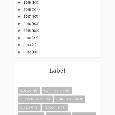
►
2019
(140)
►
2018
(104)
►
2017
(97)
►
2016
(153)
►
2015
(162)
►
2014
(37)
►
2013
(11)
►
2012
(19)
Label
BLOGGING
CERITA HOROR
CERPEN DI MEDIA
FUN BLOGGING
GIVEAWAY
IBADAH HAJI