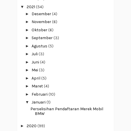
▼
2021
(54)
►
Desember
(4)
►
November
(6)
►
Oktober
(6)
►
September
(3)
►
Agustus
(5)
►
Juli
(3)
►
Juni
(4)
►
Mei
(3)
►
April
(5)
►
Maret
(4)
►
Februari
(10)
▼
Januari
(1)
Perselisihan Pendaftaran Merek Mobil
BMW
►
2020
(99)