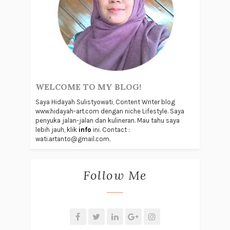
WELCOME TO MY BLOG!
Saya Hidayah Sulistyowati, Content Writer blog
www.hidayah-art.com dengan niche Lifestyle. Saya
penyuka jalan-jalan dan kulineran. Mau tahu saya
lebih jauh, klik
info
ini. Contact :
wati.artanto@gmail.com.
Follow Me