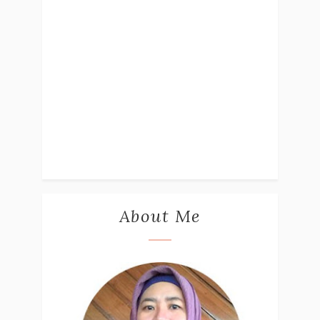
About Me