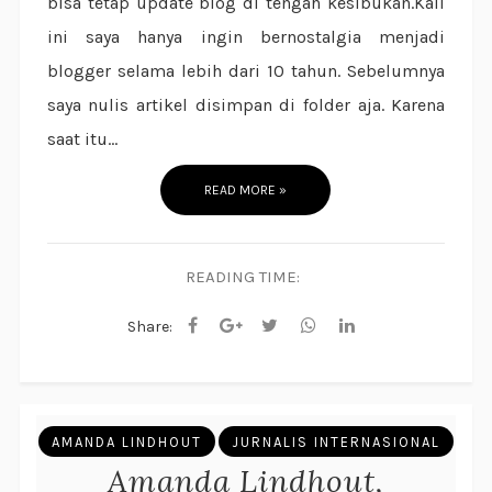
bisa tetap update blog di tengah kesibukan.Kali
ini saya hanya ingin bernostalgia menjadi
blogger selama lebih dari 10 tahun. Sebelumnya
saya nulis artikel disimpan di folder aja. Karena
saat itu...
READ MORE »
READING TIME:
Share:
AMANDA LINDHOUT
JURNALIS INTERNASIONAL
Amanda Lindhout,