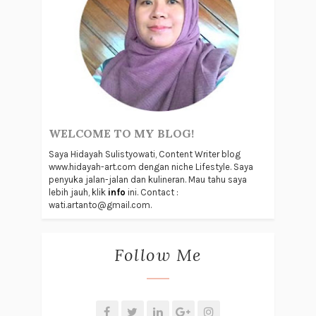
WELCOME TO MY BLOG!
Saya Hidayah Sulistyowati, Content Writer blog
www.hidayah-art.com dengan niche Lifestyle. Saya
penyuka jalan-jalan dan kulineran. Mau tahu saya
lebih jauh, klik
info
ini. Contact :
wati.artanto@gmail.com.
Follow Me