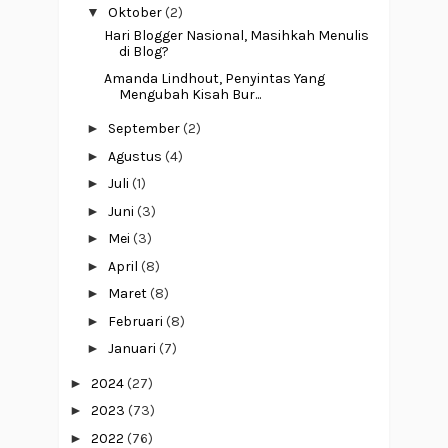
▼
Oktober
(2)
Hari Blogger Nasional, Masihkah Menulis
di Blog?
Amanda Lindhout, Penyintas Yang
Mengubah Kisah Bur...
►
September
(2)
►
Agustus
(4)
►
Juli
(1)
►
Juni
(3)
►
Mei
(3)
►
April
(8)
►
Maret
(8)
►
Februari
(8)
►
Januari
(7)
►
2024
(27)
►
2023
(73)
►
2022
(76)