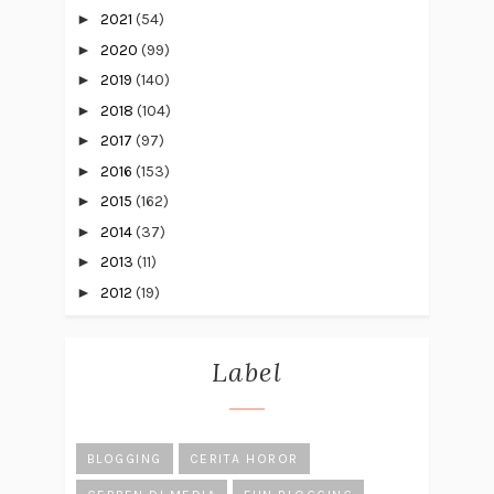
►
2021
(54)
►
2020
(99)
►
2019
(140)
►
2018
(104)
►
2017
(97)
►
2016
(153)
►
2015
(162)
►
2014
(37)
►
2013
(11)
►
2012
(19)
Label
BLOGGING
CERITA HOROR