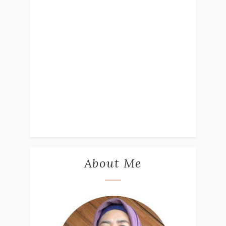
About Me