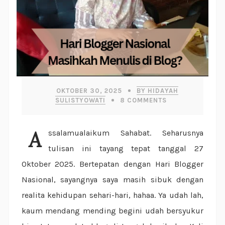
OKTOBER 30, 2025
BY HIDAYAH
SULISTYOWATI
8
COMMENTS
Assalamualaikum Sahabat. Seharusnya
tulisan ini tayang tepat tanggal 27
Oktober 2025. Bertepatan dengan Hari Blogger
Nasional, sayangnya saya masih sibuk dengan
realita kehidupan sehari-hari, hahaa. Ya udah lah,
kaum mendang mending begini udah bersyukur