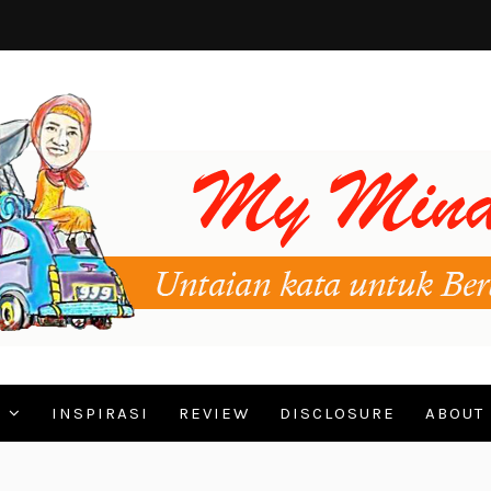
N
INSPIRASI
REVIEW
DISCLOSURE
ABOUT