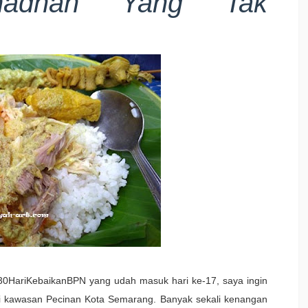
madhan Yang Tak
30HariKebaikanBPN yang udah masuk hari ke-17, saya ingin
 di kawasan Pecinan Kota Semarang. Banyak sekali kenangan