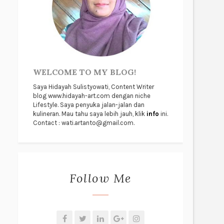
WELCOME TO MY BLOG!
Saya Hidayah Sulistyowati, Content Writer
blog www.hidayah-art.com dengan niche
Lifestyle. Saya penyuka jalan-jalan dan
kulineran. Mau tahu saya lebih jauh, klik
info
ini.
Contact : wati.artanto@gmail.com.
Follow Me