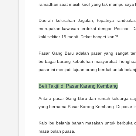
ramadhan saat masih kecil yang tak mampu saya 
Daerah kelurahan Jagalan, tepatnya randuala
merupakan kawasan terdekat dengan Pecinan. Da
kaki sekitar 15 menit. Dekat banget kan?!
Pasar Gang Baru adalah pasar yang sangat terk
berbagai barang kebutuhan masyarakat Tionghoa
pasar ini menjadi tujuan orang berduit untuk bel
Beli Takjil di Pasar Karang Kembang
Antara pasar Gang Baru dan rumah keluarga say
yang bernama Pasar Karang Kembang. Di pasar ini 
Kalo ibu belanja bahan masakan untuk berbuka 
masa bulan puasa.