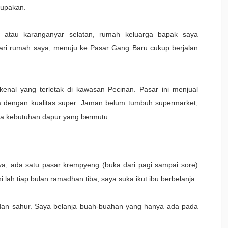
lupakan.
s atau karanganyar selatan, rumah keluarga bapak saya
ri rumah saya, menuju ke Pasar Gang Baru cukup berjalan
enal yang terletak di kawasan Pecinan. Pasar ini menjual
 dengan kualitas super. Jaman belum tumbuh supermarket,
anja kebutuhan dapur yang bermutu.
a, ada satu pasar krempyeng (buka dari pagi sampai sore)
lah tiap bulan ramadhan tiba, saya suka ikut ibu berbelanja.
dan sahur. Saya belanja buah-buahan yang hanya ada pada