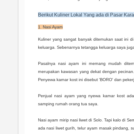
Berikut Kuliner Lokal Yang ada di Pasar Ka
1. Nasi Ayam
Kuliner yang sangat banyak ditemukan saat ini di
keluarga. Sebenarnya tetangga keluarga saya juga
Pasalnya nasi ayam ini memang mudah ditemu
merupakan kawasan yang dekat dengan pecinan.
Penyewa kamar kost ini disebut 'BORO' dan peke
Penjual nasi ayam yang nyewa kamar kost ad
samping rumah orang tua saya.
Nasi ayam mirip nasi liwet di Solo. Tapi kalo di S
ada nasi liwet gurih, telur ayam masak pindang,