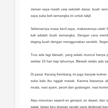
Jaman saya masih usia sekolah dasar, buah sem
saya suka beli semangka ini untuk takjil.
Sebenarnya masa kecil saya, makanannya udah f
kali adalah buah semangka. Dengan cara memb
daging buah dengan menggunakan sendok. Seger 
Trus ada lagi blewah, yang selalu muncul hanya 
sekitar 10 hari tiap tahunnya. Blewah selalu ada 
Di pasar Karang Kembang ini juga banyak kuliner 
suka kalo ibu nggak masak. Karena biasanya ak
muda, nasi ayam, pecel dan gudangan, nasi kunin
Atau minuman seperti es gempol, es dawet, dan w
salak, ketan biru dnegan serabi yang dinikmati ba