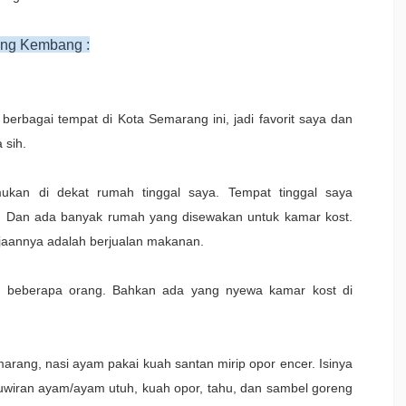
rang Kembang :
 berbagai tempat di Kota Semarang ini, jadi favorit saya dan
 sih.
kan di dekat rumah tinggal saya. Tempat tinggal saya
 Dan ada banyak rumah yang disewakan untuk kamar kost.
rjaannya adalah berjualan makanan.
a beberapa orang. Bahkan ada yang nyewa kamar kost di
emarang, nasi ayam pakai kuah santan mirip opor encer. Isinya
 suwiran ayam/ayam utuh, kuah opor, tahu, dan sambel goreng