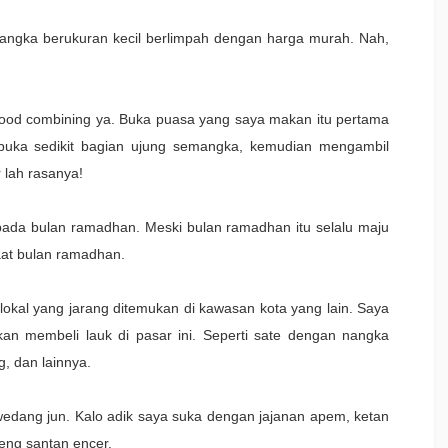
angka berukuran kecil berlimpah dengan harga murah. Nah,
ood combining ya. Buka puasa yang saya makan itu pertama
uka sedikit bagian ujung semangka, kemudian mengambil
lah rasanya!
pada bulan ramadhan. Meski bulan ramadhan itu selalu maju
saat bulan ramadhan.
lokal yang jarang ditemukan di kawasan kota yang lain. Saya
an membeli lauk di pasar ini. Seperti sate dengan nangka
g, dan lainnya.
edang jun. Kalo adik saya suka dengan jajanan apem, ketan
reng santan encer.