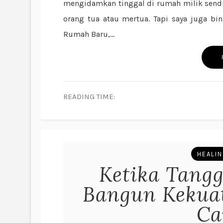
mengidamkan tinggal di rumah milik sendir
orang tua atau mertua. Tapi saya juga bi
Rumah Baru,...
READING TIME:
HEALI
Ketika Tang
Bangun Kekuat
Ca