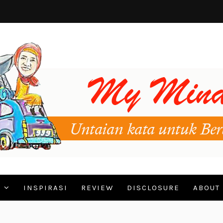
N
INSPIRASI
REVIEW
DISCLOSURE
ABOUT