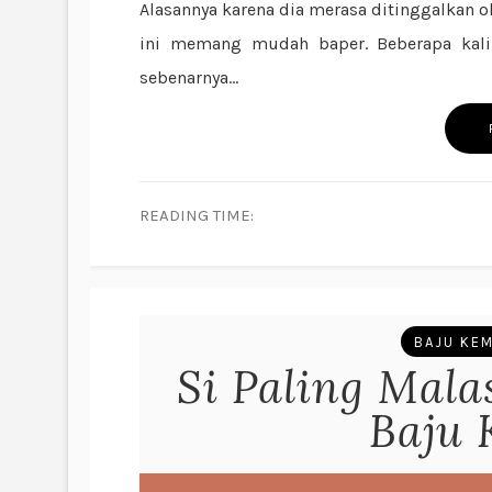
Alasannya karena dia merasa ditinggalkan o
ini memang mudah baper. Beberapa kali
sebenarnya...
READING TIME:
BAJU KE
Si Paling Mal
Baju