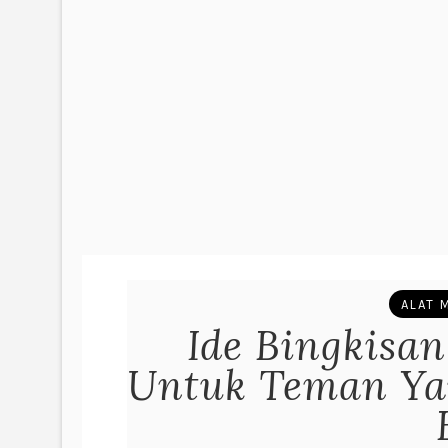
ALAT 
Ide Bingkisa
Untuk Teman Ya