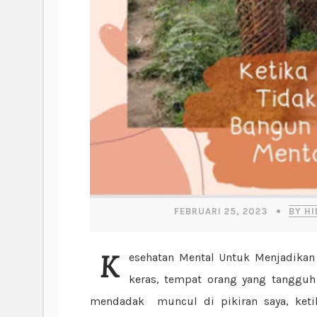
FEBRUARI 25, 2023
BY H
Kesehatan Mental Untuk Menjadikan Kamu TangguhAssalamualaikum Sahabat. Dunia ini
keras, tempat orang yang tangguh
mendadak muncul di pikiran saya, keti