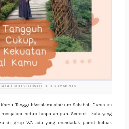
IDAYAH SULISTYOWATI
0
COMMENTS
 menjalani hidup tanpa ampun. Sederet kata yang
ka di grup WA ada yang mendadak pamit keluar.