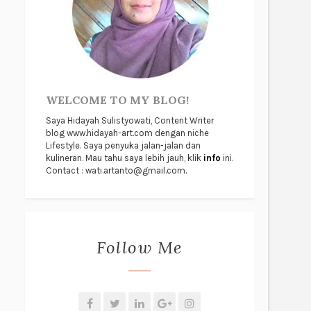
WELCOME TO MY BLOG!
Saya Hidayah Sulistyowati, Content Writer
blog www.hidayah-art.com dengan niche
Lifestyle. Saya penyuka jalan-jalan dan
kulineran. Mau tahu saya lebih jauh, klik
info
ini.
Contact : wati.artanto@gmail.com.
Follow Me