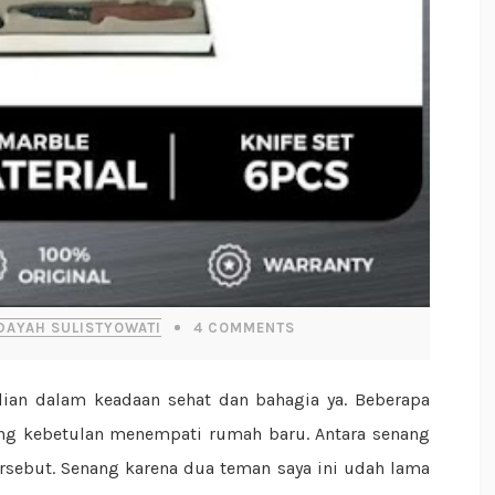
DAYAH SULISTYOWATI
4
COMMENTS
ng kebetulan menempati rumah baru. Antara senang
rsebut. Senang karena dua teman saya ini udah lama