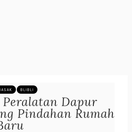
MASAK
BLIBLI
n Peralatan Dapur
ng Pindahan Rumah
Baru