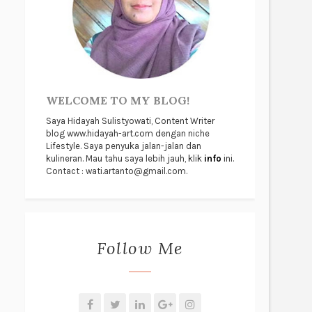
WELCOME TO MY BLOG!
Saya Hidayah Sulistyowati, Content Writer
blog www.hidayah-art.com dengan niche
Lifestyle. Saya penyuka jalan-jalan dan
kulineran. Mau tahu saya lebih jauh, klik
info
ini.
Contact : wati.artanto@gmail.com.
Follow Me