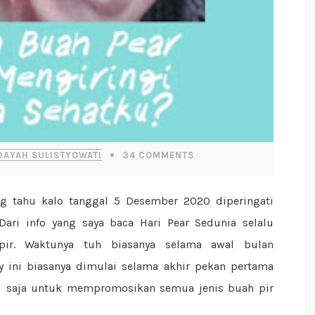
DAYAH SULISTYOWATI
34
COMMENTS
ri info yang saya baca Hari Pear Sedunia selalu
ir. Waktunya tuh biasanya selama awal bulan
ay ini biasanya dimulai selama akhir pekan pertama
tu saja untuk mempromosikan semua jenis buah pir