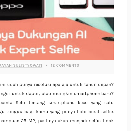
DAYAH SULISTYOWATI
12
COMMENTS
ungsi untuk dapur, atau mungkin smartphone baru?
cinta Selfi tentang smartphone kece yang satu
ggu-tunggu bagi kamu yang punya hobi berat selfie.
mpuan 25 MP, pastinya akan menjadi selfie tidak