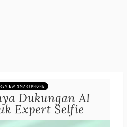
REVIEW SMARTPHONE
ya Dukungan AI
uk Expert Selfie