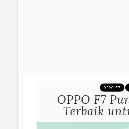
OPPO F7
OPPO F7 Pun
Terbaik unt