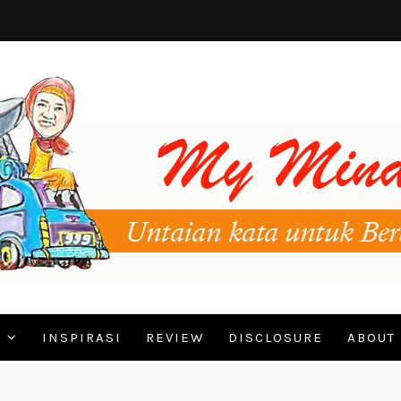
N
INSPIRASI
REVIEW
DISCLOSURE
ABOUT