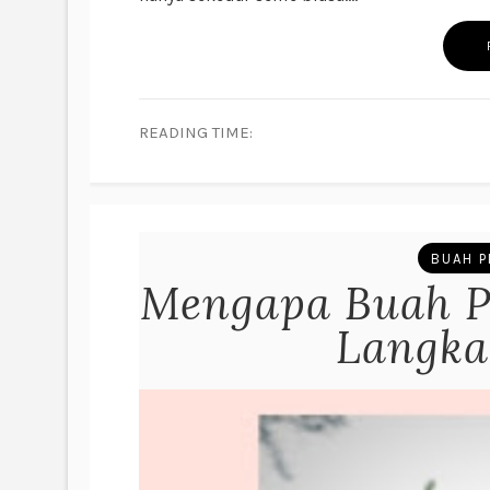
READING TIME:
BUAH P
Mengapa Buah Pi
Langka