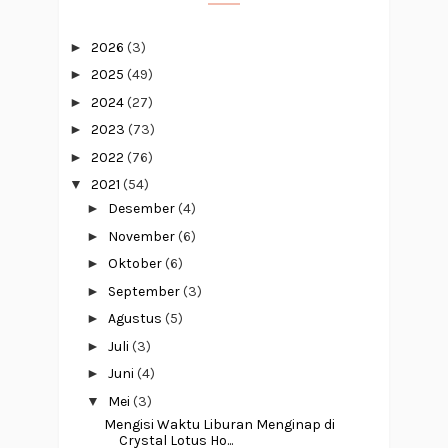
►
2026
(3)
►
2025
(49)
►
2024
(27)
►
2023
(73)
►
2022
(76)
▼
2021
(54)
►
Desember
(4)
►
November
(6)
►
Oktober
(6)
►
September
(3)
►
Agustus
(5)
►
Juli
(3)
►
Juni
(4)
▼
Mei
(3)
Mengisi Waktu Liburan Menginap di
Crystal Lotus Ho...