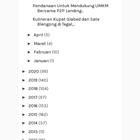
Pendanaan Untuk Mendukung UMKM
Bersama P2P Lending...
Kulineran Kupat Glabed dan Sate
Blengong di Tegal,...
►
April
(5)
►
Maret
(4)
►
Februari
(10)
►
Januari
(1)
►
2020
(99)
►
2019
(140)
►
2018
(104)
►
2017
(97)
►
2016
(153)
►
2015
(162)
►
2014
(37)
►
2013
(11)