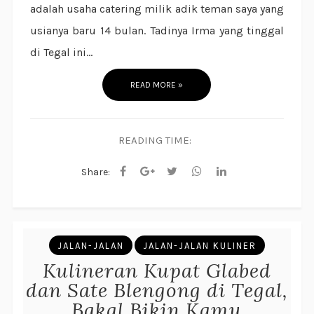
adalah usaha catering milik adik teman saya yang
usianya baru 14 bulan. Tadinya Irma yang tinggal
di Tegal ini...
READ MORE »
READING TIME:
Share:
JALAN-JALAN
JALAN-JALAN KULINER
Kulineran Kupat Glabed
dan Sate Blengong di Tegal,
Bakal Bikin Kamu