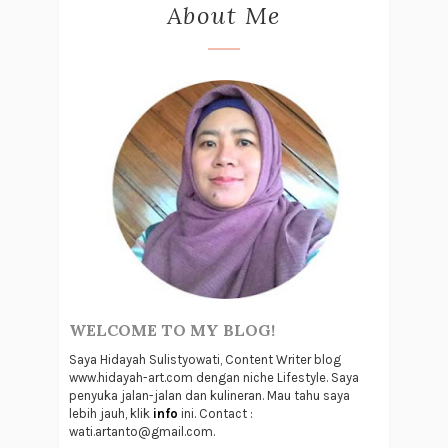
About Me
WELCOME TO MY BLOG!
Saya Hidayah Sulistyowati, Content Writer blog
www.hidayah-art.com dengan niche Lifestyle. Saya
penyuka jalan-jalan dan kulineran. Mau tahu saya
lebih jauh, klik
info
ini. Contact :
wati.artanto@gmail.com.