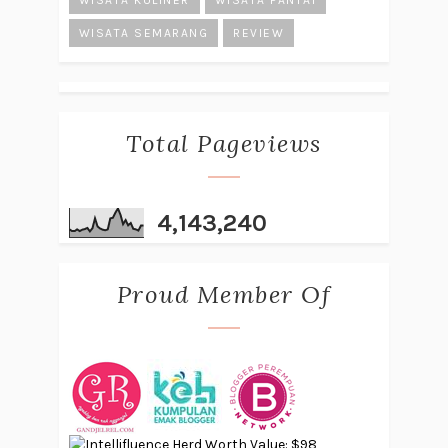
WISATA KULINER
WISATA PANTAI
WISATA SEMARANG
REVIEW
Total Pageviews
4,143,240
Proud Member Of