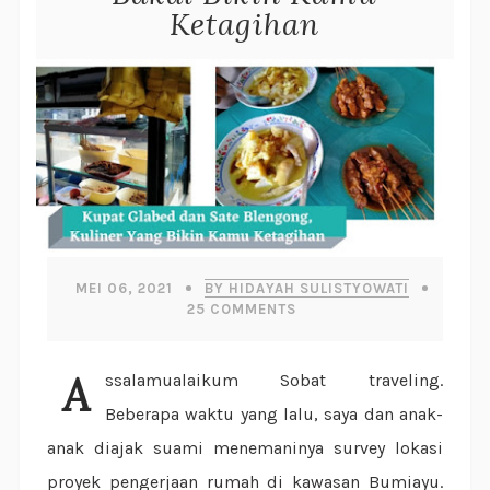
Ketagihan
MEI 06, 2021
BY HIDAYAH SULISTYOWATI
25
COMMENTS
Assalamualaikum Sobat traveling.
Beberapa waktu yang lalu, saya dan anak-
anak diajak suami menemaninya survey lokasi
proyek pengerjaan rumah di kawasan Bumiayu.