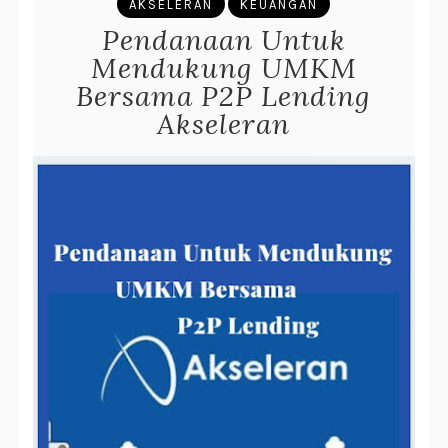
AKSELERAN
KEUANGAN
Pendanaan Untuk
Mendukung UMKM
Bersama P2P Lending
Akseleran