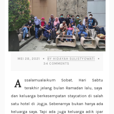
MEI 28, 2021
BY HIDAYAH SULISTYOWATI
34
COMMENTS
Assalamualaikum Sobat. Hari Sabtu
terakhir jelang bulan Ramadan lalu, saya
dan keluarga berkesempatan staycation di salah
satu hotel di Jogja. Sebenarnya bukan hanya ada
keluarga saya. Tapi ada juga keluarga adik ipar