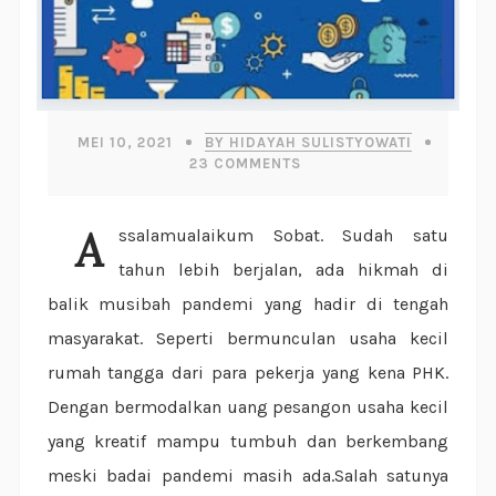
MEI 10, 2021
BY HIDAYAH SULISTYOWATI
23
COMMENTS
Assalamualaikum Sobat. Sudah satu
tahun lebih berjalan, ada hikmah di
balik musibah pandemi yang hadir di tengah
masyarakat. Seperti bermunculan usaha kecil
rumah tangga dari para pekerja yang kena PHK.
Dengan bermodalkan uang pesangon usaha kecil
yang kreatif mampu tumbuh dan berkembang
meski badai pandemi masih ada.Salah satunya