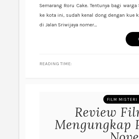
Semarang Roru Cake. Tentunya bagi warga
ke kota ini, sudah kenal dong dengan kue k
di Jalan Sriwijaya nomer...
READING TIME:
FILM MISTERI
Review Fil
Mengungkap P
Nove