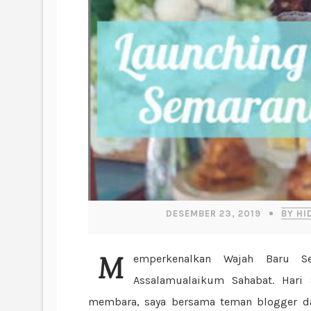
DESEMBER 23, 2019
BY HI
Memperkenalkan Wajah Baru Semarang Roru Cake dan Roru Gulung Abon
Assalamualaikum Sahabat. Hari
membara, saya bersama teman blogger da