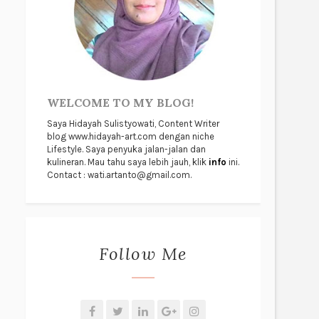
WELCOME TO MY BLOG!
Saya Hidayah Sulistyowati, Content Writer
blog www.hidayah-art.com dengan niche
Lifestyle. Saya penyuka jalan-jalan dan
kulineran. Mau tahu saya lebih jauh, klik
info
ini.
Contact : wati.artanto@gmail.com.
Follow Me