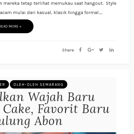
n mereka tetap terlihat memukau saat hangout. Style
m mulai dari kasual, klasik hingga formal....
READ MORE »
Share:
NER
OLEH-OLEH SEMARANG
kan Wajah Baru
Cake, Favorit Baru
ulung Abon