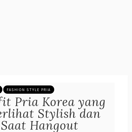
FASHION STYLE PRIA
fit Pria Korea yang
rlihat Stylish dan
Saat Hangout