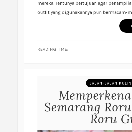
mereka. Tentunya bertujuan agar penampila
outfit yang digunakannya pun bermacam-maca
READING TIME:
JALAN-JALAN KULI
Memperkenal
Semarang Roru 
Roru G