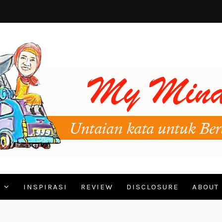
N
INSPIRASI
REVIEW
DISCLOSURE
ABOUT