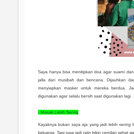
Saya hanya bisa menitipkan doa agar suami dan 
jalla dari musibah dan bencana. Dijauhkan da
menyiapkan masker untuk mereka berdua. Jad
digunakan agar selalu bersih saat digunakan lagi.
- Masak Lebih Sering
Kayaknya bukan saya aja yang jadi lebih sering
keluarga. Tapi juga jadi rajin bikin cemilan sehat a