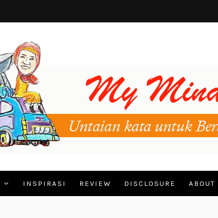
N
INSPIRASI
REVIEW
DISCLOSURE
ABOUT