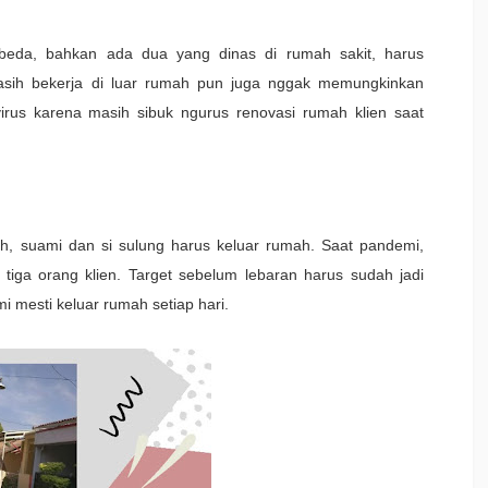
erbeda, bahkan ada dua yang dinas di rumah sakit, harus
asih bekerja di luar rumah pun juga nggak memungkinkan
rus karena masih sibuk ngurus renovasi rumah klien saat
h, suami dan si sulung harus keluar rumah. Saat pandemi,
tiga orang klien. Target sebelum lebaran harus sudah jadi
i mesti keluar rumah setiap hari.