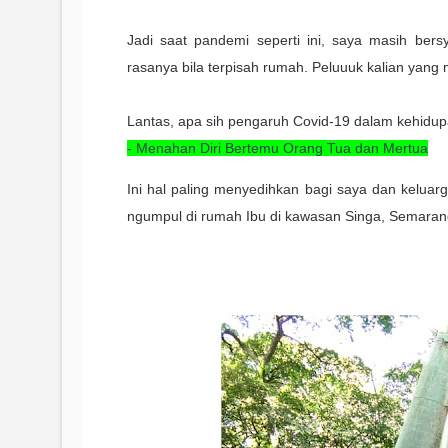
Jadi saat pandemi seperti ini, saya masih ber
rasanya bila terpisah rumah. Peluuuk kalian yang 
Lantas, apa sih pengaruh Covid-19 dalam kehidup
- Menahan Diri Bertemu Orang Tua dan Mertua
Ini hal paling menyedihkan bagi saya dan keluar
ngumpul di rumah Ibu di kawasan Singa, Semara