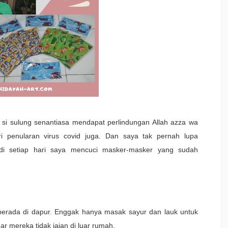
si sulung senantiasa mendapat perlindungan Allah azza wa
ri penularan virus covid juga. Dan saya tak pernah lupa
i setiap hari saya mencuci masker-masker yang sudah
 berada di dapur. Enggak hanya masak sayur dan lauk untuk
gar mereka tidak jajan di luar rumah.