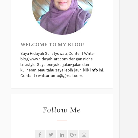
WELCOME TO MY BLOG!
Saya Hidayah Sulistyowati, Content Writer
blog www.hidayah-art.com dengan niche
Lifestyle. Saya penyuka jalan-jalan dan
kulineran. Mau tahu saya lebih jauh, klik
info
ini.
Contact : wati.artanto@gmail.com.
Follow Me