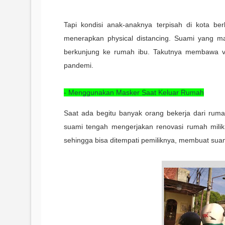
Tapi kondisi anak-anaknya terpisah di kota b
menerapkan physical distancing. Suami yang m
berkunjung ke rumah ibu. Takutnya membawa vi
pandemi.
- Menggunakan Masker Saat Keluar Rumah
Saat ada begitu banyak orang bekerja dari ruma
suami tengah mengerjakan renovasi rumah milik 
sehingga bisa ditempati pemiliknya, membuat suam