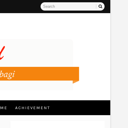
 ME
ACHIEVEMENT