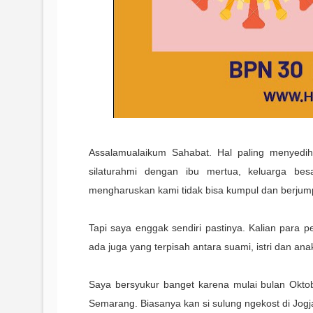
Assalamualaikum Sahabat. Hal paling menyedih
silaturahmi dengan ibu mertua, keluarga bes
mengharuskan kami tidak bisa kumpul dan berjumpa
Tapi saya enggak sendiri pastinya. Kalian para
ada juga yang terpisah antara suami, istri dan a
Saya bersyukur banget karena mulai bulan Oktob
Semarang. Biasanya kan si sulung ngekost di Jogja