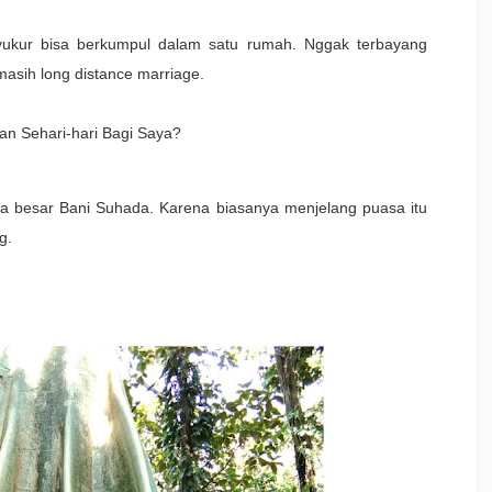
syukur bisa berkumpul dalam satu rumah. Nggak terbayang
masih long distance marriage.
an Sehari-hari Bagi Saya?
ga besar Bani Suhada. Karena biasanya menjelang puasa itu
ng.