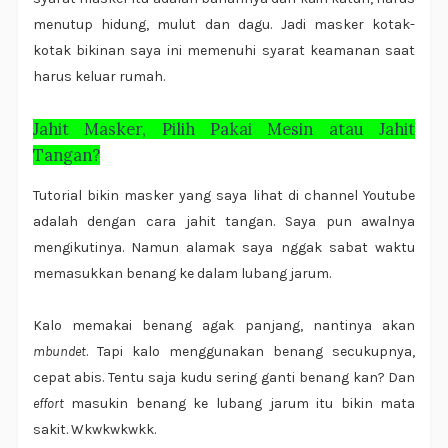
menutup hidung, mulut dan dagu. Jadi masker kotak-
kotak bikinan saya ini memenuhi syarat keamanan saat
harus keluar rumah.
Jahit Masker, Pilih Pakai Mesin atau Jahit
Tangan?
Tutorial bikin masker yang saya lihat di channel Youtube
adalah dengan cara jahit tangan. Saya pun awalnya
mengikutinya. Namun alamak saya nggak sabat waktu
memasukkan benang ke dalam lubang jarum.
Kalo memakai benang agak panjang, nantinya akan
mbundet
. Tapi kalo menggunakan benang secukupnya,
cepat abis. Tentu saja kudu sering ganti benang kan? Dan
effort
masukin benang ke lubang jarum itu bikin mata
sakit. Wkwkwkwkk.