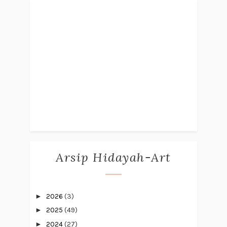
Arsip Hidayah-Art
►
2026
(3)
►
2025
(49)
►
2024
(27)