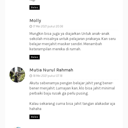
Balas
Molly
17 Mei 2021 pukul 20.06
Mungkin bisa juga ya diajarkan Untuk anak-anak
sekolah misalnya untuk pelajaran prakarya. Kan seru
belajar menjahit masker sendiri. Menambah
keterampilan mereka di rumah.
Balas
Mutia Nurul Rahmah
18 Mei 2021 pukul 07.18
Akutu sebenarnya pengen belajar jahit yang bener-
bener menjahit. Lumayan kan, klo bisa jahit minimal
perbaiki baju rusak ga perlu pusing.
Kalau sekarang cuma bisa jahit tangan alakadar aja
hahaha
Balas