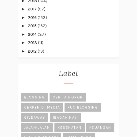
►
2018
(104)
►
2017
(97)
►
2016
(153)
►
2015
(162)
►
2014
(37)
►
2013
(11)
►
2012
(19)
Label
BLOGGING
CERITA HOROR
CERPEN DI MEDIA
FUN BLOGGING
GIVEAWAY
IBADAH HAJI
JALAN-JALAN
KESEHATAN
KEUANGAN