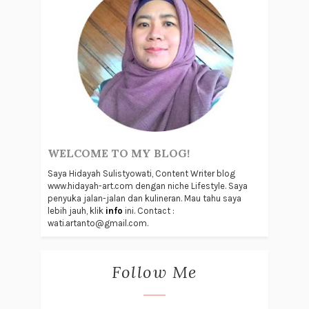
WELCOME TO MY BLOG!
Saya Hidayah Sulistyowati, Content Writer blog
www.hidayah-art.com dengan niche Lifestyle. Saya
penyuka jalan-jalan dan kulineran. Mau tahu saya
lebih jauh, klik
info
ini. Contact :
wati.artanto@gmail.com.
Follow Me