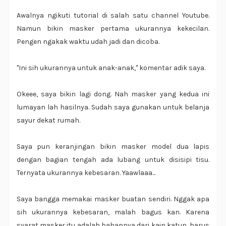
Awalnya ngikuti tutorial di salah satu channel Youtube.
Namun bikin masker pertama ukurannya kekecilan.
Pengen ngakak waktu udah jadi dan dicoba.
"Ini sih ukurannya untuk anak-anak," komentar adik saya.
Okeee, saya bikin lagi dong. Nah masker yang kedua ini
lumayan lah hasilnya. Sudah saya gunakan untuk belanja
sayur dekat rumah.
Saya pun keranjingan bikin masker model dua lapis
dengan bagian tengah ada lubang untuk disisipi tisu.
Ternyata ukurannya kebesaran. Yaawlaaa...
Saya bangga memakai masker buatan sendiri. Nggak apa
sih ukurannya kebesaran, malah bagus kan. Karena
syarat masker itu adalah bahannya dari kain katun, harus