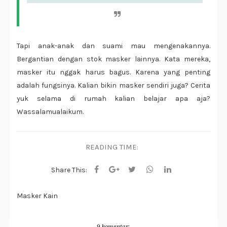
Tapi anak-anak dan suami mau mengenakannya.
Bergantian dengan stok masker lainnya. Kata mereka,
masker itu nggak harus bagus. Karena yang penting
adalah fungsinya. Kalian bikin masker sendiri juga? Cerita
yuk selama di rumah kalian belajar apa aja?
Wassalamualaikum.
READING TIME:
Share This:
Masker Kain
9 komentar: