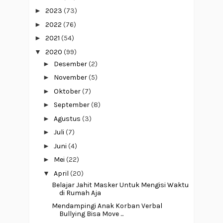
►
2023
(73)
►
2022
(76)
►
2021
(54)
▼
2020
(99)
►
Desember
(2)
►
November
(5)
►
Oktober
(7)
►
September
(8)
►
Agustus
(3)
►
Juli
(7)
►
Juni
(4)
►
Mei
(22)
▼
April
(20)
Belajar Jahit Masker Untuk Mengisi Waktu
di Rumah Aja
Mendampingi Anak Korban Verbal
Bullying Bisa Move ...