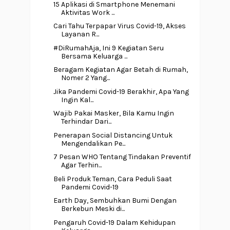
15 Aplikasi di Smartphone Menemani
Aktivitas Work ...
Cari Tahu Terpapar Virus Covid-19, Akses
Layanan R...
#DiRumahAja, Ini 9 Kegiatan Seru
Bersama Keluarga ...
Beragam Kegiatan Agar Betah di Rumah,
Nomer 2 Yang...
Jika Pandemi Covid-19 Berakhir, Apa Yang
Ingin Kal...
Wajib Pakai Masker, Bila Kamu Ingin
Terhindar Dari...
Penerapan Social Distancing Untuk
Mengendalikan Pe...
7 Pesan WHO Tentang Tindakan Preventif
Agar Terhin...
Beli Produk Teman, Cara Peduli Saat
Pandemi Covid-19
Earth Day, Sembuhkan Bumi Dengan
Berkebun Meski di...
Pengaruh Covid-19 Dalam Kehidupan