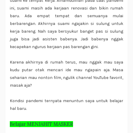
suami ke tempat kerja. Alhamdulillah pada saat pandemi
ini, suami masih ada kerjaan renovasi dan bikin rumah
baru. Ada empat tempat dan semuanya mulai
berbarengan. Akhirnya suami ngajakin si sulung untuk
kerja bareng. Nah saya bersyukur banget pas si sulung
juga bisa jadi asisten babenya. Jadi babenya nggak
kecapekan ngurus kerjaan pas barengan gini.
Karena akhirnya di rumah terus, mau nggak mau saya
kudu putar otak mencari ide mau ngapain aja. Masa
seharian mau nonton film, ngulik channel YouTube favorit,
masak aja?
Kondisi pandemi ternyata menuntun saya untuk belajar
hal baru.
Belajar
MENJAHIT MASKER