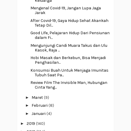
Keluarga
Mengenal Covid-19, Jangan Lupa Jaga
Jarak
After Covid-19, Gaya Hidup Sehat Akankah
Tetap Dil...
Good LIfe, Pelajaran Hidup Dari Pensiunan
dalam Fi...
Mengunjungi Candi Muara Takus dan Ulu
Kasok, Raja ...
Hobi Masak dan Berkebun, Bisa Menjadi
Penghasilan...
Konsumsi Buah Untuk Menjaga Imunitas
Tubuh Saat Pa...
Review Film The Invisible Man, Hubungan
Cinta Yang...
►
Maret
(9)
►
Februari
(8)
►
Januari
(4)
►
2019
(140)