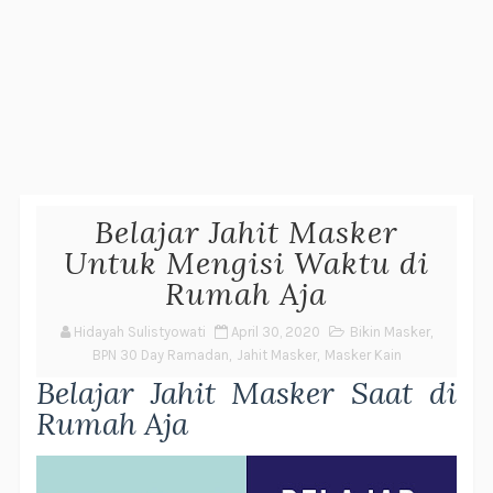
Belajar Jahit Masker
Untuk Mengisi Waktu di
Rumah Aja
Hidayah Sulistyowati
April 30, 2020
Bikin Masker
,
BPN 30 Day Ramadan
,
Jahit Masker
,
Masker Kain
Belajar Jahit Masker Saat di
Rumah Aja