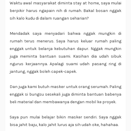
Waktu awal masyarakat diminta stay at home, saya mulai
berpikir harus ngapain nih di rumah. Bakal bosan nggak
sih kalo kudu di dalam ruangan seharian?
Mendadak saya menyadari bahwa nggak mungkin di
rumah terus menerus. Saya harus keluar rumah paling
enggak untuk belanja kebutuhan dapur. Nggak mungkin
juga meminta bantuan suami. Kasihan dia udah sibuk
ngurus kerjaannya. Apalagi suami udah pasang ring di
jantung, nggak boleh capek-capek.
Dan juga kami butuh masker untuk orang serumah. Paling
enggak si bungsu sesekali juga diminta bantuan babenya
beli material dan membawanya dengan mobil ke proyek.
Saya pun mulai belajar bikin masker sendiri. Saya nggak
bisa jahit baju, kalo jahit lurus aja sih udah oke, hahahaa.