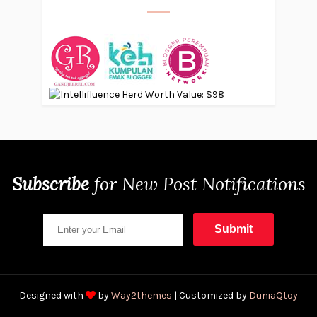
Subscribe
for
New Post Notifications
Designed with
by
Way2themes
| Customized by
DuniaQtoy