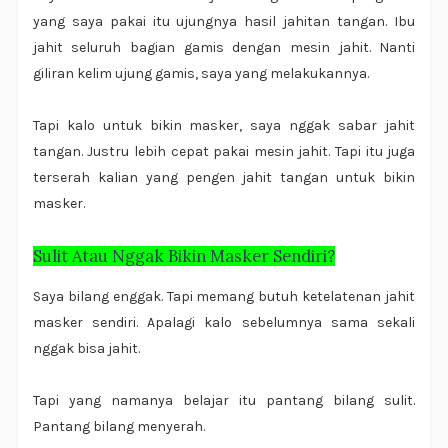
yang saya pakai itu ujungnya hasil jahitan tangan. Ibu
jahit seluruh bagian gamis dengan mesin jahit. Nanti
giliran kelim ujung gamis, saya yang melakukannya.
Tapi kalo untuk bikin masker, saya nggak sabar jahit
tangan. Justru lebih cepat pakai mesin jahit. Tapi itu juga
terserah kali
an yang pengen jahit tangan untuk bikin
masker.
Sulit Atau Nggak Bikin Masker Sendiri?
Saya bilang enggak. Tapi memang butuh ketelatenan jahit
masker sendiri. Apalagi kalo sebelumnya sama sekali
nggak bisa jahit.
Tapi yang namanya belajar itu pantang bilang sulit.
Pantang bilang menyerah.