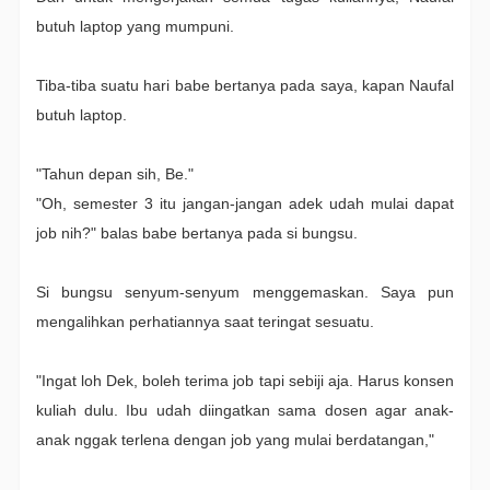
butuh laptop yang mumpuni.
Tiba-tiba suatu hari babe bertanya pada saya, kapan Naufal
butuh laptop.
"Tahun depan sih, Be."
"Oh, semester 3 itu jangan-jangan adek udah mulai dapat
job nih?" balas babe bertanya pada si bungsu.
Si bungsu senyum-senyum menggemaskan. Saya pun
mengalihkan perhatiannya saat teringat sesuatu.
"Ingat loh Dek, boleh terima job tapi sebiji aja. Harus konsen
kuliah dulu. Ibu udah diingatkan sama dosen agar anak-
anak nggak terlena dengan job yang mulai berdatangan,"