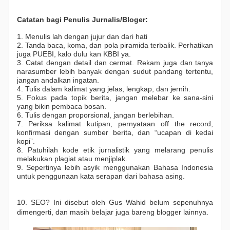
Catatan bagi Penulis Jurnalis/Bloger:
1. Menulis lah dengan jujur dan dari hati
2. Tanda baca, koma, dan pola piramida terbalik. Perhatikan 
juga PUEBI, kalo dulu kan KBBI ya.
3. Catat dengan detail dan cermat. Rekam juga dan tanya 
narasumber lebih banyak dengan sudut pandang tertentu, 
jangan andalkan ingatan.
4. Tulis dalam kalimat yang jelas, lengkap, dan jernih.
5. Fokus pada topik berita, jangan melebar ke sana-sini 
yang bikin pembaca bosan.
6. Tulis dengan proporsional, jangan berlebihan.
7. Periksa kalimat kutipan, pernyataan off the record, 
konfirmasi dengan sumber berita, dan “ucapan di kedai 
kopi”.
8. Patuhilah kode etik jurnalistik yang melarang penulis 
melakukan plagiat atau menjiplak.
9. Sepertinya lebih asyik menggunakan Bahasa Indonesia 
untuk penggunaan kata serapan dari bahasa asing.
10. SEO? Ini disebut oleh Gus Wahid belum sepenuhnya 
dimengerti, dan masih belajar juga bareng blogger lainnya.