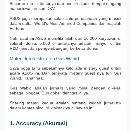
Bocoran info ini tentunya dari pemilik studio tempat magang
mahasiswa jurusan DKV.
ASUS juga merupakan salah satu perusahaan yang masuk
dalam daftar World's Most Admired Companies dari majalah
Fortune.
Nah, saat ini ASUS memiliki lebih dari 16.000 karyawan di
seluruh dunia. 5.000 di antaranya adalah insinyur di tim
R&D (riset dan pengembangan) berkelas dunia.
Materi Jurnalistik oleh Gus Wahid
Saya ngga tahu sebelumnya kalo ada mistery guest untuk
acara ASUS ini. Dan ternyata mistery guest nya tuh Gus
Wahid. Hahahhaa.
Gus Wahid adalah jurnalis yang mulai pengen dikenal
sebagai blogger. Duh dobel identitas ini ya.
Sharing materi kedua adalah tentang kaidah jurnalistik
dalam kontes blog. Yuk simak ya di bawah ini :
1. Accuracy (Akurasi)