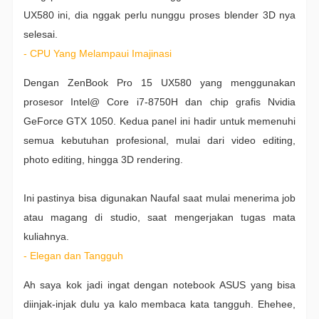
UX580 ini, dia nggak perlu nunggu proses blender 3D nya
selesai.
- CPU Yang Melampaui Imajinasi
Dengan ZenBook Pro 15 UX580 yang menggunakan
prosesor Intel@ Core i7-8750H dan chip grafis Nvidia
GeForce GTX 1050. Kedua panel ini hadir untuk memenuhi
semua kebutuhan profesional, mulai dari video editing,
photo editing, hingga 3D rendering.
Ini pastinya bisa digunakan Naufal saat mulai menerima job
atau magang di studio, saat mengerjakan tugas mata
kuliahnya.
- Elegan dan Tangguh
Ah saya kok jadi ingat dengan notebook ASUS yang bisa
diinjak-injak dulu ya kalo membaca kata tangguh.
Ehehee,