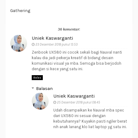
Gathering
36 komentar:
Uniek Kaswarganti
23 Desember 2018 pukul 13.53
Zenbook UX580 ini cocok sekali bagi Nauval nanti
kalau dia jadi pekerja kreatif di bidang desain
komunikasi visual ya mba. Semoga bisa berjodoh
dengan si kece yang satu ini.
Balas
Balasan
Uniek Kaswarganti
25 Desember 2018 pukul 08.45
Udah disampaikan ke Nauval mba spec
dari UX580 ini sesuai dengan
kebutuhannya? Kuyakin pasti ngiler berat
nih anak lanang klo liat laptop yg satu ini.