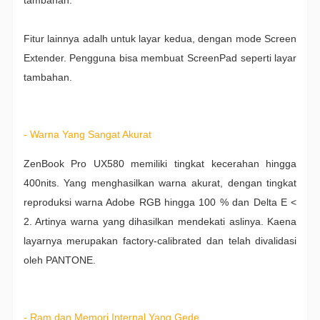
tambahan.
Fitur lainnya adalh untuk layar kedua, dengan mode Screen
Extender. Pengguna bisa membuat ScreenPad seperti layar
tambahan.
- Warna Yang Sangat Akurat
ZenBook Pro UX580 memiliki tingkat kecerahan hingga
400nits. Yang menghasilkan warna akurat, dengan tingkat
reproduksi warna Adobe RGB hingga 100 % dan Delta E <
2. Artinya warna yang dihasilkan mendekati aslinya. Kaena
layarnya merupakan factory-calibrated dan telah divalidasi
oleh PANTONE.
- Ram dan Memori Internal Yang Gede