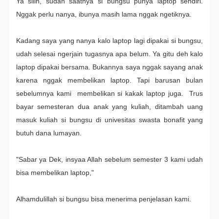
Ya siiih, sudah saatnya si bungsu punya laptop sendiri.
Nggak perlu nanya, ibunya masih lama nggak ngetiknya.
Kadang saya yang nanya kalo laptop lagi dipakai si bungsu,
udah selesai ngerjain tugasnya apa belum. Ya gitu deh kalo
laptop dipakai bersama. Bukannya saya nggak sayang anak
karena nggak membelikan laptop. Tapi barusan bulan
sebelumnya kami membelikan si kakak laptop juga. Trus
bayar semesteran dua anak yang kuliah, ditambah uang
masuk kuliah si bungsu di univesitas swasta bonafit yang
butuh dana lumayan.
"Sabar ya Dek, insyaa Allah sebelum semester 3 kami udah
bisa membelikan laptop,"
Alhamdulillah si bungsu bisa menerima penjelasan kami.