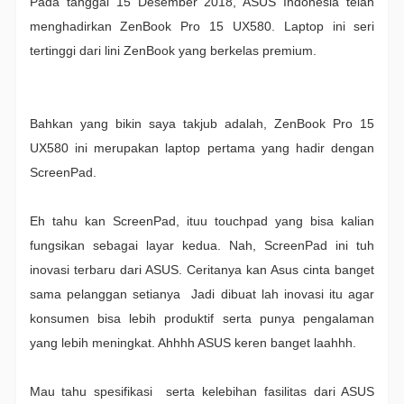
Pada tanggal 15 Desember 2018, ASUS Indonesia telah
menghadirkan ZenBook Pro 15 UX580. Laptop ini seri
tertinggi dari lini ZenBook yang berkelas premium.
Bahkan yang bikin saya takjub adalah, ZenBook Pro 15
UX580 ini merupakan laptop pertama yang hadir dengan
ScreenPad.
Eh tahu kan ScreenPad, ituu touchpad yang bisa kalian
fungsikan sebagai layar kedua. Nah, ScreenPad ini tuh
inovasi terbaru dari ASUS. Ceritanya kan Asus cinta banget
sama pelanggan setianya Jadi dibuat lah inovasi itu agar
konsumen bisa lebih produktif serta punya pengalaman
yang lebih meningkat. Ahhhh ASUS keren banget laahhh.
Mau tahu spesifikasi serta kelebihan fasilitas dari ASUS