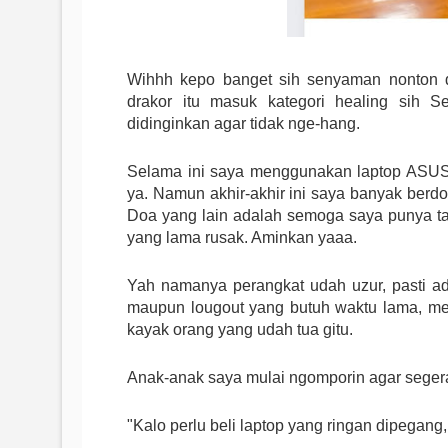
Wihhh kepo banget sih senyaman nonton d
drakor itu masuk kategori healing sih Se
didinginkan agar tidak nge-hang.
Selama ini saya menggunakan laptop ASUS
ya. Namun akhir-akhir ini saya banyak berdoa
Doa yang lain adalah semoga saya punya ta
yang lama rusak. Aminkan yaaa.
Yah namanya perangkat udah uzur, pasti ad
maupun lougout yang butuh waktu lama, me
kayak orang yang udah tua gitu.
Anak-anak saya mulai ngomporin agar segera
"Kalo perlu beli laptop yang ringan dipegang,