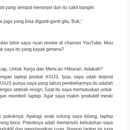
ot yang sempat menonjol dan itu sakit banget.
juga yang bisa diganti-ganti gitu, Buk,"
an bikin saya nyari review di channel YouTube. Mau
nak saya itu yang kayak gimana?
gkap, Untuk Kerja dan Mencari Hiburan, Adakah?
dengan laptop produk ASUS. Iyaa, saya udah terjerat
p ASUS punya saya yang tahun pembeliannya itu adalah
sangon setelah resign. Saat itu saya memutuskan untuk
n membeli laptop. Agar saya makin produktif meski
 pokoknya. Apalagi anak sulung saya bilang, laptop
asi yang kece. Pokoknya udah memenuhi kebutuhan saya
produktif dan mendapatkan cuan. Namun laptop ini juga