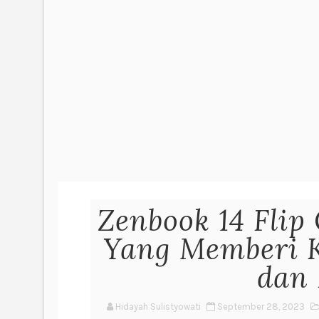
Zenbook 14 Fli
Yang Memberi 
dan
Hidayah Sulistyowati
September 28, 2023