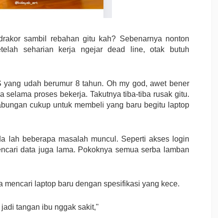
rakor sambil rebahan gitu kah? Sebenarnya nonton
telah seharian kerja ngejar dead line, otak butuh
 yang udah berumur 8 tahun. Oh my god, awet bener
 selama proses bekerja. Takutnya tiba-tiba rusak gitu.
bungan cukup untuk membeli yang baru begitu laptop
a lah beberapa masalah muncul. Seperti akses login
ncari data juga lama. Pokoknya semua serba lamban
 mencari laptop baru dengan spesifikasi yang kece.
 jadi tangan ibu nggak sakit,"