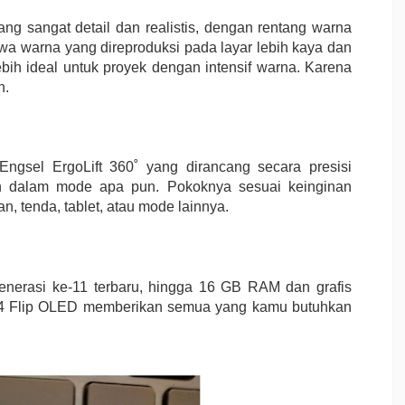
 sangat detail dan realistis, dengan rentang warna
hwa warna yang direproduksi pada layar lebih kaya dan
lebih ideal untuk proyek dengan intensif warna. Karena
n.
ngsel ErgoLift 360˚ yang dirancang secara presisi
n dalam mode apa pun. Pokoknya sesuai keinginan
, tenda, tablet, atau mode lainnya.
enerasi ke-11 terbaru, hingga 16 GB RAM dan grafis
k 14 Flip OLED memberikan semua yang kamu butuhkan