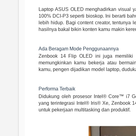
Laptop ASUS OLED menghadirkan visual yang
100% DCI-P3 seperti bioskop. Ini berarti ba
lebih hidup. Bagi content creator, tentunya 
hasilnya bakal bikin konten kamu makin kere
Ada Beragam Mode Penggunaannya
Zenbook 14 Flip OLED ini juga memiliki E
memungkinkan kamu bekerja atau bermai
kamu, pengen dijadikan model laptop, dudukan
Performa Terbaik
Didukung oleh prosesor Intel® Core™ i7 G
yang terintegrasi Intel® Iris® Xe, Zenboo
untuk pekerjaan multitasking dan produktif.