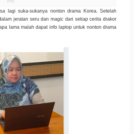
Intel
a lagi suka-sukanya nonton drama Korea. Setelah
alam jeratan seru dan magic dari setiap cerita drakor
rapa lama malah dapat info laptop untuk nonton drama