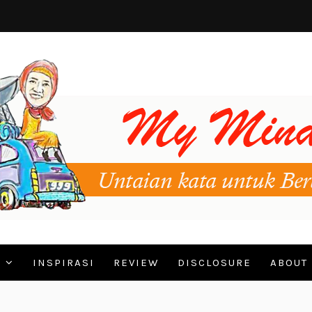
N
INSPIRASI
REVIEW
DISCLOSURE
ABOUT