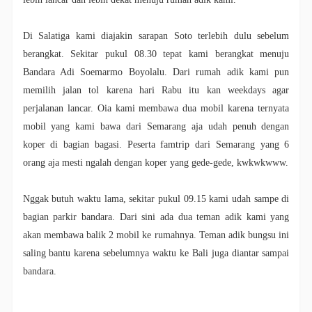
Di Salatiga kami diajakin sarapan Soto terlebih dulu sebelum
berangkat. Sekitar pukul 08.30 tepat kami berangkat menuju
Bandara Adi Soemarmo Boyolalu. Dari rumah adik kami pun
memilih jalan tol karena hari Rabu itu kan weekdays agar
perjalanan lancar. Oia kami membawa dua mobil karena ternyata
mobil yang kami bawa dari Semarang aja udah penuh dengan
koper di bagian bagasi. Peserta famtrip dari Semarang yang 6
orang aja mesti ngalah dengan koper yang gede-gede, kwkwkwww.
Nggak butuh waktu lama, sekitar pukul 09.15 kami udah sampe di
bagian parkir bandara. Dari sini ada dua teman adik kami yang
akan membawa balik 2 mobil ke rumahnya. Teman adik bungsu ini
saling bantu karena sebelumnya waktu ke Bali juga diantar sampai
bandara.