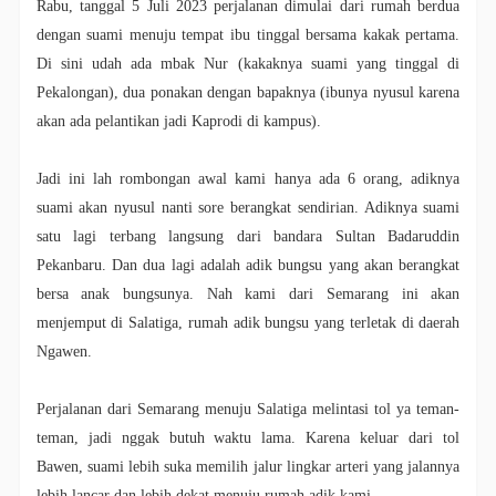
Rabu, tanggal 5 Juli 2023 perjalanan dimulai dari rumah berdua
dengan suami menuju tempat ibu tinggal bersama kakak pertama.
Di sini udah ada mbak Nur (kakaknya suami yang tinggal di
Pekalongan), dua ponakan dengan bapaknya (ibunya nyusul karena
akan ada pelantikan jadi Kaprodi di kampus).
Jadi ini lah rombongan awal kami hanya ada 6 orang, adiknya
suami akan nyusul nanti sore berangkat sendirian. Adiknya suami
satu lagi terbang langsung dari bandara Sultan Badaruddin
Pekanbaru. Dan dua lagi adalah adik bungsu yang akan berangkat
bersa anak bungsunya. Nah kami dari Semarang ini akan
menjemput di Salatiga, rumah adik bungsu yang terletak di daerah
Ngawen.
Perjalanan dari Semarang menuju Salatiga melintasi tol ya teman-
teman, jadi nggak butuh waktu lama. Karena keluar dari tol
Bawen, suami lebih suka memilih jalur lingkar arteri yang jalannya
lebih lancar dan lebih dekat menuju rumah adik kami.