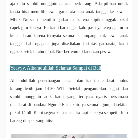
aja dulu sambil nungguin antrian berkurang. Ada pilihan untuk
lansia bisa memilih lewat garbarata atau anak tangga ke bawah.
MBak Nursanti memilih garbarata, karena dipikir nggak bakal
capek gitu kan ya. Eh kami baru ngeh kalo pasti ya tetep aja turun
ke landasan karena ternyata semua penumpang naik lewat anak
tangga. Lah ngapain juga disediakan fasilitas garbarata, kami
ngakak setelah tahu mbak Nur bertemu di landasan pesawat.
Yeayyy, Alhamdulillah Selamat Sampai di Bali
Alhamdulillah penerbangan lancar dan kami mendarat mulus
kurang lebih jam 14.20 WIT. Setelah pengambilan bagasi dan
sambil nungguin adik kami yang ternyata nyaris bersamaan
mendarat di bandara Ngurah Rai, akhirnya semua ngumpul sekitar
pukul 14.58. Kami segera keluar bandra tapi tetep ya sempetin foto
bareng di spot yang hitss.