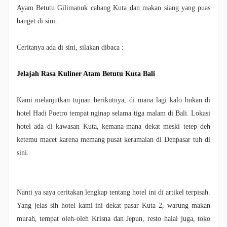
Ayam Betutu Gilimanuk cabang Kuta dan makan siang yang puas
banget di sini.
Ceritanya ada di sini, silakan dibaca :
Jelajah Rasa Kuliner Atam Betutu Kuta Bali
Kami melanjutkan tujuan berikutnya, di mana lagi kalo bukan di
hotel Hadi Poetro tempat nginap selama tiga malam di Bali. Lokasi
hotel ada di kawasan Kuta, kemana-mana dekat meski tetep deh
ketemu macet karena memang pusat keramaian di Denpasar tuh di
sini.
Nanti ya saya ceritakan lengkap tentang hotel ini di artikel terpisah.
Yang jelas sih hotel kami ini dekat pasar Kuta 2, warung makan
murah, tempat oleh-oleh Krisna dan Jepun, resto halal juga, toko