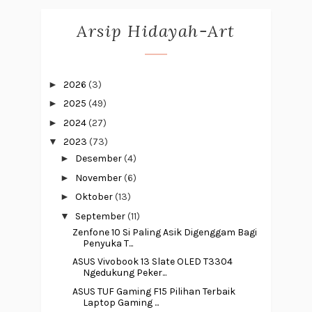
Arsip Hidayah-Art
►
2026
(3)
►
2025
(49)
►
2024
(27)
▼
2023
(73)
►
Desember
(4)
►
November
(6)
►
Oktober
(13)
▼
September
(11)
Zenfone 10 Si Paling Asik Digenggam Bagi
Penyuka T...
ASUS Vivobook 13 Slate OLED T3304
Ngedukung Peker...
ASUS TUF Gaming F15 Pilihan Terbaik
Laptop Gaming ...