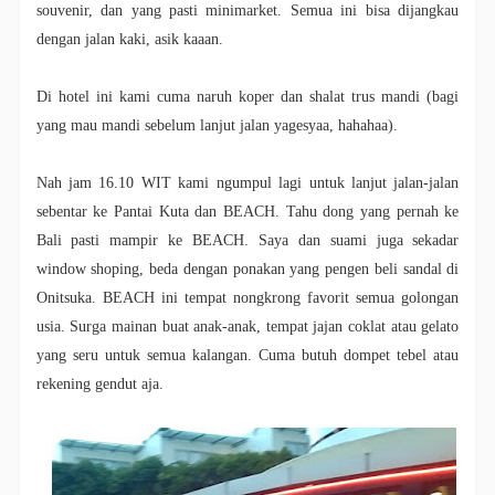
souvenir, dan yang pasti minimarket. Semua ini bisa dijangkau
dengan jalan kaki, asik kaaan.
Di hotel ini kami cuma naruh koper dan shalat trus mandi (bagi
yang mau mandi sebelum lanjut jalan yagesyaa, hahahaa).
Nah jam 16.10 WIT kami ngumpul lagi untuk lanjut jalan-jalan
sebentar ke Pantai Kuta dan BEACH. Tahu dong yang pernah ke
Bali pasti mampir ke BEACH. Saya dan suami juga sekadar
window shoping, beda dengan ponakan yang pengen beli sandal di
Onitsuka. BEACH ini tempat nongkrong favorit semua golongan
usia. Surga mainan buat anak-anak, tempat jajan coklat atau gelato
yang seru untuk semua kalangan. Cuma butuh dompet tebel atau
rekening gendut aja.