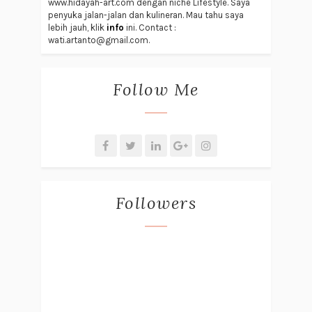
www.hidayah-art.com dengan niche Lifestyle. Saya
penyuka jalan-jalan dan kulineran. Mau tahu saya
lebih jauh, klik
info
ini. Contact :
wati.artanto@gmail.com.
Follow Me
Followers