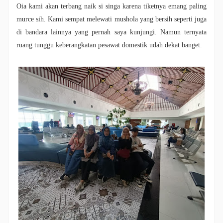
Oia kami akan terbang naik si singa karena tiketnya emang paling
murce sih. Kami sempat melewati mushola yang bersih seperti juga
di bandara lainnya yang pernah saya kunjungi. Namun ternyata
ruang tunggu keberangkatan pesawat domestik udah dekat banget.