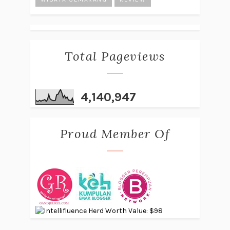
Total Pageviews
4,140,947
Proud Member Of