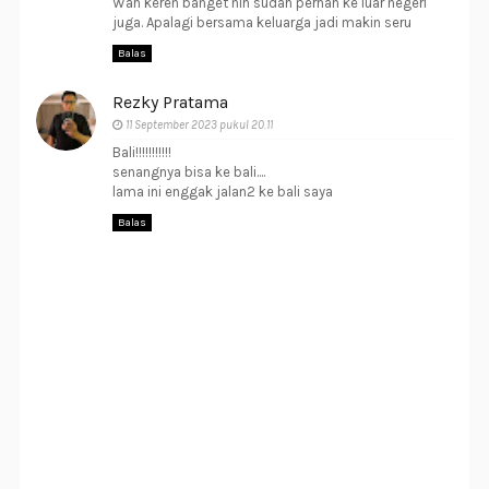
Wah keren banget nih sudah pernah ke luar negeri
juga. Apalagi bersama keluarga jadi makin seru
Balas
Rezky Pratama
11 September 2023 pukul 20.11
Bali!!!!!!!!!!!
senangnya bisa ke bali....
lama ini enggak jalan2 ke bali saya
Balas