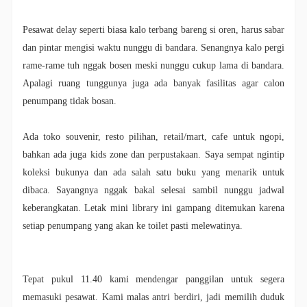
Pesawat delay seperti biasa kalo terbang bareng si oren, harus sabar
dan pintar mengisi waktu nunggu di bandara. Senangnya kalo pergi
rame-rame tuh nggak bosen meski nunggu cukup lama di bandara.
Apalagi ruang tunggunya juga ada banyak fasilitas agar calon
penumpang tidak bosan.
Ada toko souvenir, resto pilihan, retail/mart, cafe untuk ngopi,
bahkan ada juga kids zone dan perpustakaan. Saya sempat ngintip
koleksi bukunya dan ada salah satu buku yang menarik untuk
dibaca. Sayangnya nggak bakal selesai sambil nunggu jadwal
keberangkatan. Letak mini library ini gampang ditemukan karena
setiap penumpang yang akan ke toilet pasti melewatinya.
Tepat pukul 11.40 kami mendengar panggilan untuk segera
memasuki pesawat. Kami malas antri berdiri, jadi memilih duduk