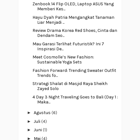
Zenbook 14 Flip OLED, Laptop ASUS Yang
Memberi Kes...
Hayu Dyah Patria Mengangkat Tanaman
Liar Menjadi ...
Review Drama Korea Red Shoes, Cinta dan
Dendam Seo...
Mau Garasi Terlihat Futuristik? Ini 7
Inspirasi De...
Meet Cosmolle’s New Fashion:
Sustainable Yoga Sets
Fashion Forward: Trending Sweater Outfit
Trends fo...
Strategi Shalat di Masjid Raya Sheikh
Zayed Solo
4 Day 3 Night Traveling Goes to Bali (Day 1 :
Maka...
►
Agustus
(6)
►
Juli
(4)
►
Juni
(1)
►
Mei
(4)