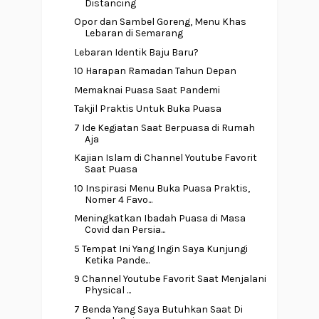
Distancing
Opor dan Sambel Goreng, Menu Khas
Lebaran di Semarang
Lebaran Identik Baju Baru?
10 Harapan Ramadan Tahun Depan
Memaknai Puasa Saat Pandemi
Takjil Praktis Untuk Buka Puasa
7 Ide Kegiatan Saat Berpuasa di Rumah
Aja
Kajian Islam di Channel Youtube Favorit
Saat Puasa
10 Inspirasi Menu Buka Puasa Praktis,
Nomer 4 Favo...
Meningkatkan Ibadah Puasa di Masa
Covid dan Persia...
5 Tempat Ini Yang Ingin Saya Kunjungi
Ketika Pande...
9 Channel Youtube Favorit Saat Menjalani
Physical ...
7 Benda Yang Saya Butuhkan Saat Di