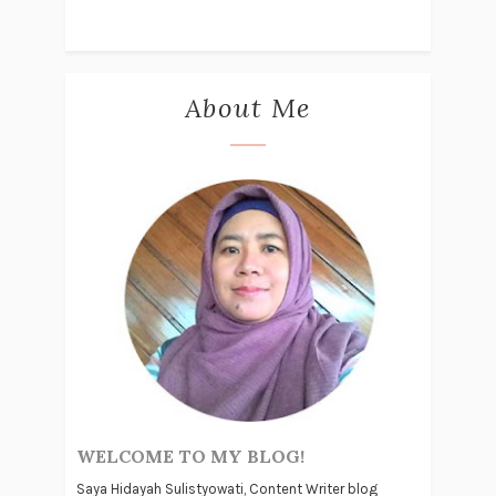
About Me
WELCOME TO MY BLOG!
Saya Hidayah Sulistyowati, Content Writer blog