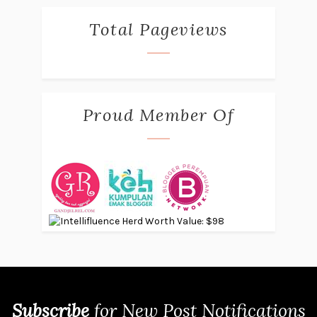
Total Pageviews
Proud Member Of
Subscribe
for
New Post Notifications