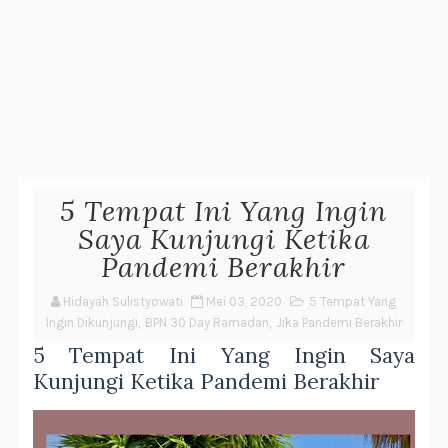
5 Tempat Ini Yang Ingin
Saya Kunjungi Ketika
Pandemi Berakhir
Hidayah Sulistyowati
Mei 03, 2020
5 Tempat Yang
Ingin Dikunjungi
,
BPN 30 Day Ramadan
,
Jika Pandemi Berakhir
5 Tempat Ini Yang Ingin Saya
Kunjungi Ketika Pandemi Berakhir