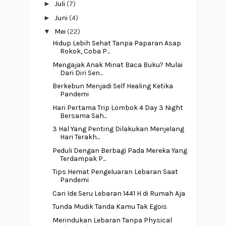
►
Juli
(7)
►
Juni
(4)
▼
Mei
(22)
Hidup Lebih Sehat Tanpa Paparan Asap
Rokok, Coba P...
Mengajak Anak Minat Baca Buku? Mulai
Dari Diri Sen...
Berkebun Menjadi Self Healing Ketika
Pandemi
Hari Pertama Trip Lombok 4 Day 3 Night
Bersama Sah...
3 Hal Yang Penting Dilakukan Menjelang
Hari Terakh...
Peduli Dengan Berbagi Pada Mereka Yang
Terdampak P...
Tips Hemat Pengeluaran Lebaran Saat
Pandemi
Cari Ide Seru Lebaran 1441 H di Rumah Aja
Tunda Mudik Tanda Kamu Tak Egois
Merindukan Lebaran Tanpa Physical