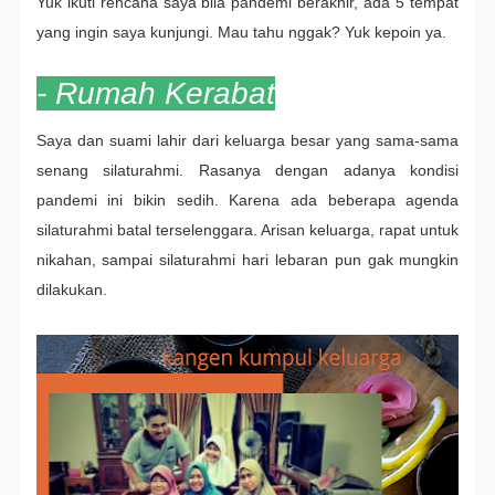
Yuk ikuti rencana saya bila pandemi berakhir, ada 5 tempat
yang ingin saya kunjungi. Mau tahu nggak? Yuk kepoin ya.
- Rumah Kerabat
Saya dan suami lahir dari keluarga besar yang sama-sama
senang silaturahmi. Rasanya dengan adanya kondisi
pandemi ini bikin sedih. Karena ada beberapa agenda
silaturahmi batal terselenggara. Arisan keluarga, rapat untuk
nikahan, sampai silaturahmi hari lebaran pun gak mungkin
dilakukan.