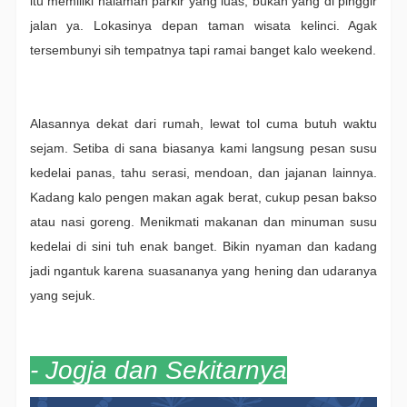
itu memiliki halaman parkir yang luas, bukan yang di pinggir
jalan ya. Lokasinya depan taman wisata kelinci. Agak
tersembunyi sih tempatnya tapi ramai banget kalo weekend.
Alasannya dekat dari rumah, lewat tol cuma butuh waktu
sejam. Setiba di sana biasanya kami langsung pesan susu
kedelai panas, tahu serasi, mendoan, dan jajanan lainnya.
Kadang kalo pengen makan agak berat, cukup pesan bakso
atau nasi goreng. Menikmati makanan dan minuman susu
kedelai di sini tuh enak banget. Bikin nyaman dan kadang
jadi ngantuk karena suasananya yang hening dan udaranya
yang sejuk.
- Jogja dan Sekitarnya