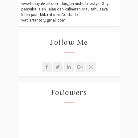
www.hidayah-art.com dengan niche Lifestyle. Saya
penyuka jalan-jalan dan kulineran. Mau tahu saya
lebih jauh, klik
info
ini. Contact :
wati.artanto@gmail.com.
Follow Me
Followers