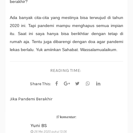
berakhir?
Ada banyak cita-cita yang mestinya bisa terwujud di tahun
2020 ini. Tapi pandemi mampu menghapus semua impian
itu. Saat ini saya hanya bisa berikhtiar dengan tetap di
rumah aja. Tentu juga dibarengi dengan doa agar pandemi
lekas berlalu. Yuk amiinkan Sahabat. Wassalamualaikum.
READING TIME:
Share This:
Jika Pandemi Berakhir
17 komentar:
Yuni BS
26 Mei 2020 pukul 13.06