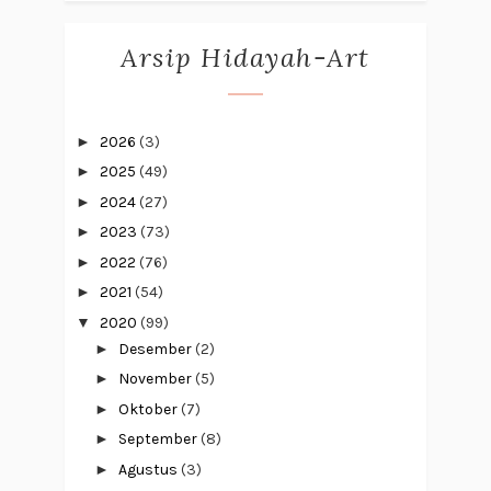
Arsip Hidayah-Art
►
2026
(3)
►
2025
(49)
►
2024
(27)
►
2023
(73)
►
2022
(76)
►
2021
(54)
▼
2020
(99)
►
Desember
(2)
►
November
(5)
►
Oktober
(7)
►
September
(8)
►
Agustus
(3)