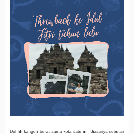
Duhhh kangen berat sama kota satu ini. Biasanya sebulan