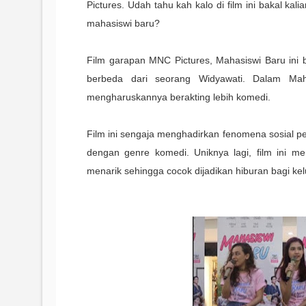
Pictures. Udah tahu kah kalo di film ini bakal ka
mahasiswi baru?
F
ilm garapan MNC Pictures, Mahasiswi Baru ini
berbeda dari seorang Widyawati.
Dalam Maha
mengharuskannya berakting lebih komedi.
Film ini sengaja menghadirkan fenomena sosial p
dengan genre komedi. Uniknya lagi, film ini me
menarik sehingga cocok dijadikan hiburan bagi kel