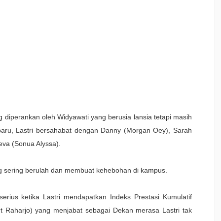
ng diperankan oleh Widyawati yang berusia lansia tetapi masih
baru, Lastri bersahabat dengan Danny (Morgan Oey), Sarah
va (Sonua Alyssa).
g sering berulah dan membuat kehebohan di kampus.
erius ketika Lastri mendapatkan Indeks Prestasi Kumulatif
et Raharjo) yang menjabat sebagai Dekan merasa Lastri tak