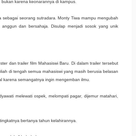
lo bukan karena keonarannya di kampus.
ya sebagai seorang sutradara. Monty Tiwa mampu mengubah
l anggun dan bersahaja. Disulap menjadi sosok yang unik
ter dan trailer film Mahasiswi Baru. Di dalam trailer tersebut
 kuliah di tengah semua mahasiswi yang masih berusia belasan
enial karena semangatnya ingin mengemban ilmu.
yawati melewati ospek, melompati pagar, dijemur matahari,
tingkatnya bertanya tahun kelahirannya.