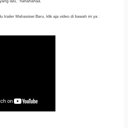
yang lalu," hahahahaa.
railer Mahasiswi Baru, klik aja video di bawah ini ya :