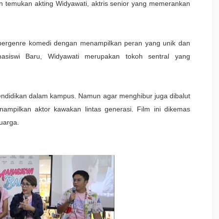
lian temukan akting Widyawati, aktris senior yang memerankan
 bergenre komedi dengan menampilkan peran yang unik dan
siswi Baru, Widyawati merupakan tokoh sentral yang
endidikan dalam kampus. Namun agar menghibur juga dibalut
nampilkan aktor kawakan lintas generasi. Film ini dikemas
uarga.