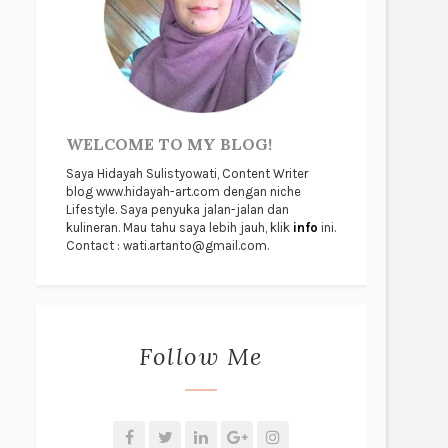
WELCOME TO MY BLOG!
Saya Hidayah Sulistyowati, Content Writer
blog www.hidayah-art.com dengan niche
Lifestyle. Saya penyuka jalan-jalan dan
kulineran. Mau tahu saya lebih jauh, klik
info
ini.
Contact : wati.artanto@gmail.com.
Follow Me