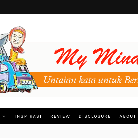
N
INSPIRASI
REVIEW
DISCLOSURE
ABOUT