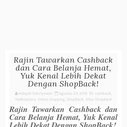
Rajin Tawarkan Cashback
dan Cara Belanja Hemat,
Yuk Kenal Lebih Dekat
Dengan ShopBack!
Hidayah Sulistyowati
Agustus 24, 2019
cashback
,
Marketplace
,
Online shopping
,
ShopBack
,
Situs ShopBack
Rajin Tawarkan 
Cashback
 dan 
Cara Belanja Hemat, Yuk Kenal 
Lebih Dekat Dengan ShopBack!