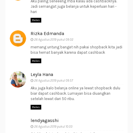
Aku paling seneeeng mba kalau ada cashbacknya.
Jadi semangat juga belanja untuk keperluan hari -
hari
Balas
Rizka Edmanda
26 Agustus 2019 pukul 09.02
memang untung banget nih pakai shopback kita jadi
bisa hemat banyak karena dapat cashback
Balas
Leyla Hana
26 Agustus 2019 pukul 09.57
Aku juga kalo belanja online ya lewat shopback dulu
biar dapat cashback. Lumayan bisa diuangkan
setelah lewat dari 50 ribu.
Balas
lendyagasshi
26 Agustus 2019 pukul 10.03