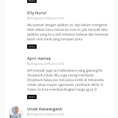
Balas
Elly Nurul
26 Agustus 2019 pukul 12.25
Aku pernah dengan aplikasi ini, tapi belum mengenal
lebih dekat, baca tulisan ka mira ini jadi tampak tahu
aplikasi yang bisa jadi referensi belanja dan tentunya
kasih cash back yang lumayan ya ka
Balas
April Hamsa
26 Agustus 2019 pukul 12.32
Wih banyak juga ya marketplace yang gabung ke
Shopback mbak. Aku juga sering manfaatin
Shopback kalau pas beli pulsa listrik di tokopedia
mbak, jdnya mayan ngumpulin cashback dikit2 :D
Selain itu bisa membandingkan harga jg ya :D
Balas
Uniek Kaswarganti
26 Agustus 2019 pukul 12.59