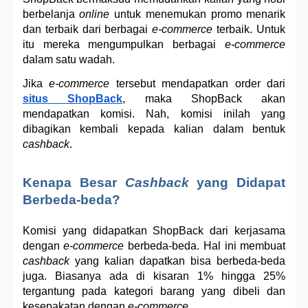
berbelanja 
online
 untuk menemukan promo menarik 
dan terbaik dari berbagai 
e-commerce
 terbaik. Untuk 
itu mereka mengumpulkan berbagai 
e-commerce
dalam satu wadah.  
Jika 
e-commerce
 tersebut mendapatkan order dari 
situs ShopBack
, maka ShopBack akan 
mendapatkan komisi. Nah, komisi inilah yang 
dibagikan kembali kepada kalian dalam bentuk 
cashback
.
Kenapa Besar 
Cashback
 yang Didapat 
Berbeda-beda?
Komisi yang didapatkan ShopBack dari kerjasama 
dengan 
e-commerce
 berbeda-beda. Hal ini membuat 
cashback
 yang kalian dapatkan bisa berbeda-beda 
juga. Biasanya ada di kisaran 1% hingga 25% 
tergantung pada kategori barang yang dibeli dan 
kesepakatan dengan 
e-commerce.