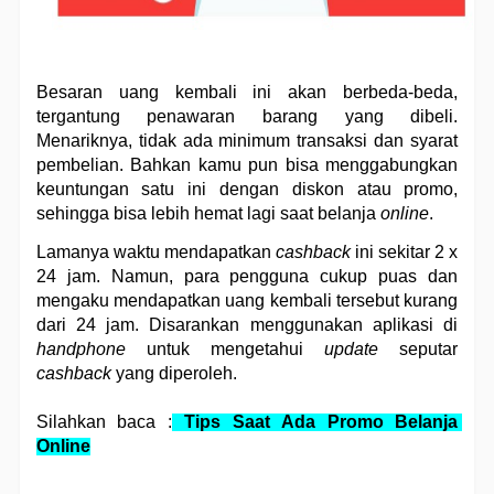
Besaran uang kembali ini akan berbeda-beda, 
tergantung penawaran barang yang dibeli. 
Menariknya, tidak ada minimum transaksi dan syarat 
pembelian. Bahkan kamu pun bisa menggabungkan 
keuntungan satu ini dengan diskon atau promo, 
sehingga bisa lebih hemat lagi saat belanja 
online
.
Lamanya waktu mendapatkan 
cashback
 ini sekitar 2 x 
24 jam. Namun, para pengguna cukup puas dan 
mengaku mendapatkan uang kembali tersebut kurang 
dari 24 jam. Disarankan menggunakan aplikasi di 
handphone
 untuk mengetahui 
update
 seputar 
cashback
 yang diperoleh.
Silahkan baca :
Tips Saat Ada Promo Belanja 
Online