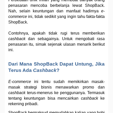
penasaran mencoba berbelanja lewat ShopBack. 
Nah, selain keuntungan dan manfaat hadirnya 
e-
commerce
 ini, tidak sedikit yang ingin tahu fakta-fakta 
ShopBack. 
Contohnya, apakah tidak rugi terus memberikan 
cashback
 dan sebagainya. Untuk mengobati rasa 
penasaran itu, simak sejenak ulasan menarik berikut 
ini.
Dari Mana ShopBack Dapat Untung, Jika 
Terus Ada 
Cashback
?
E-commerce
 ini tentu sudah memikirkan masak-
masak strategi bisnis menawarkan promo dan 
cashback
 terus-menerus ke penggunanya. Termasuk 
tentang keuntungan bisa mencairkan 
cashback
 ke 
rekening pribadi.
ShopBack bermaksud memudahkan kalian yang hobi 