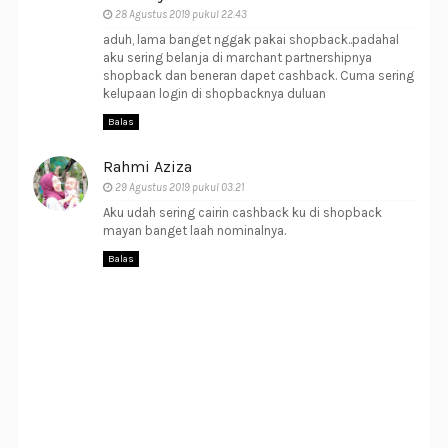
28 Agustus 2019 pukul 22.43
aduh, lama banget nggak pakai shopback..padahal
aku sering belanja di marchant partnershipnya
shopback dan beneran dapet cashback. Cuma sering
kelupaan login di shopbacknya duluan
Balas
Rahmi Aziza
29 Agustus 2019 pukul 03.21
Aku udah sering cairin cashback ku di shopback
mayan banget laah nominalnya.
Balas