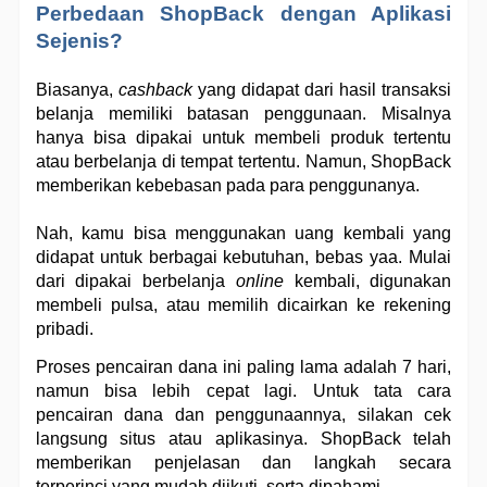
Perbedaan ShopBack dengan Aplikasi 
Sejenis?
Biasanya, 
cashback
 yang didapat dari hasil transaksi 
belanja memiliki batasan penggunaan. Misalnya 
hanya bisa dipakai untuk membeli produk tertentu 
atau berbelanja di tempat tertentu. Namun, ShopBack 
memberikan kebebasan pada para penggunanya.
Nah, kamu bisa menggunakan uang kembali yang 
didapat untuk berbagai kebutuhan, bebas yaa. Mulai 
dari dipakai berbelanja 
online
 kembali, digunakan 
membeli pulsa, atau memilih dicairkan ke rekening 
pribadi. 
Proses pencairan dana ini paling lama adalah 7 hari, 
namun bisa lebih cepat lagi. Untuk tata cara 
pencairan dana dan penggunaannya, silakan cek 
langsung situs atau aplikasinya. ShopBack telah 
memberikan penjelasan dan langkah secara 
terperinci yang mudah diikuti, serta dipahami.