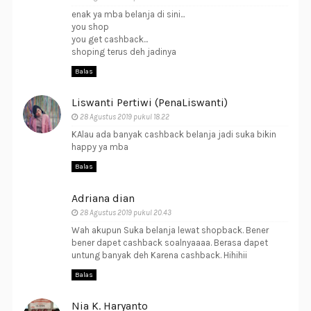
enak ya mba belanja di sini...
you shop
you get cashback...
shoping terus deh jadinya
Balas
Liswanti Pertiwi (PenaLiswanti)
28 Agustus 2019 pukul 18.22
KAlau ada banyak cashback belanja jadi suka bikin
happy ya mba
Balas
Adriana dian
28 Agustus 2019 pukul 20.43
Wah akupun Suka belanja lewat shopback. Bener
bener dapet cashback soalnyaaaa. Berasa dapet
untung banyak deh Karena cashback. Hihihii
Balas
Nia K. Haryanto