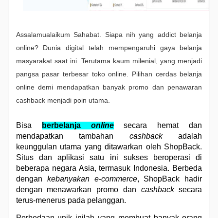
Assalamualaikum Sahabat. Siapa nih yang addict belanja
online? Dunia digital telah mempengaruhi gaya belanja
masyarakat saat ini. Terutama kaum milenial, yang menjadi
pangsa pasar terbesar toko online. Pilihan cerdas belanja
online demi mendapatkan banyak promo dan penawaran
cashback menjadi poin utama.
Bisa 
berbelanja 
online
 secara hemat dan 
mendapatkan tambahan 
cashback
 adalah 
keunggulan utama yang ditawarkan oleh ShopBack. 
Situs dan aplikasi satu ini sukses beroperasi di 
beberapa negara Asia, termasuk Indonesia. Berbeda 
dengan 
kebanyakan e-commerce
, ShopBack hadir 
dengan menawarkan promo dan 
cashback
 secara 
terus-menerus pada pelanggan.
Perbedaan unik inilah yang membuat banyak orang 