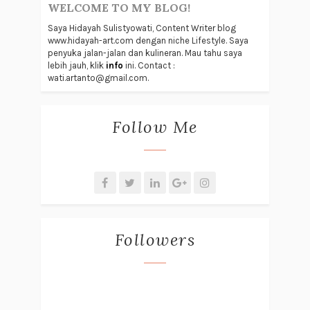
WELCOME TO MY BLOG!
Saya Hidayah Sulistyowati, Content Writer blog
www.hidayah-art.com dengan niche Lifestyle. Saya
penyuka jalan-jalan dan kulineran. Mau tahu saya
lebih jauh, klik
info
ini. Contact :
wati.artanto@gmail.com.
Follow Me
Followers