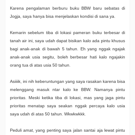
Karena pengalaman berburu buku BBW baru sebatas di
Jogja, saya hanya bisa menjelaskan kondisi di sana ya.
Kemarin sebelum tiba di lokasi pameran buku terbesar di
tanah air ini, saya udah dapat bisikan kalo ada pintu khusus
bagi anak-anak di bawah 5 tahun. Eh yang nggak ngajak
anak-anak usia segitu, boleh berbesar hati kalo ngajakin
orang tua di atas usia 50 tahun.
Asiiiik, ini nih keberuntungan yang saya rasakan karena bisa
melenggang masuk ntar kalo ke BBW. Namanya pintu
prioritas. Meski ketika tiba di lokasi, mas yang jaga pintu
prioritas menatap saya seakan nggak percaya kalo usia
saya udah di atas 50 tahun. Wkwkwkkk.
Peduli amat, yang penting saya jalan santai aja lewat pintu