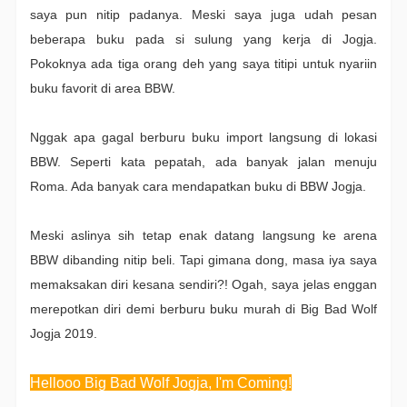
saya pun nitip padanya. Meski saya juga udah pesan
beberapa buku pada si sulung yang kerja di Jogja.
Pokoknya ada tiga orang deh yang saya titipi untuk nyariin
buku favorit di area BBW.
Nggak apa gagal berburu buku import langsung di lokasi
BBW. Seperti kata pepatah, ada banyak jalan menuju
Roma. Ada banyak cara mendapatkan buku di BBW Jogja.
Meski aslinya sih tetap enak datang langsung ke arena
BBW dibanding nitip beli. Tapi gimana dong, masa iya saya
memaksakan diri kesana sendiri?! Ogah, saya jelas enggan
merepotkan diri demi berburu buku murah di Big Bad Wolf
Jogja 2019.
Hellooo Big Bad Wolf Jogja, I'm Coming!