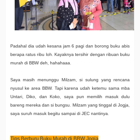
Padahal dia udah kesana jam 6 pagi dan borong buku abis
berapa ratus ribu loh. Kayaknya tersihir dengan ribuan buku
murah di BBW deh, hahahaaa.
Saya masih menunggu Milzam, si sulung yang rencana
nyusul ke area BBW. Tapi karena udah ketemu sama mba
Untari, Diko, dan Koko, saya pun memilih masuk dulu
bareng mereka dan si bungsu. Milzam yang tinggal di Jogja,
saya suruh masuk begitu sampai di JEC nantinya.
Tips Berburu Buku Murah di BBW Jogja