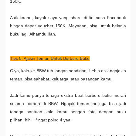
150K.
Asik kaaan, kayak saya yang share di linimasa Facebook
hingga dapat voucher 150K. Mayaaan, bisa untuk belanja
buku lagi. Alhamdulillah.
Tips 5. Ajakin Teman Untuk Berburu Buku
Oiya, kalo ke BBW tuh jangan sendirian. Lebih asik ngajakin
teman, bisa sahabat, keluarga, atau pasangan kamu.
Jadi kamu punya tenaga ekstra buat berburu buku murah
selama berada di BBW. Ngajak teman ini juga bisa jadi
tenaga bantuan kalo kamu pengen foto dengan buku
pilihan, hihiii. *ingat poing 4 yaa.