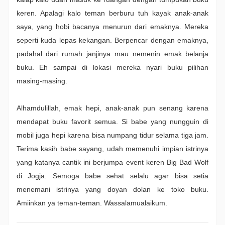
keren. Apalagi kalo teman berburu tuh kayak anak-anak
saya, yang hobi bacanya menurun dari emaknya. Mereka
seperti kuda lepas kekangan. Berpencar dengan emaknya,
padahal dari rumah janjinya mau nemenin emak belanja
buku. Eh sampai di lokasi mereka nyari buku pilihan
masing-masing.
Alhamdulillah, emak hepi, anak-anak pun senang karena
mendapat buku favorit semua. Si babe yang nungguin di
mobil juga hepi karena bisa numpang tidur selama tiga jam.
Terima kasih babe sayang, udah memenuhi impian istrinya
yang katanya cantik ini berjumpa event keren Big Bad Wolf
di Jogja. Semoga babe sehat selalu agar bisa setia
menemani istrinya yang doyan dolan ke toko buku.
Amiinkan ya teman-teman. Wassalamualaikum.