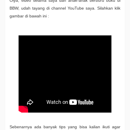
Oiya, video selama saya dan anak-anak berburu buku di
BBW, udah tayang di channel YouTube saya. Silahkan klik
gambar di bawah ini :
Sebenarnya ada banyak tips yang bisa kalian ikuti agar