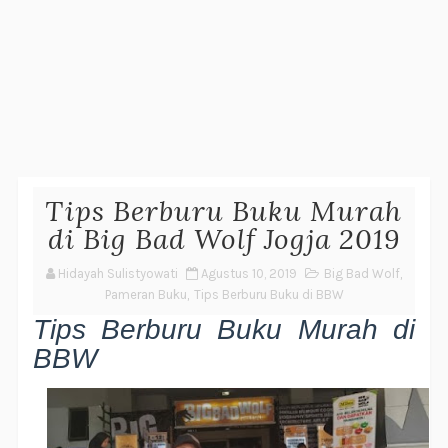
Tips Berburu Buku Murah
di Big Bad Wolf Jogja 2019
Hidayah Sulistyowati
Agustus 10, 2019
Big Bad Wolf
,
Pameran Buku
,
Tips Berburu Buku di BBW
Tips Berburu Buku Murah di
BBW