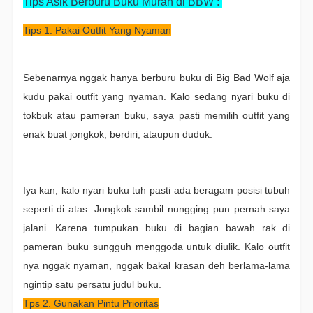
Tips Asik Berburu Buku Murah di BBW :
Tips 1. Pakai Outfit Yang Nyaman
Sebenarnya nggak hanya berburu buku di Big Bad Wolf aja
kudu pakai outfit yang nyaman. Kalo sedang nyari buku di
tokbuk atau pameran buku, saya pasti memilih outfit yang
enak buat jongkok, berdiri, ataupun duduk.
Iya kan, kalo nyari buku tuh pasti ada beragam posisi tubuh
seperti di atas. Jongkok sambil nungging pun pernah saya
jalani. Karena tumpukan buku di bagian bawah rak di
pameran buku sungguh menggoda untuk diulik. Kalo outfit
nya nggak nyaman, nggak bakal krasan deh berlama-lama
ngintip satu persatu judul buku.
Tps 2. Gunakan Pintu Prioritas