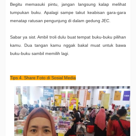
Begitu memasuki pintu, jangan langsung kalap melihat
tumpukan buku. Apalagi sampe takut keabisan gara-gara
menatap ratusan pengunjung di dalam gedung JEC.
Sabar ya sist. Ambil troli dulu buat tempat buku-buku pilihan
kamu. Dua tangan kamu nggak bakal muat untuk bawa
buku-buku sambil memilih lagi.
Tips 4. Share Foto di Sosial Media