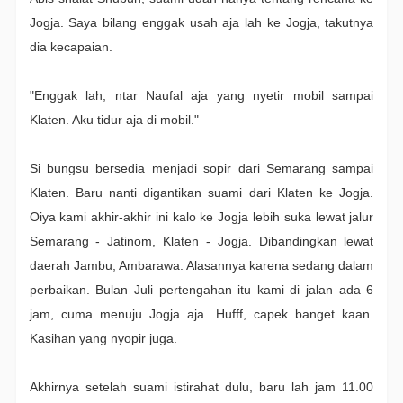
Jogja. Saya bilang enggak usah aja lah ke Jogja, takutnya
dia kecapaian.
"Enggak lah, ntar Naufal aja yang nyetir mobil sampai
Klaten. Aku tidur aja di mobil."
Si bungsu bersedia menjadi sopir dari Semarang sampai
Klaten. Baru nanti digantikan suami dari Klaten ke Jogja.
Oiya kami akhir-akhir ini kalo ke Jogja lebih suka lewat jalur
Semarang - Jatinom, Klaten - Jogja. Dibandingkan lewat
daerah Jambu, Ambarawa. Alasannya karena sedang dalam
perbaikan. Bulan Juli pertengahan itu kami di jalan ada 6
jam, cuma menuju Jogja aja. Hufff, capek banget kaan.
Kasihan yang nyopir juga.
Akhirnya setelah suami istirahat dulu, baru lah jam 11.00