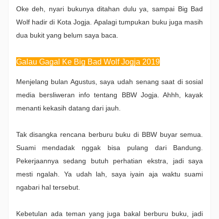
Oke deh, nyari bukunya ditahan dulu ya, sampai Big Bad
Wolf hadir di Kota Jogja. Apalagi tumpukan buku juga masih
dua bukit yang belum saya baca.
Galau Gagal Ke Big Bad Wolf Jogja 2019
Menjelang bulan Agustus, saya udah senang saat di sosial
media bersliweran info tentang BBW Jogja. Ahhh, kayak
menanti kekasih datang dari jauh.
Tak disangka rencana berburu buku di BBW buyar semua.
Suami mendadak nggak bisa pulang dari Bandung.
Pekerjaannya sedang butuh perhatian ekstra, jadi saya
mesti ngalah. Ya udah lah, saya iyain aja waktu suami
ngabari hal tersebut.
Kebetulan ada teman yang juga bakal berburu buku, jadi