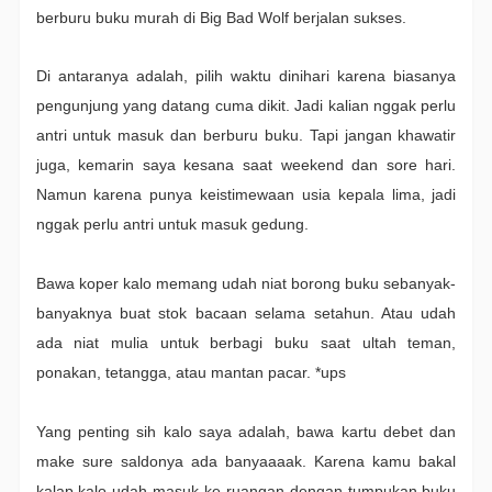
berburu buku murah di Big Bad Wolf berjalan sukses.
Di antaranya adalah, pilih waktu dinihari karena biasanya
pengunjung yang datang cuma dikit. Jadi kalian nggak perlu
antri untuk masuk dan berburu buku. Tapi jangan khawatir
juga, kemarin saya kesana saat weekend dan sore hari.
Namun karena punya keistimewaan usia kepala lima, jadi
nggak perlu antri untuk masuk gedung.
Bawa koper kalo memang udah niat borong buku sebanyak-
banyaknya buat stok bacaan selama setahun. Atau udah
ada niat mulia untuk berbagi buku saat ultah teman,
ponakan, tetangga, atau mantan pacar. *ups
Yang penting sih kalo saya adalah, bawa kartu debet dan
make sure saldonya ada banyaaaak. Karena kamu bakal
kalap kalo udah masuk ke ruangan dengan tumpukan buku