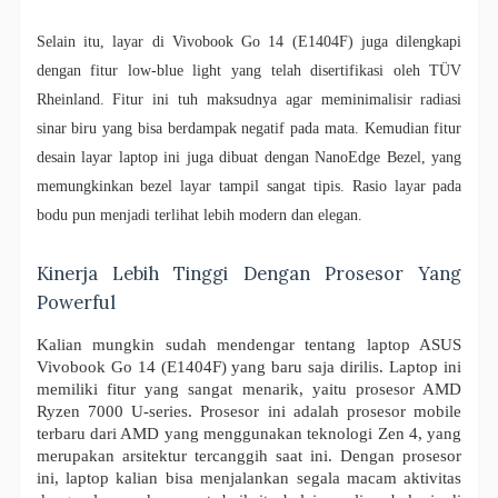
Selain itu, layar di Vivobook Go 14 (E1404F) juga dilengkapi
dengan fitur low-blue light yang telah disertifikasi oleh TÜV
Rheinland. Fitur ini tuh maksudnya agar meminimalisir radiasi
sinar biru yang bisa berdampak negatif pada mata. Kemudian fitur
desain layar laptop ini juga dibuat dengan NanoEdge Bezel, yang
memungkinkan bezel layar tampil sangat tipis. Rasio layar pada
bodu pun menjadi terlihat lebih modern dan elegan.
Kinerja Lebih Tinggi Dengan Prosesor Yang
Powerful
Kalian mungkin sudah mendengar tentang laptop ASUS
Vivobook Go 14 (E1404F) yang baru saja dirilis. Laptop ini
memiliki fitur yang sangat menarik, yaitu prosesor AMD
Ryzen 7000 U-series. Prosesor ini adalah prosesor mobile
terbaru dari AMD yang menggunakan teknologi Zen 4, yang
merupakan arsitektur tercanggih saat ini. Dengan prosesor
ini, laptop kalian bisa menjalankan segala macam aktivitas