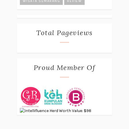
WISATA SEMARANG
REVIEW
Total Pageviews
Proud Member Of