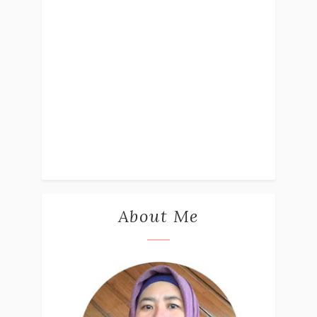
About Me