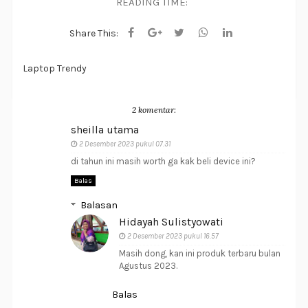
READING TIME:
Share This:
Laptop Trendy
2 komentar:
sheilla utama
2 Desember 2023 pukul 07.31
di tahun ini masih worth ga kak beli device ini?
Balas
Balasan
Hidayah Sulistyowati
2 Desember 2023 pukul 16.57
Masih dong, kan ini produk terbaru bulan
Agustus 2023.
Balas