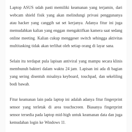
Laptop ASUS udah pasti memiliki keamanan yang terjamin, dari
webcam shield fisik yang akan melindungi privasi penggunanya
atau hacker yang canggih sat set kerjanya. Adanya fitur ini juga
memudahkan kalian yang enggan mengaktifkan kamera saat sedang
online meeting. Kalian cukup menggeser switch sehingga aktivitas
multitasking tidak akan terlihat oleh setiap orang di layar sana.
Selain itu terdapat pula lapisan antiviral yang mampu secara klinis
membunuh bakteri dalam waktu 24 jam. Lapisan ini ada di bagian
yang sering disentuh misalnya keyboard, touchpad, dan sekeliling
bodi bawah.
Fitur keamanan lain pada laptop ini adalah adanya fitur fingerprint
sensor yang terletak di area touchscreen. Biasanya fingerprint
sensor tersedia pada laptop mid-high untuk keamanan data dan juga
kemudahan login ke Windows 11.