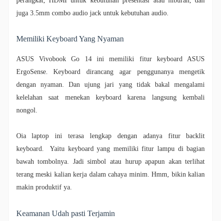
perangkat, HDMI untuk kebutuhan presentasi atau hiburan, dan
juga 3.5mm combo audio jack untuk kebutuhan audio.
Memiliki Keyboard Yang Nyaman
ASUS Vivobook Go 14 ini memiliki fitur keyboard ASUS
ErgoSense. Keyboard dirancang agar penggunanya mengetik
dengan nyaman. Dan ujung jari yang tidak bakal mengalami
kelelahan saat menekan keyboard karena langsung kembali
nongol.
Oia laptop ini terasa lengkap dengan adanya fitur backlit
keyboard. Yaitu keyboard yang memiliki fitur lampu di bagian
bawah tombolnya. Jadi simbol atau hurup apapun akan terlihat
terang meski kalian kerja dalam cahaya minim. Hmm, bikin kalian
makin produktif ya.
Keamanan Udah pasti Terjamin