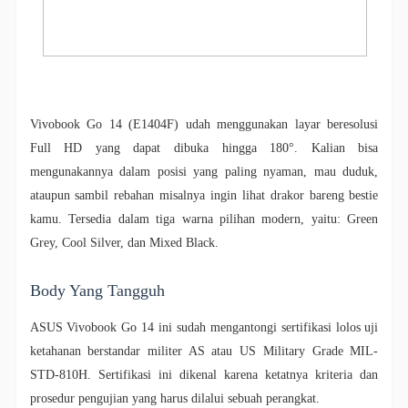
Vivobook Go 14 (E1404F) udah menggunakan layar beresolusi
Full HD yang dapat dibuka hingga 180°. Kalian bisa
mengunakannya dalam posisi yang paling nyaman, mau duduk,
ataupun sambil rebahan misalnya ingin lihat drakor bareng bestie
kamu.
Tersedia dalam tiga warna pilihan modern, yaitu: Green
Grey, Cool Silver, dan Mixed Black.
Body Yang Tangguh
ASUS Vivobook Go 14 ini sudah mengantongi sertifikasi lolos uji
ketahanan berstandar militer AS atau US Military Grade MIL-
STD-810H. Sertifikasi ini dikenal karena ketatnya kriteria dan
prosedur pengujian yang harus dilalui sebuah perangkat.