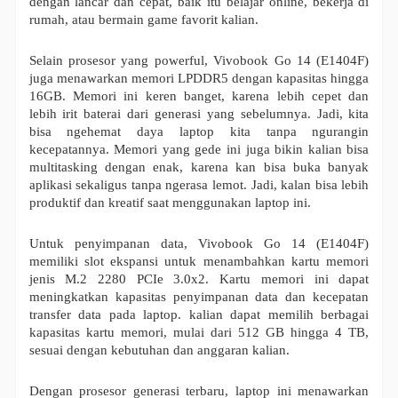
dengan lancar dan cepat, baik itu belajar online, bekerja di
rumah, atau bermain game favorit kalian.
Selain prosesor yang powerful, Vivobook Go 14 (E1404F)
juga menawarkan memori LPDDR5 dengan kapasitas hingga
16GB. Memori ini keren banget, karena lebih cepet dan
lebih irit baterai dari generasi yang sebelumnya. Jadi, kita
bisa ngehemat daya laptop kita tanpa ngurangin
kecepatannya. Memori yang gede ini juga bikin kalian bisa
multitasking dengan enak, karena kan bisa buka banyak
aplikasi sekaligus tanpa ngerasa lemot. Jadi, kalan bisa lebih
produktif dan kreatif saat menggunakan laptop ini.
Untuk penyimpanan data, Vivobook Go 14 (E1404F)
memiliki slot ekspansi untuk menambahkan kartu memori
jenis M.2 2280 PCIe 3.0x2. Kartu memori ini dapat
meningkatkan kapasitas penyimpanan data dan kecepatan
transfer data pada laptop. kalian dapat memilih berbagai
kapasitas kartu memori, mulai dari 512 GB hingga 4 TB,
sesuai dengan kebutuhan dan anggaran kalian.
Dengan prosesor generasi terbaru, laptop ini menawarkan