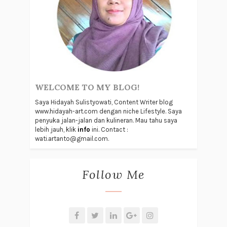
WELCOME TO MY BLOG!
Saya Hidayah Sulistyowati, Content Writer blog
www.hidayah-art.com dengan niche Lifestyle. Saya
penyuka jalan-jalan dan kulineran. Mau tahu saya
lebih jauh, klik
info
ini. Contact :
wati.artanto@gmail.com.
Follow Me