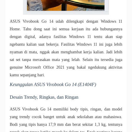
ASUS Vivobook Go 14 udah dilengkapi dengan Windows 11
Home. Tahu dong saat ini semua kerjaan itu ada hubungannya
dengan digital, adanya fasilitas Windows 11 tentu akan siap
ngebantu kalian saat bekerja. Fasilitas Windows 11 ini juga lebih
nyaman di mata, nggak akan menghambat kerja kalian. Jadi lebih
sat set tanpa merasakan mata yang lelah. Selain itu tersedia juga
genuine Microsoft Office 2021 yang bakal ngedukung aktivitas
kamu sepanjang hari.
Keunggulan
ASUS Vivobook Go 14
(E1404F)
Desain Trendy, Ringkas, dan Ringan
ASUS Vivobook Go 14 memiliki
body tipis, ringan, dan model
yang trendy cocok banget untuk anak sekolahan atau mahasiswa.
Bodi yang tipis hanya 17,9 mm dan berat sekitar 1,3 kg, tentunya