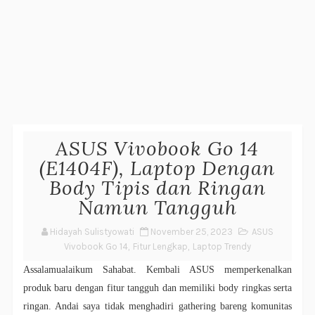
ASUS Vivobook Go 14
(E1404F), Laptop Dengan
Body Tipis dan Ringan
Namun Tangguh
Hidayah Sulistyowati
November 25, 2023
ASUS
Vivobook Go 14
,
Fitur Lengkap
,
Laptop Trendy
Assalamualaikum Sahabat. Kembali ASUS memperkenalkan
produk baru dengan fitur tangguh dan memiliki body ringkas serta
ringan. Andai saya tidak menghadiri gathering bareng komunitas