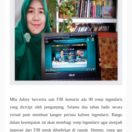
Mba Adisty bercerita saat FJB kemarin ada 90 resep legendaris
yang dicicipi oleh pengunjung. Selama dua tahun hadir secara
virtual pasti membuat kangen pecinta kuliner legendaris. Bango
dalam kesempatan ini akan membagi resep legendaris agar menjadi
inspirasi dari FJB untuk dihadirkan di rumah. Hmmm, resep apa