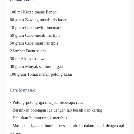
100 ml Kecap manis Bango
80 gram Bawang merah iris kasar
10 gram Cabe rawit dimemarkan
50 gram Cabe merah iris tipis
50 gram Cabe hijau iris tipis
2 lembar Daun salam
30 ml Air asam Jawa
30 gram Minyak samin/margarine
100 gram Tomat merah potong kasar
Cara Memasak:
· Potong-potong iga menjadi beberapa ruas
· Bersihkan potongan iga dengan lap bersih dan kering
· Haluskan bumbu untuk merebus
· Masukkan iga dan bumbu bersama air ke dalam panci dengan api
sedang