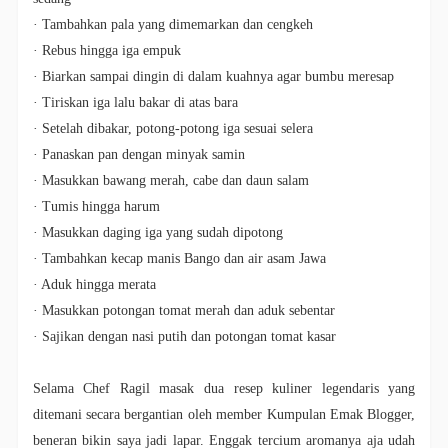
· Tambahkan pala yang dimemarkan dan cengkeh
· Rebus hingga iga empuk
· Biarkan sampai dingin di dalam kuahnya agar bumbu meresap
· Tiriskan iga lalu bakar di atas bara
· Setelah dibakar, potong-potong iga sesuai selera
· Panaskan pan dengan minyak samin
· Masukkan bawang merah, cabe dan daun salam
· Tumis hingga harum
· Masukkan daging iga yang sudah dipotong
· Tambahkan kecap manis Bango dan air asam Jawa
· Aduk hingga merata
· Masukkan potongan tomat merah dan aduk sebentar
· Sajikan dengan nasi putih dan potongan tomat kasar
Selama Chef Ragil masak dua resep kuliner legendaris yang
ditemani secara bergantian oleh member Kumpulan Emak Blogger,
beneran bikin saya jadi lapar. Enggak tercium aromanya aja udah