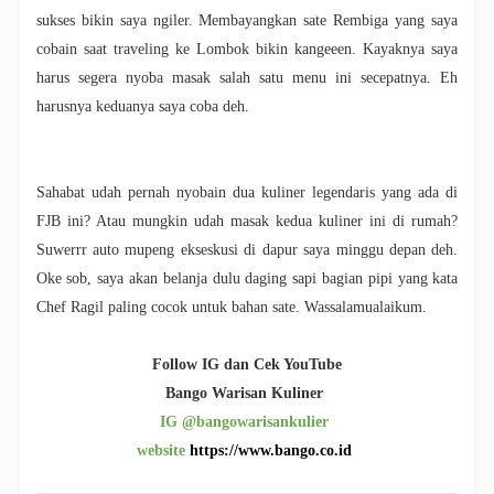
sukses bikin saya ngiler. Membayangkan sate Rembiga yang saya
cobain saat traveling ke Lombok bikin kangeeen. Kayaknya saya
harus segera nyoba masak salah satu menu ini secepatnya. Eh
harusnya keduanya saya coba deh.
Sahabat udah pernah nyobain dua kuliner legendaris yang ada di
FJB ini? Atau mungkin udah masak kedua kuliner ini di rumah?
Suwerrr auto mupeng ekseskusi di dapur saya minggu depan deh.
Oke sob, saya akan belanja dulu daging sapi bagian pipi yang kata
Chef Ragil paling cocok untuk bahan sate. Wassalamualaikum.
Follow IG dan Cek YouTube
Bango Warisan Kuliner
IG @bangowarisankulier
website
https://www.bango.co.id