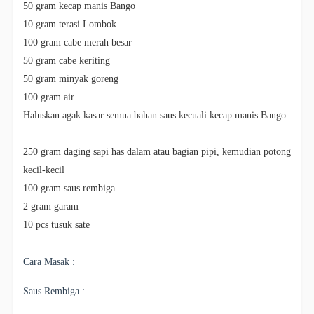
50 gram kecap manis Bango
10 gram terasi Lombok
100 gram cabe merah besar
50 gram cabe keriting
50 gram minyak goreng
100 gram air
Haluskan agak kasar semua bahan saus kecuali kecap manis Bango
250 gram daging sapi has dalam atau bagian pipi, kemudian potong
kecil-kecil
100 gram saus rembiga
2 gram garam
10 pcs tusuk sate
Cara Masak :
Saus Rembiga :