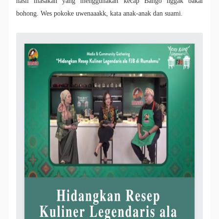
hasil masakan yang menggunakan kecap Bango nggak bakal
bohong. Wes pokoke uwenaaakk, kata anak-anak dan suami.