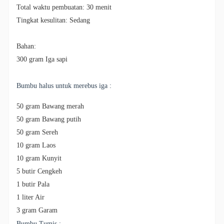
Total waktu pembuatan: 30 menit
Tingkat kesulitan: Sedang
B
ahan:
300 gram Iga sapi
Bumbu halus untuk merebus iga :
50 gram Bawang merah
50 gram Bawang putih
50 gram Sereh
10 gram Laos
10 gram Kunyit
5 butir Cengkeh
1 butir Pala
1 liter Air
3 gram Garam
Bumbu Tumis :