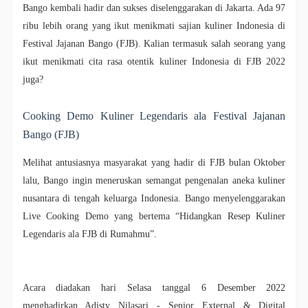
Bango kembali hadir dan sukses diselenggarakan di Jakarta. Ada 97
ribu lebih orang yang ikut menikmati sajian kuliner Indonesia di
Festival Jajanan Bango (FJB). Kalian termasuk salah seorang yang
ikut menikmati cita rasa otentik kuliner Indonesia di FJB 2022
juga?
Cooking Demo Kuliner Legendaris ala Festival Jajanan
Bango (FJB)
Melihat antusiasnya masyarakat yang hadir di FJB bulan Oktober
lalu, Bango ingin meneruskan semangat pengenalan aneka kuliner
nusantara di tengah keluarga Indonesia. Bango menyelenggarakan
Live Cooking Demo yang bertema
“Hidangkan Resep Kuliner
Legendaris ala FJB di Rumahmu”.
Acara diadakan hari Selasa tanggal 6 Desember 2022
menghadirkan Adisty Nilasari - Senior External & Digital