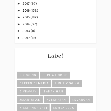
►
2017
(97)
►
2016
(153)
►
2015
(162)
►
2014
(37)
►
2013
(11)
►
2012
(19)
Label
BLOGGING
CERITA HOROR
CERPEN DI MEDIA
FUN BLOGGING
GIVEAWAY
IBADAH HAJI
JALAN-JALAN
KESEHATAN
KEUANGAN
KISAH INSPIRASI
LOMBA BLOG