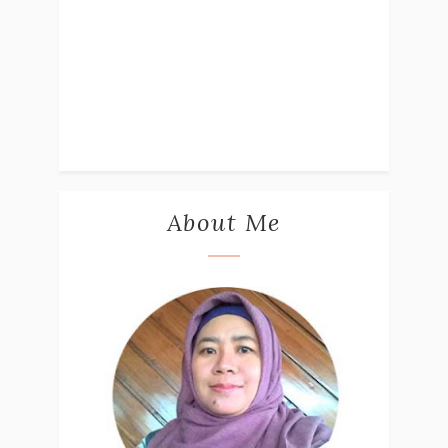
About Me