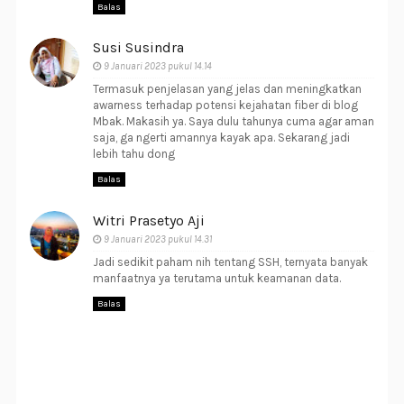
Balas
Susi Susindra
9 Januari 2023 pukul 14.14
Termasuk penjelasan yang jelas dan meningkatkan
awarness terhadap potensi kejahatan fiber di blog
Mbak. Makasih ya. Saya dulu tahunya cuma agar aman
saja, ga ngerti amannya kayak apa. Sekarang jadi
lebih tahu dong
Balas
Witri Prasetyo Aji
9 Januari 2023 pukul 14.31
Jadi sedikit paham nih tentang SSH, ternyata banyak
manfaatnya ya terutama untuk keamanan data.
Balas