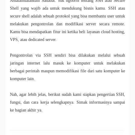
Assalamualaikum Sahabat. Yuk ngobrol tentang SSH atau Secure
Shell yang wajib ada untuk mendukung bisnis kamu.
SSH atau
secure shell adalah sebuah protokol yang bisa membantu user untuk
melakukan pengontrolan dan modifikasi server secara remote.
Kamu bisa mendapatkan fitur ini ketika beli layanan cloud hosting,
VPS, atau dedicated server.
Pengontrolan via SSH sendiri bisa dilakukan melalui sebuah
jaringan internet lalu masuk ke komputer untuk melakukan
berbagai perintah maupun memodifikasi file dari satu komputer ke
komputer lain.
Nah, agar lebih jelas, berikut sudah kami siapkan pengertian SSH,
fungsi, dan cara kerja selengkapnya. Simak informasinya sampai
ke bagian akhir ya.