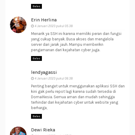
Balas
Erin Herlina
4 Januari 2023 pukul 05.38
Menarik ya SSH ini karena memiliki peran dan fungsi
yang cukup banyak. Busa akses dan mengelola
server dari jarak jauh. Mampu memberikn
pengamanan dari kejahatan cyber juga.
Balas
lendyagassi
4 Januari 2023 pukul 06.38
Penting banget untuk menggunakan aplikasi SSH dan
kini gak perlu repot lagi karena sudah tersedia di
DomaiNesia. Semua aman dan mudah sehingga
terhindar dari kejahatan cyber untuk website yang
berharga,
Balas
Dewi Rieka