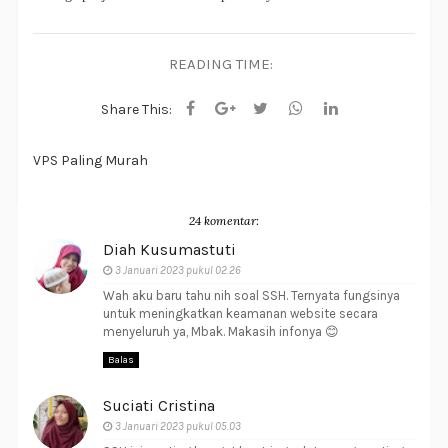
READING TIME:
Share This:
VPS Paling Murah
24 komentar:
Diah Kusumastuti
3 Januari 2023 pukul 02.26
Wah aku baru tahu nih soal SSH. Ternyata fungsinya
untuk meningkatkan keamanan website secara
menyeluruh ya, Mbak. Makasih infonya 😊
Balas
Suciati Cristina
3 Januari 2023 pukul 05.03