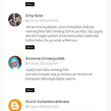
Balas
Erny Note
4 Januari 2023 pukul 18.31
Jaman now kejahatan cyber merajalela. Baiknya
memang kita tahu tentang SSH ini ya mba. Tapi jujurly
aku blm begitu paham. Kudu baca pelan-pelan dan
bolbal hehe...thx ya untuk artikel nya...
Balas
Rosanna Simanjuntak
4 Januari 2023 pukul 18.41
Jujurly, baru tahu tentang SSH.
Semakin banyak saja ya terobosan-terobosan
kemajuan teknologi digital saat ini.
Balas
Nurul bukanbocahbiasa
4 Januari 2023 pukul 19.36