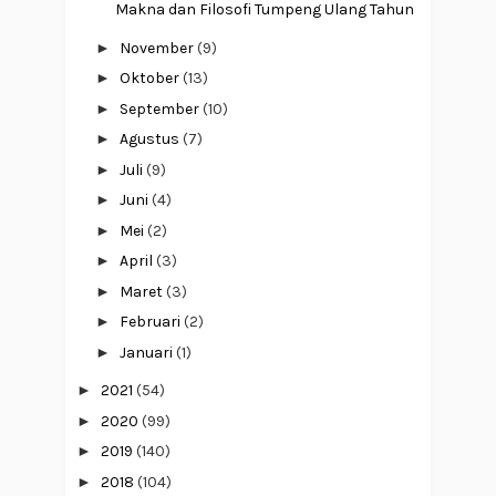
Makna dan Filosofi Tumpeng Ulang Tahun
►
November
(9)
►
Oktober
(13)
►
September
(10)
►
Agustus
(7)
►
Juli
(9)
►
Juni
(4)
►
Mei
(2)
►
April
(3)
►
Maret
(3)
►
Februari
(2)
►
Januari
(1)
►
2021
(54)
►
2020
(99)
►
2019
(140)
►
2018
(104)