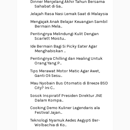
Dinner Menjelang Akhir Tahun Bersama
Sahabat di Ga...
Jelajah Rasa Nasi Lemak Saat di Malaysia
Mengajak Anak Belajar Keuangan Sambil
Bermain Mela...
Pentingnya Melindungi Kulit Dengan
Scarlett Moistu...
Ide Bermain Bagi Si Picky Eater Agar
Menghabiskan ...
Pentingnya Chilling dan Healing Untuk
Orang Yang P...
Tips Merawat Motor Matic Agar Awet,
Ganti Oli Sesu...
Mau Nyobain Bus Otomatis di Breeze BSD
City? Ini C...
Sosok Inspiratif Presiden Direktur JNE
Dalam Kompa...
Cooking Demo Kuliner Legendaris ala
Festival Jajan...
Teknologi Nyamuk Aedes Aegypti Ber-
Wolbachia di Ko...