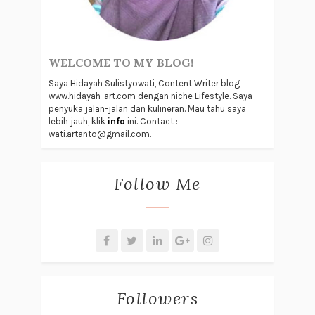
WELCOME TO MY BLOG!
Saya Hidayah Sulistyowati, Content Writer blog
www.hidayah-art.com dengan niche Lifestyle. Saya
penyuka jalan-jalan dan kulineran. Mau tahu saya
lebih jauh, klik
info
ini. Contact :
wati.artanto@gmail.com.
Follow Me
Followers