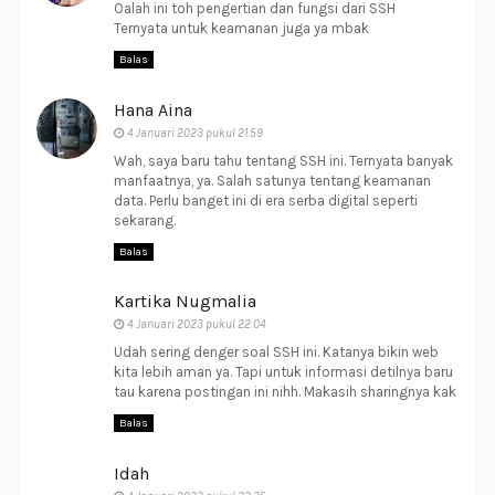
Oalah ini toh pengertian dan fungsi dari SSH
Ternyata untuk keamanan juga ya mbak
Balas
Hana Aina
4 Januari 2023 pukul 21.59
Wah, saya baru tahu tentang SSH ini. Ternyata banyak
manfaatnya, ya. Salah satunya tentang keamanan
data. Perlu banget ini di era serba digital seperti
sekarang.
Balas
Kartika Nugmalia
4 Januari 2023 pukul 22.04
Udah sering denger soal SSH ini. Katanya bikin web
kita lebih aman ya. Tapi untuk informasi detilnya baru
tau karena postingan ini nihh. Makasih sharingnya kak
Balas
Idah