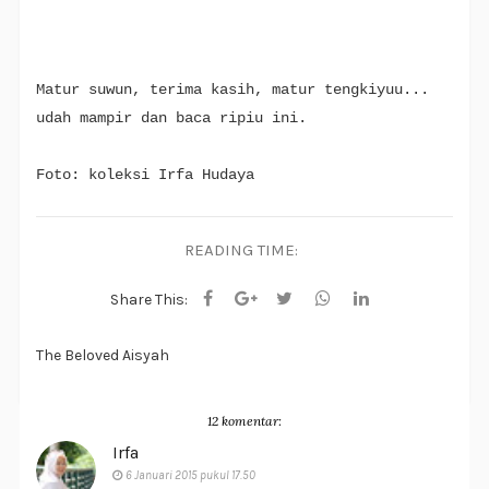
Matur suwun, terima kasih, matur tengkiyuu...
udah mampir dan baca ripiu ini.
Foto: koleksi Irfa Hudaya
READING TIME:
Share This:
The Beloved Aisyah
12 komentar:
Irfa
6 Januari 2015 pukul 17.50