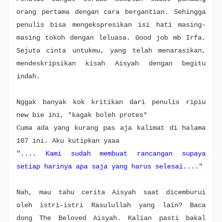
orang pertama dengan cara bergantian. Sehingga
penulis bisa mengekspresikan isi hati masing-
masing tokoh dengan leluasa. Good job mb Irfa.
Sejuta cinta untukmu, yang telah menarasikan,
mendeskripsikan kisah Aisyah dengan begitu
indah.
Nggak banyak kok kritikan dari penulis ripiu
new bie ini, *kagak boleh protes*
Cuma ada yang kurang pas aja kalimat di halama
107 ini. Aku kutipkan yaaa
".... Kami sudah membuat rancangan supaya
setiap harinya apa saja yang harus selesai...."
Nah, mau tahu cerita Aisyah saat dicemburui
oleh istri-istri Rasulullah yang lain? Baca
dong The Beloved Aisyah. Kalian pasti bakal