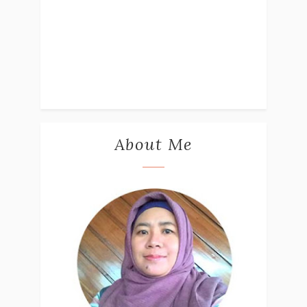
About Me