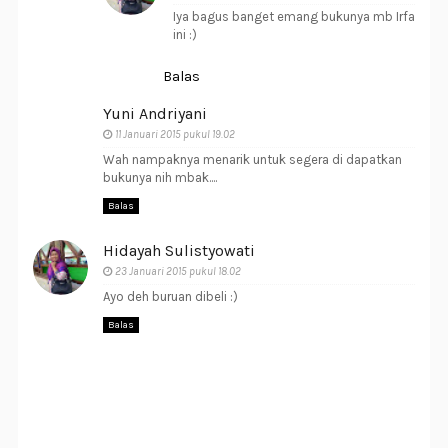
Iya bagus banget emang bukunya mb Irfa
ini :)
Balas
Yuni Andriyani
11 Januari 2015 pukul 19.02
Wah nampaknya menarik untuk segera di dapatkan
bukunya nih mbak....
Balas
Hidayah Sulistyowati
23 Januari 2015 pukul 18.02
Ayo deh buruan dibeli :)
Balas