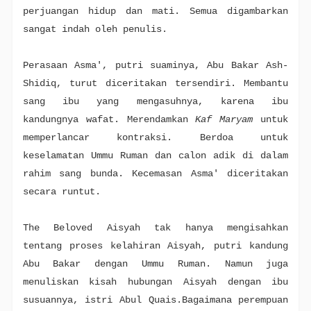
perjuangan hidup dan mati. Semua digambarkan
sangat indah oleh penulis.
Perasaan Asma', putri suaminya, Abu Bakar Ash-
Shidiq, turut diceritakan tersendiri. Membantu
sang ibu yang mengasuhnya, karena ibu
kandungnya wafat. Merendamkan
Kaf Maryam
untuk
memperlancar kontraksi. Berdoa untuk
keselamatan Ummu Ruman dan calon adik di dalam
rahim sang bunda. Kecemasan Asma' diceritakan
secara runtut.
The Beloved Aisyah tak hanya mengisahkan
tentang proses kelahiran Aisyah, putri kandung
Abu Bakar dengan Ummu Ruman. Namun juga
menuliskan kisah hubungan Aisyah dengan ibu
susuannya, istri Abul Quais.Bagaimana perempuan