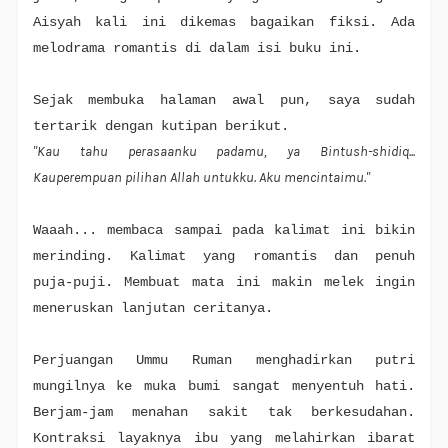
Aisyah kali ini dikemas bagaikan fiksi. Ada
melodrama romantis di dalam isi buku ini.
Sejak membuka halaman awal pun, saya sudah
tertarik dengan kutipan berikut.
"Kau tahu perasaanku padamu, ya Bintush-shidiq...
Kauperempuan pilihan Allah untukku. Aku mencintaimu."
Waaah... membaca sampai pada kalimat ini bikin
merinding. Kalimat yang romantis dan penuh
puja-puji. Membuat mata ini makin melek ingin
meneruskan lanjutan ceritanya.
Perjuangan Ummu Ruman menghadirkan putri
mungilnya ke muka bumi sangat menyentuh hati.
Berjam-jam menahan sakit tak berkesudahan.
Kontraksi layaknya ibu yang melahirkan ibarat