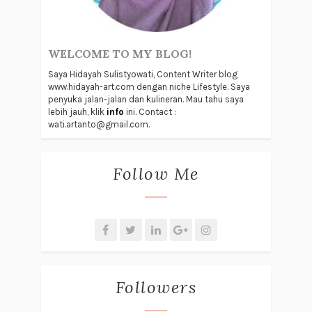
WELCOME TO MY BLOG!
Saya Hidayah Sulistyowati, Content Writer blog
www.hidayah-art.com dengan niche Lifestyle. Saya
penyuka jalan-jalan dan kulineran. Mau tahu saya
lebih jauh, klik
info
ini. Contact :
wati.artanto@gmail.com.
Follow Me
Followers