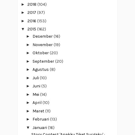
►
2018
(104)
►
2017
(97)
►
2016
(153)
▼
2015
(162)
►
Desember
(16)
►
November
(19)
►
Oktober
(20)
►
September
(20)
►
Agustus
(8)
►
Juli
(10)
►
Juni
(5)
►
Mei
(14)
►
April
(10)
►
Maret
(11)
►
Februari
(13)
▼
Januari
(16)
Story Contest 'Anakku Tiket Surgaku' :