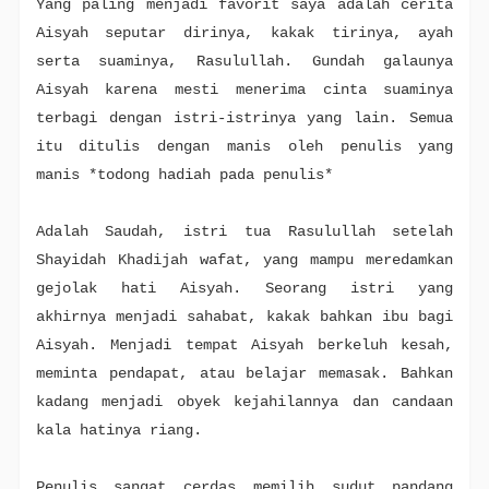
Yang paling menjadi favorit saya adalah cerita
Aisyah seputar dirinya, kakak tirinya, ayah
serta suaminya, Rasulullah. Gundah galaunya
Aisyah karena mesti menerima cinta suaminya
terbagi dengan istri-istrinya yang lain. Semua
itu ditulis dengan manis oleh penulis yang
manis *todong hadiah pada penulis*
Adalah Saudah, istri tua Rasulullah setelah
Shayidah Khadijah wafat, yang mampu meredamkan
gejolak hati Aisyah. Seorang istri yang
akhirnya menjadi sahabat, kakak bahkan ibu bagi
Aisyah. Menjadi tempat Aisyah berkeluh kesah,
meminta pendapat, atau belajar memasak. Bahkan
kadang menjadi obyek kejahilannya dan candaan
kala hatinya riang.
Penulis sangat cerdas memilih sudut pandang