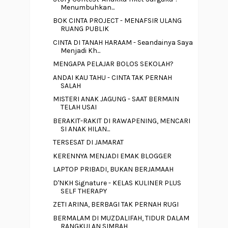
Menumbuhkan...
BOK CINTA PROJECT - MENAFSIR ULANG
RUANG PUBLIK
CINTA DI TANAH HARAAM - Seandainya Saya
Menjadi Kh...
MENGAPA PELAJAR BOLOS SEKOLAH?
ANDAI KAU TAHU - CINTA TAK PERNAH
SALAH
MISTERI ANAK JAGUNG - SAAT BERMAIN
TELAH USAI
BERAKIT-RAKIT DI RAWAPENING, MENCARI
SI ANAK HILAN...
TERSESAT DI JAMARAT
KERENNYA MENJADI EMAK BLOGGER
LAPTOP PRIBADI, BUKAN BERJAMAAH
D'NKH Signature - KELAS KULINER PLUS
SELF THERAPY
ZETI ARINA, BERBAGI TAK PERNAH RUGI
BERMALAM DI MUZDALIFAH, TIDUR DALAM
RANGKULAN SIMBAH