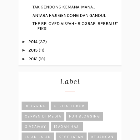
TAK GENDONG KEMANA-MANA...
ANTARA HAJI GENDONG DAN GANDUL
THE BELOVED AISYAH - BIOGRAFI BERBALUT
FIKSI
►
2014
(37)
►
2013
(11)
►
2012
(19)
Label
BLOGGING
CERITA HOROR
CERPEN DI MEDIA
FUN BLOGGING
GIVEAWAY
IBADAH HAJI
JALAN-JALAN
KESEHATAN
KEUANGAN