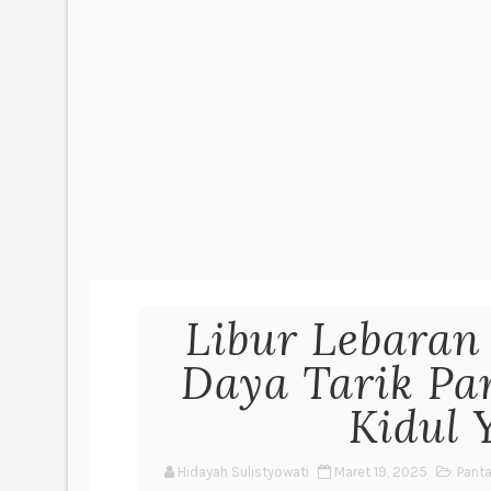
Libur Lebaran
Daya Tarik Pa
Kidul 
Hidayah Sulistyowati
Maret 19, 2025
Panta