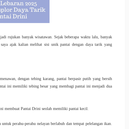
enjadi rujukan banyak wisatawan. Sejak beberapa waktu lalu, banyak
saya ajak kalian melihat sisi unik pantai dengan daya tarik yang
menawan, dengan tebing karang, pantai berpasir putih yang bersih
pantai ini memiliki tebing besar yang membagi pantai ini menjadi dua
 ini membuat Pantai Drini seolah memiliki pantai kecil.
an untuk perahu-perahu nelayan berlabuh dan tempat pelelangan ikan.