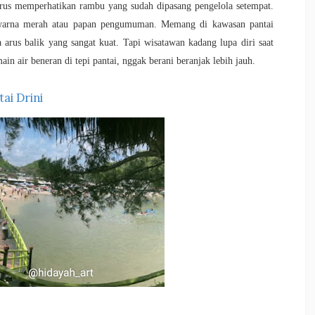
arus memperhatikan rambu yang sudah dipasang pengelola setempat.
a warna merah atau papan pengumuman. Memang di kawasan pantai
 arus balik yang sangat kuat. Tapi wisatawan kadang lupa diri saat
ain air beneran di tepi pantai, nggak berani beranjak lebih jauh.
ai Drini