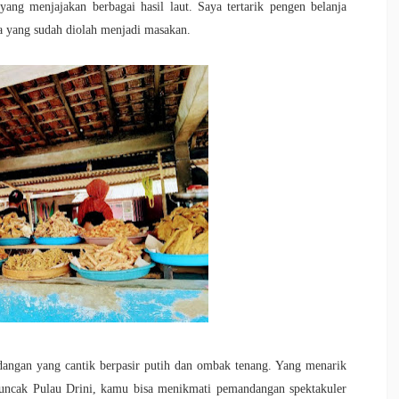
yang menjajakan berbagai hasil laut. Saya tertarik pengen belanja
a yang sudah diolah menjadi masakan.
ndangan yang cantik berpasir putih dan ombak tenang. Yang menarik
puncak Pulau Drini, kamu bisa menikmati pemandangan spektakuler