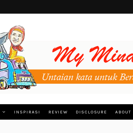
N
INSPIRASI
REVIEW
DISCLOSURE
ABOUT