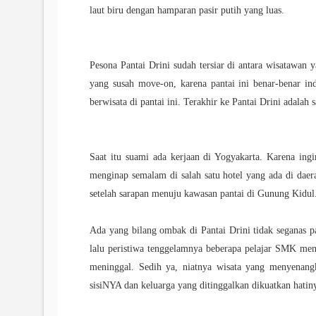
laut biru dengan hamparan pasir putih yang luas.
Pesona Pantai Drini sudah tersiar di antara wisatawan
yang susah move-on, karena pantai ini benar-benar in
berwisata di pantai ini. Terakhir ke Pantai Drini adalah
Saat itu suami ada kerjaan di Yogyakarta. Karena in
menginap semalam di salah satu hotel yang ada di dae
setelah sarapan menuju kawasan pantai di Gunung Kidul
Ada yang bilang ombak di Pantai Drini tidak seganas p
lalu peristiwa tenggelamnya beberapa pelajar SMK menjad
meninggal. Sedih ya, niatnya wisata yang menyenan
sisiNYA dan keluarga yang ditinggalkan dikuatkan hatin