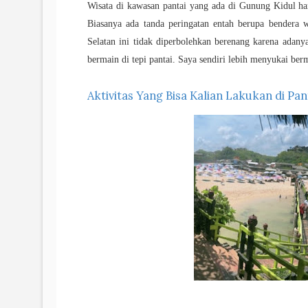
Wisata di kawasan pantai yang ada di Gunung Kidul h
Biasanya ada tanda peringatan entah berupa bender
Selatan ini tidak diperbolehkan berenang karena adanya
bermain di tepi pantai. Saya sendiri lebih menyukai berm
Aktivitas Yang Bisa Kalian Lakukan di Pant