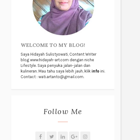
WELCOME TO MY BLOG!
Saya Hidayah Sulistyowati, Content Writer
blog www.hidayah-art.com dengan niche
Lifestyle. Saya penyuka jalan-jalan dan
kulineran. Mau tahu saya lebih jauh, klik
info
ini.
Contact : wati.artanto@gmail.com.
Follow Me