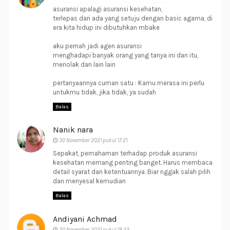
asuransi apalagi asuransi kesehatan,
terlepas dari ada yang setuju dengan basic agama, di
era kita hidup ini dibutuhkan mbake
aku pernah jadi agen asuransi
menghadapi banyak orang yang tanya ini dan itu,
menolak dan lain lain
pertanyaannya cuman satu : Kamu merasa ini perlu
untukmu tidak, jika tidak, ya sudah
Balas
Nanik nara
30 November 2021 pukul 17.21
Sepakat, pemahaman terhadap produk asuransi
kesehatan memang penting banget. Harus membaca
detail syarat dan ketentuannya. Biar nggak salah pilih
dan menyesal kemudian
Balas
Andiyani Achmad
30 November 2021 pukul 18.22