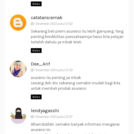
Balas
catatansiemak
1 Desember 2021 pukul 21.02
Sekarang beli premi asuransi itu lebih gampang. Yang
penting kredibilitas perusahaannya harus kita pelajari
terlebih dahulu ya mbak Wati
Balas
Dee_Arif
1 Desember 2021 pukul 21.30
asuransi itu penting ya mbak
senang deh, klo sekarang semakin mudah bagi kita
untuk membeli produk asuransi
Balas
lendyagasshi
1 Desember 2021 pukul 21.37
Alhamdulillah, semakin banyak informasi mengenai
asuransi ini.