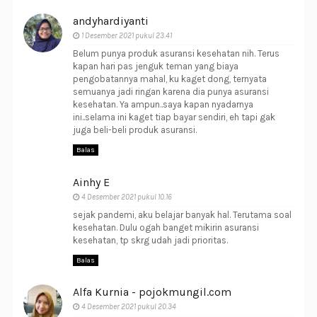
andyhardiyanti
1 Desember 2021 pukul 23.41
Belum punya produk asuransi kesehatan nih. Terus
kapan hari pas jenguk teman yang biaya
pengobatannya mahal, ku kaget dong, ternyata
semuanya jadi ringan karena dia punya asuransi
kesehatan. Ya ampun..saya kapan nyadarnya
ini..selama ini kaget tiap bayar sendiri, eh tapi gak
juga beli-beli produk asuransi.
Balas
Ainhy E
4 Desember 2021 pukul 10.16
sejak pandemi, aku belajar banyak hal. Terutama soal
kesehatan. Dulu ogah banget mikirin asuransi
kesehatan, tp skrg udah jadi prioritas.
Balas
Alfa Kurnia - pojokmungil.com
4 Desember 2021 pukul 20.34