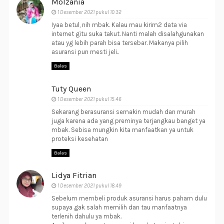
Molzania
1 Desember 2021 pukul 10.32
Iyaa betul, nih mbak. Kalau mau kirim2 data via
internet gitu suka takut. Nanti malah disalahgunakan
atau yg lebih parah bisa tersebar. Makanya pilih
asuransi pun mesti jeli..
Balas
Tuty Queen
1 Desember 2021 pukul 15.46
Sekarang berasuransi semakin mudah dan murah
juga karena ada yang preminya terjangkau banget ya
mbak. Sebisa mungkin kita manfaatkan ya untuk
proteksi kesehatan
Balas
Lidya Fitrian
1 Desember 2021 pukul 18.49
Sebelum membeli produk asuransi harus paham dulu
supaya gak salah memilih dan tau manfaatnya
terlenih dahulu ya mbak.