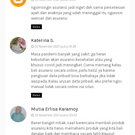
ngomongin asuransi jadi inget deh sama perseteruan
ayah dan anaknya yang udah meninggal itu, ngurusin
warisan dan asuransi
Balas
Katerina S.
30 November 2021 pukul 19.38
Masa pandemi banyak yang sakit, ga heran
kebutuhan akan asuransi kesehatan atau yang
khusus covid jadi meningkat. Cuma memang kalau
beli asuransi secara online, perlu hati2 ya karena
pengisian data pribadi bisa berbahaya jika tidak
waspada. Kalau urusan data pribadi, aku prefer ngisi
manual tidak secara online via situs.
Balas
Mutia Erlisa Karamoy
30 November 2021 pukul 23.03
Bener banget mbak, saat berencana membeli produk
asuransi kita harus memahami produk yang kita beli
dengan baik dan membaca secara teliti klausul-