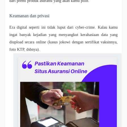
dari premi produk asuransi yang akan kamu pilih.
Keamanan dan privasi
Era digital seperti ini tidak luput dari cyber-crime. Kalau kamu
ingat banyak kejadian yang menyangkut kerahasiaan data yang
diupload secara online (kasus jokowi dengan sertifikat vaksinnya,
foto KTP, dsbnya).