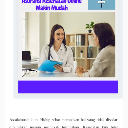
Assalamualaikum. Hidup sehat merupakan hal yang tidak disadari
dibutuhkan namun seringkali terlupakan. Kesehatan kini telah