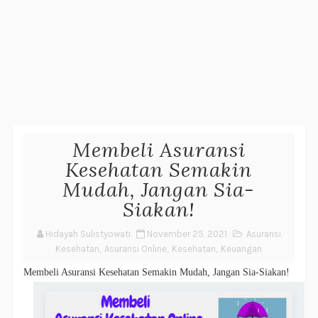
Membeli Asuransi
Kesehatan Semakin
Mudah, Jangan Sia-
Siakan!
Hidayah Sulistyowati
November 25, 2021
Asuransi
Kesehatan
,
Asuransi Online
,
Kesehatan
,
Keuangan
Membeli Asuransi Kesehatan Semakin Mudah, Jangan Sia-Siakan!