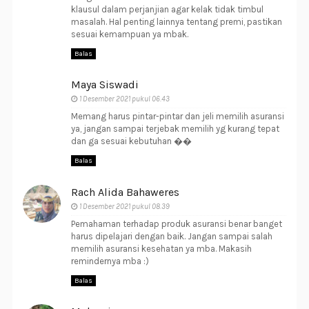
klausul dalam perjanjian agar kelak tidak timbul
masalah. Hal penting lainnya tentang premi, pastikan
sesuai kemampuan ya mbak.
Balas
Maya Siswadi
1 Desember 2021 pukul 06.43
Memang harus pintar-pintar dan jeli memilih asuransi
ya, jangan sampai terjebak memilih yg kurang tepat
dan ga sesuai kebutuhan ��
Balas
Rach Alida Bahaweres
1 Desember 2021 pukul 08.39
Pemahaman terhadap produk asuransi benar banget
harus dipelajari dengan baik. Jangan sampai salah
memilih asuransi kesehatan ya mba. Makasih
remindernya mba :)
Balas