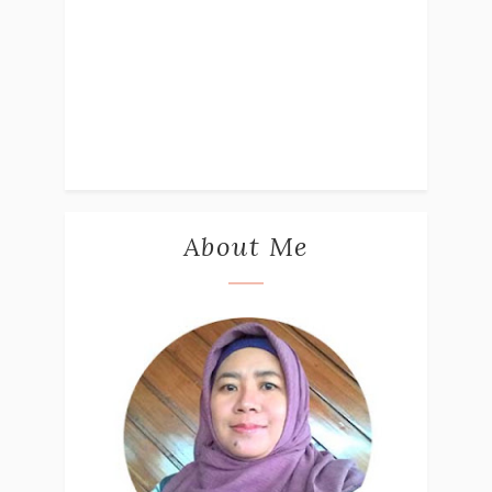
About Me