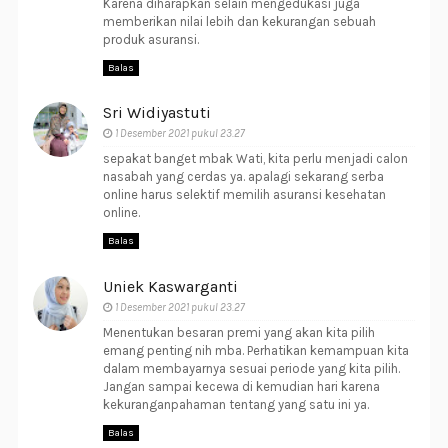
Karena diharapkan selain mengedukasi juga
memberikan nilai lebih dan kekurangan sebuah
produk asuransi.
Balas
Sri Widiyastuti
1 Desember 2021 pukul 23.27
sepakat banget mbak Wati, kita perlu menjadi calon
nasabah yang cerdas ya. apalagi sekarang serba
online harus selektif memilih asuransi kesehatan
online.
Balas
Uniek Kaswarganti
1 Desember 2021 pukul 23.27
Menentukan besaran premi yang akan kita pilih
emang penting nih mba. Perhatikan kemampuan kita
dalam membayarnya sesuai periode yang kita pilih.
Jangan sampai kecewa di kemudian hari karena
kekuranganpahaman tentang yang satu ini ya.
Balas