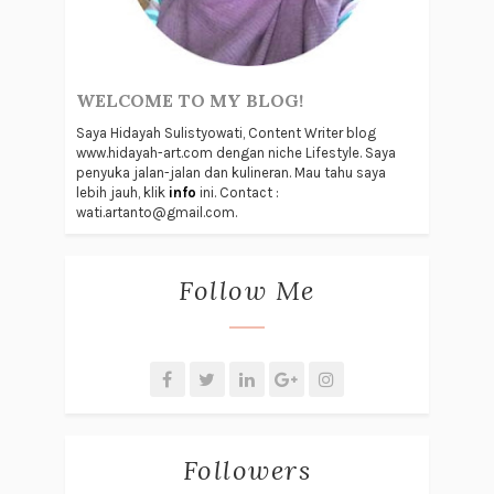
WELCOME TO MY BLOG!
Saya Hidayah Sulistyowati, Content Writer blog
www.hidayah-art.com dengan niche Lifestyle. Saya
penyuka jalan-jalan dan kulineran. Mau tahu saya
lebih jauh, klik
info
ini. Contact :
wati.artanto@gmail.com.
Follow Me
Followers