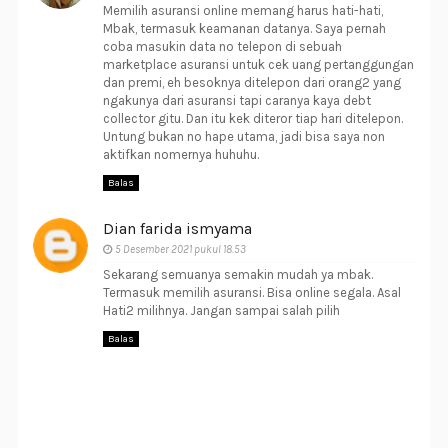
Memilih asuransi online memang harus hati-hati,
Mbak, termasuk keamanan datanya. Saya pernah
coba masukin data no telepon di sebuah
marketplace asuransi untuk cek uang pertanggungan
dan premi, eh besoknya ditelepon dari orang2 yang
ngakunya dari asuransi tapi caranya kaya debt
collector gitu. Dan itu kek diteror tiap hari ditelepon.
Untung bukan no hape utama, jadi bisa saya non
aktifkan nomernya huhuhu.
Balas
Dian farida ismyama
5 Desember 2021 pukul 18.53
Sekarang semuanya semakin mudah ya mbak.
Termasuk memilih asuransi. Bisa online segala. Asal
Hati2 milihnya. Jangan sampai salah pilih
Balas