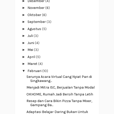
►
Desember
(4)
►
November
(6)
►
Oktober
(6)
►
September
(3)
►
Agustus
(5)
►
Juli
(3)
►
Juni
(4)
►
Mei
(3)
►
April
(5)
►
Maret
(4)
▼
Februari
(10)
Serunya Acara Virtual Cang Nyiat Pan di
Singkawang...
Menjadi Mitra ISC, Berjualan Tanpa Modal
OKHOME, Rumah Jadi Bersih Tanpa Letih
Resep dan Cara Bikin Pizza Tanpa Mixer,
Gampang Ba...
Adaptasi Belajar Daring Bukan Untuk