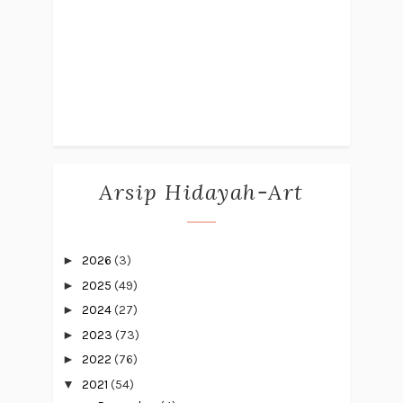
Arsip Hidayah-Art
►
2026
(3)
►
2025
(49)
►
2024
(27)
►
2023
(73)
►
2022
(76)
▼
2021
(54)