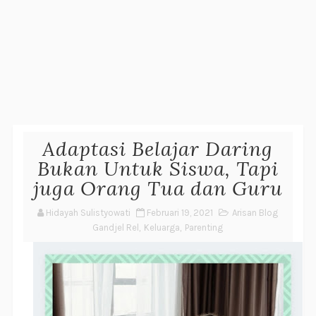
Adaptasi Belajar Daring
Bukan Untuk Siswa, Tapi
juga Orang Tua dan Guru
Hidayah Sulistyowati
Februari 19, 2021
Arisan Blog
Gandjel Rel
,
Keluarga
,
Parenting