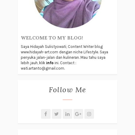
WELCOME TO MY BLOG!
Saya Hidayah Sulistyowati, Content Writer blog
www.hidayah-art.com dengan niche Lifestyle. Saya
penyuka jalan-jalan dan kulineran. Mau tahu saya
lebih jauh, klik
info
ini. Contact :
wati.artanto@gmail.com.
Follow Me