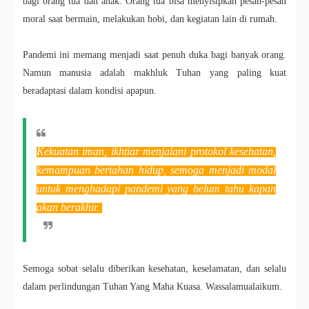
bagi orang tua dan anak. Orang tua bisa menyisipkan pesan-pesan
moral saat bermain, melakukan hobi, dan kegiatan lain di rumah.
Pandemi ini memang menjadi saat penuh duka bagi banyak orang.
Namun manusia adalah makhluk Tuhan yang paling kuat
beradaptasi dalam kondisi apapun.
Kekuatan iman, ikhtiar menjalani protokol kesehatan,
kemampuan bertahan hidup, semoga menjadi modal
untuk menghadapi pandemi yang belum tahu kapan
akan berakhir.
Semoga sobat selalu diberikan kesehatan, keselamatan, dan selalu
dalam perlindungan Tuhan Yang Maha Kuasa. Wassalamualaikum.