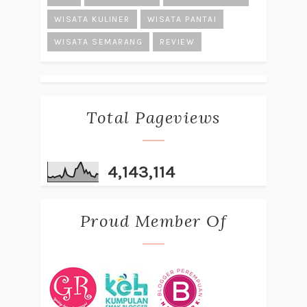
WISATA KULINER
WISATA PANTAI
WISATA SEMARANG
REVIEW
Total Pageviews
4,143,114
Proud Member Of