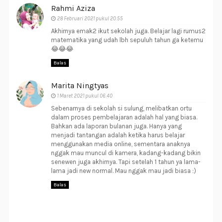
Rahmi Aziza
28 Februari 2021 pukul 20.55
Akhirnya emak2 ikut sekolah juga. Belajar lagi rumus2
matematika yang udah lbh sepuluh tahun ga ketemu
😂😂😂
Balas
Marita Ningtyas
1 Maret 2021 pukul 06.40
Sebenarnya di sekolah si sulung, melibatkan ortu
dalam proses pembelajaran adalah hal yang biasa.
Bahkan ada laporan bulanan juga. Hanya yang
menjadi tantangan adalah ketika harus belajar
menggunakan media online, sementara anaknya
nggak mau muncul di kamera, kadang-kadang bikin
senewen juga akhirnya. Tapi setelah 1 tahun ya lama-
lama jadi new normal. Mau nggak mau jadi biasa :)
Balas