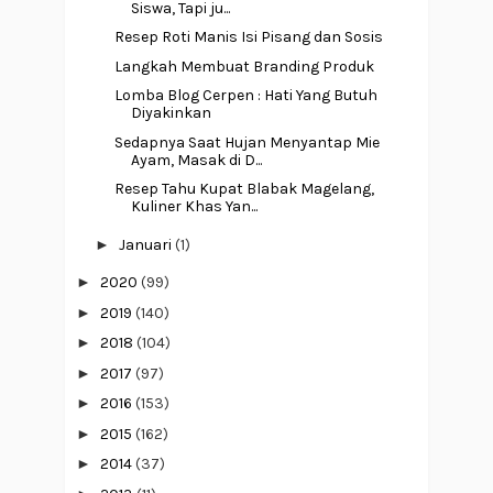
Siswa, Tapi ju...
Resep Roti Manis Isi Pisang dan Sosis
Langkah Membuat Branding Produk
Lomba Blog Cerpen : Hati Yang Butuh
Diyakinkan
Sedapnya Saat Hujan Menyantap Mie
Ayam, Masak di D...
Resep Tahu Kupat Blabak Magelang,
Kuliner Khas Yan...
►
Januari
(1)
►
2020
(99)
►
2019
(140)
►
2018
(104)
►
2017
(97)
►
2016
(153)
►
2015
(162)
►
2014
(37)