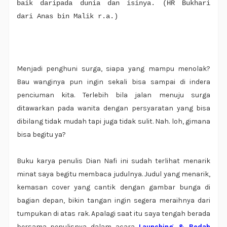
baik daripada dunia dan isinya. (HR Bukhari
dari Anas bin Malik r.a.)
Menjadi penghuni surga, siapa yang mampu menolak?
Bau wanginya pun ingin sekali bisa sampai di indera
penciuman kita. Terlebih bila jalan menuju surga
ditawarkan pada wanita dengan persyaratan yang bisa
dibilang tidak mudah tapi juga tidak sulit. Nah. loh, gimana
bisa begitu ya?
Buku karya penulis Dian Nafi ini sudah terlihat menarik
minat saya begitu membaca judulnya. Judul yang menarik,
kemasan cover yang cantik dengan gambar bunga di
bagian depan, bikin tangan ingin segera meraihnya dari
tumpukan di atas rak. Apalagi saat itu saya tengah berada
bersama penulisnya dalam acara
Launching & Bedah