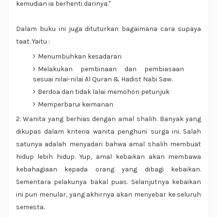
kemudian ia berhenti darinya."
Dalam buku ini juga dituturkan bagaimana cara supaya
taat. Yaitu :
Menumbuhkan kesadaran
Melakukan pembinaan dan pembiasaan
sesuai nilai-nilai Al Quran & Hadist Nabi Saw.
Berdoa dan tidak lalai memohon petunjuk
Memperbarui keimanan
2. Wanita yang berhias dengan amal shalih. Banyak yang
dikupas dalam kriteria wanita penghuni surga ini. Salah
satunya adalah menyadari bahwa amal shalih membuat
hidup lebih hidup. Yup, amal kebaikan akan membawa
kebahagiaan kepada orang yang dibagi kebaikan.
Sementara pelakunya bakal puas. Selanjutnya kebaikan
ini pun menular, yang akhirnya akan menyebar ke seluruh
semesta.