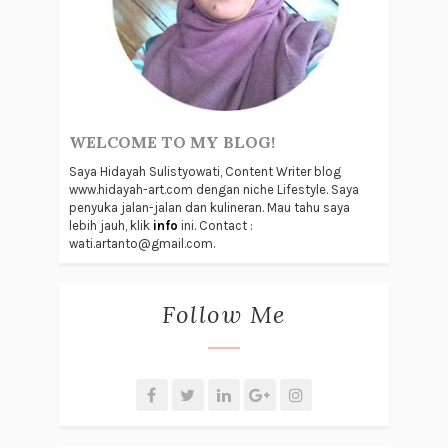
WELCOME TO MY BLOG!
Saya Hidayah Sulistyowati, Content Writer blog
www.hidayah-art.com dengan niche Lifestyle. Saya
penyuka jalan-jalan dan kulineran. Mau tahu saya
lebih jauh, klik
info
ini. Contact :
wati.artanto@gmail.com.
Follow Me