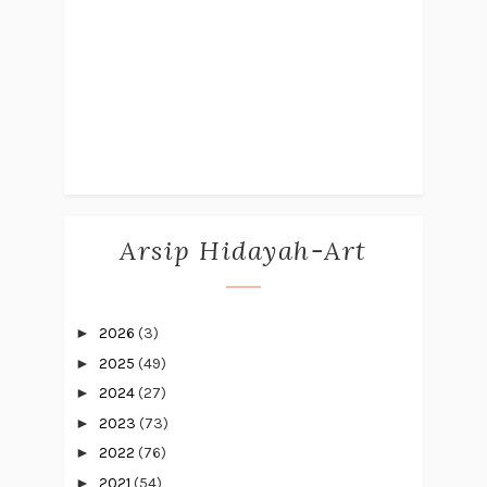
Arsip Hidayah-Art
►
2026
(3)
►
2025
(49)
►
2024
(27)
►
2023
(73)
►
2022
(76)
►
2021
(54)