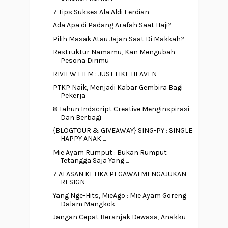
7 Tips Sukses Ala Aldi Ferdian
Ada Apa di Padang Arafah Saat Haji?
Pilih Masak Atau Jajan Saat Di Makkah?
Restruktur Namamu, Kan Mengubah
Pesona Dirimu
RIVIEW FILM : JUST LIKE HEAVEN
PTKP Naik, Menjadi Kabar Gembira Bagi
Pekerja
8 Tahun Indscript Creative Menginspirasi
Dan Berbagi
{BLOGTOUR & GIVEAWAY} SING-PY : SINGLE
HAPPY ANAK ...
Mie Ayam Rumput : Bukan Rumput
Tetangga Saja Yang ...
7 ALASAN KETIKA PEGAWAI MENGAJUKAN
RESIGN
Yang Nge-Hits, MieAgo : Mie Ayam Goreng
Dalam Mangkok
Jangan Cepat Beranjak Dewasa, Anakku