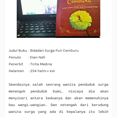
Judul Buku : Bidadari Surga Pun Cemburu
Penulis : Dian Nafi
Penerbit : Tinta Medina
Halaman : 254 halm + xvii
Seandainya salah seorang wanita penduduk surga
menengok penduduk bumi, niscaya dia akan
menyinari antara keduanya dan akan memenuhinya
bau wangi-wangian. Dan setengah dari kerudung
wanita surga yang ada di kepalanya itu lebih