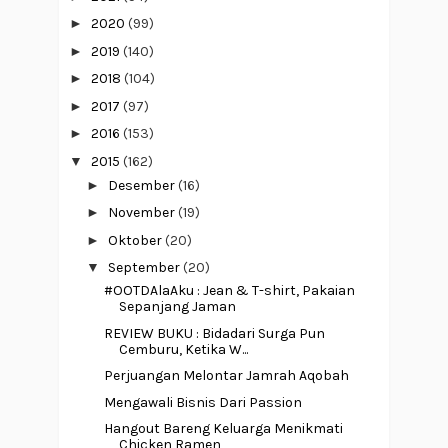
►
2020
(99)
►
2019
(140)
►
2018
(104)
►
2017
(97)
►
2016
(153)
▼
2015
(162)
►
Desember
(16)
►
November
(19)
►
Oktober
(20)
▼
September
(20)
#OOTDAlaAku : Jean & T-shirt, Pakaian
Sepanjang Jaman
REVIEW BUKU : Bidadari Surga Pun
Cemburu, Ketika W...
Perjuangan Melontar Jamrah Aqobah
Mengawali Bisnis Dari Passion
Hangout Bareng Keluarga Menikmati
Chicken Ramen