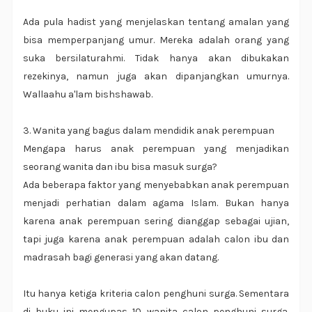
Ada pula hadist yang menjelaskan tentang amalan yang
bisa memperpanjang umur. Mereka adalah orang yang
suka bersilaturahmi. Tidak hanya akan dibukakan
rezekinya, namun juga akan dipanjangkan umurnya.
Wallaahu a'lam bishshawab.
3. Wanita yang bagus dalam mendidik anak perempuan
Mengapa harus anak perempuan yang menjadikan
seorang wanita dan ibu bisa masuk surga?
Ada beberapa faktor yang menyebabkan anak perempuan
menjadi perhatian dalam agama Islam. Bukan hanya
karena anak perempuan sering dianggap sebagai ujian,
tapi juga karena anak perempuan adalah calon ibu dan
madrasah bagi generasi yang akan datang.
Itu hanya ketiga kriteria calon penghuni surga. Sementara
di buku ini mengupas 10 wanita calon penghuni surga.