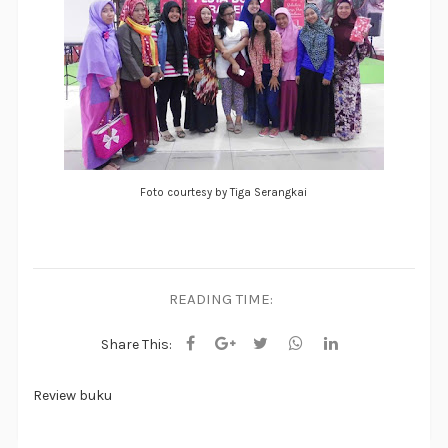
Foto courtesy by Tiga Serangkai
READING TIME:
Share This:
Review buku