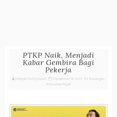
PTKP Naik, Menjadi
Kabar Gembira Bagi
Pekerja
Hidayah Sulistyowati
September 16, 2015
Keuangan
,
Konsultan Pajak