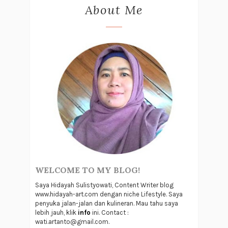
About Me
WELCOME TO MY BLOG!
Saya Hidayah Sulistyowati, Content Writer blog
www.hidayah-art.com dengan niche Lifestyle. Saya
penyuka jalan-jalan dan kulineran. Mau tahu saya
lebih jauh, klik
info
ini. Contact :
wati.artanto@gmail.com.