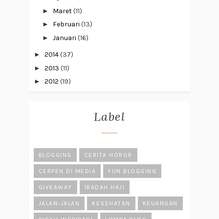
►
Maret
(11)
►
Februari
(13)
►
Januari
(16)
►
2014
(37)
►
2013
(11)
►
2012
(19)
Label
BLOGGING
CERITA HOROR
CERPEN DI MEDIA
FUN BLOGGING
GIVEAWAY
IBADAH HAJI
JALAN-JALAN
KESEHATAN
KEUANGAN