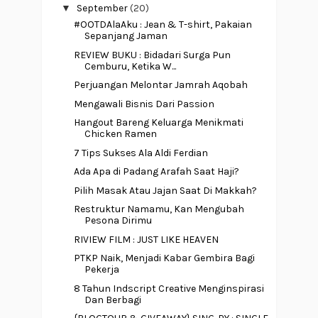
▼
September
(20)
#OOTDAlaAku : Jean & T-shirt, Pakaian
Sepanjang Jaman
REVIEW BUKU : Bidadari Surga Pun
Cemburu, Ketika W...
Perjuangan Melontar Jamrah Aqobah
Mengawali Bisnis Dari Passion
Hangout Bareng Keluarga Menikmati
Chicken Ramen
7 Tips Sukses Ala Aldi Ferdian
Ada Apa di Padang Arafah Saat Haji?
Pilih Masak Atau Jajan Saat Di Makkah?
Restruktur Namamu, Kan Mengubah
Pesona Dirimu
RIVIEW FILM : JUST LIKE HEAVEN
PTKP Naik, Menjadi Kabar Gembira Bagi
Pekerja
8 Tahun Indscript Creative Menginspirasi
Dan Berbagi