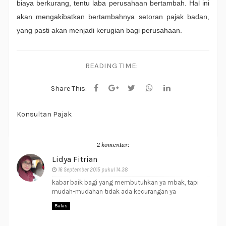
biaya berkurang, tentu laba perusahaan bertambah. Hal ini
akan mengakibatkan bertambahnya setoran pajak badan,
yang pasti akan menjadi kerugian bagi perusahaan.
READING TIME:
Share This:
Konsultan Pajak
2 komentar:
Lidya Fitrian
16 September 2015 pukul 14.38
kabar baik bagi yang membutuhkan ya mbak, tapi
mudah-mudahan tidak ada kecurangan ya
Balas