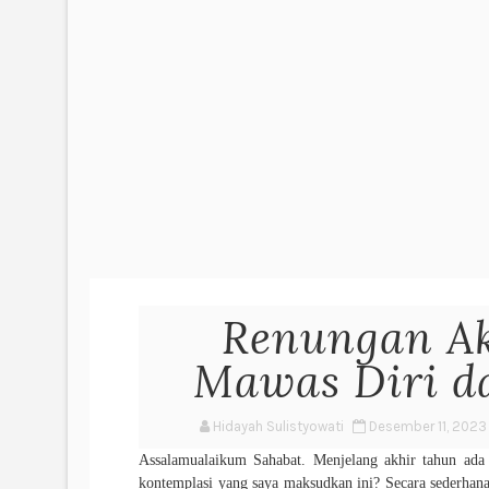
Renungan Ak
Mawas Diri d
Hidayah Sulistyowati
Desember 11, 2023
Assalamualaikum Sahabat. Menjelang akhir tahun ada 
kontemplasi yang saya maksudkan ini?
Secara sederhan