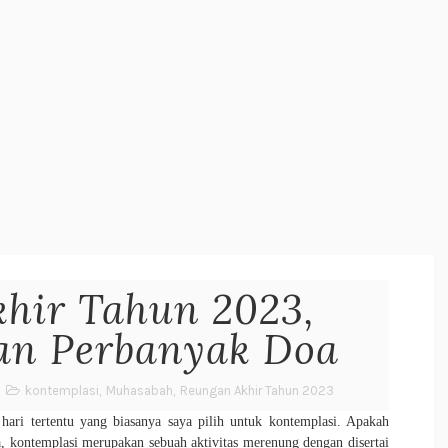
hir Tahun 2023,
an Perbanyak Doa
kontemplasi
,
Muhasabah
,
Reungan Akhir Tahun 2023
hari tertentu yang biasanya saya pilih untuk kontemplasi. Apakah
a, kontemplasi merupakan sebuah aktivitas merenung dengan disertai