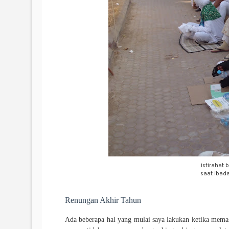
istirahat
saat ibada
Renungan Akhir Tahun
Ada beberapa hal yang mulai saya lakukan ketika memasu