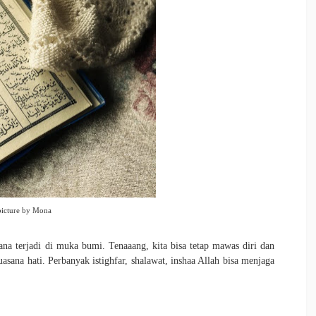
picture by Mona
na terjadi di muka bumi. Tenaaang, kita bisa tetap mawas diri dan
sana hati. Perbanyak istighfar, shalawat, inshaa Allah bisa menjaga