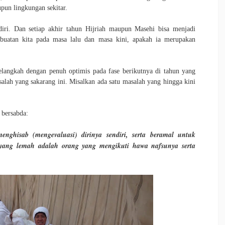
upun lingkungan sekitar.
iri. Dan setiap akhir tahun Hijriah maupun Masehi bisa menjadi
buatan kita pada masa lalu dan masa kini, apakah ia merupakan
melangkah dengan penuh optimis pada fase berikutnya di tahun yang
salah yang sakarang ini. Misalkan ada satu masalah yang hingga kini
 bersabda:
nghisab (mengevaluasi) dirinya sendiri, serta beramal untuk
yang lemah adalah orang yang mengikuti hawa nafsunya serta