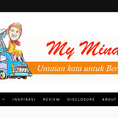
N
INSPIRASI
REVIEW
DISCLOSURE
ABOUT