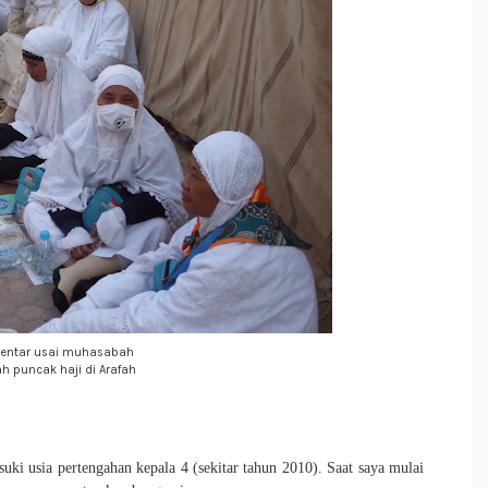
 bentar usai muhasabah
h puncak haji di Arafah
ki usia pertengahan kepala 4 (sekitar tahun 2010). Saat saya mulai