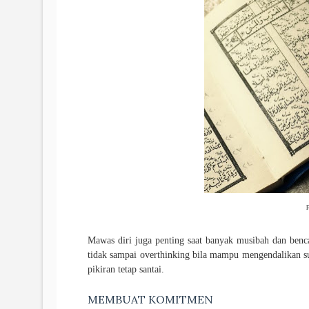
Mawas diri juga penting saat banyak musibah dan benca
tidak sampai overthinking bila mampu mengendalikan sua
pikiran tetap santai.
MEMBUAT KOMITMEN