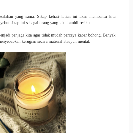
alahan yang sama. Sikap kehati-hatian ini akan membantu kita
yebut sikap ini sebagai orang yang takut ambil resiko.
enjadi penjaga kita agar tidak mudah percaya kabar bohong. Banyak
enyebabkan kerugian secara material ataupun mental.