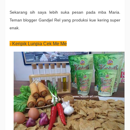
Sekarang sih saya lebih suka pesan pada mba Maria.
Teman blogger Gandjel Rel yang produksi kue kering super
enak.
- Keripik Lunpia Cek Me Me