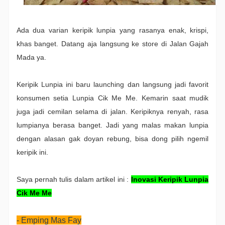
Ada dua varian keripik lunpia yang rasanya enak, krispi,
khas banget. Datang aja langsung ke store di Jalan Gajah
Mada ya.
Keripik Lunpia ini baru launching dan langsung jadi favorit
konsumen setia Lunpia Cik Me Me. Kemarin saat mudik
juga jadi cemilan selama di jalan. Keripiknya renyah, rasa
lumpianya berasa banget. Jadi yang malas makan lunpia
dengan alasan gak doyan rebung, bisa dong pilih ngemil
keripik ini.
Saya pernah tulis dalam artikel ini :
Inovasi Keripik Lunpia
Cik Me Me
- Emping Mas Fay