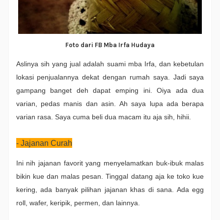
Foto dari FB Mba Irfa Hudaya
Aslinya sih yang jual adalah suami mba Irfa, dan kebetulan
lokasi penjualannya dekat dengan rumah saya. Jadi saya
gampang banget deh dapat emping ini. Oiya ada dua
varian, pedas manis dan asin. Ah saya lupa ada berapa
varian rasa. Saya cuma beli dua macam itu aja sih, hihii.
- Jajanan Curah
Ini nih jajanan favorit yang menyelamatkan buk-ibuk malas
bikin kue dan malas pesan. Tinggal datang aja ke toko kue
kering, ada banyak pilihan jajanan khas di sana. Ada egg
roll, wafer, keripik, permen, dan lainnya.