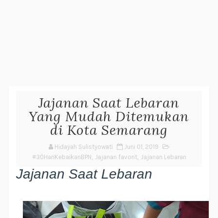
Jajanan Saat Lebaran
Yang Mudah Ditemukan
di Kota Semarang
Hidayah Sulistyowati
Juni 01, 2019
#30HariKebaikanBPN
,
Jajanan favorit
,
Jajanan Lebaran
Jajanan Saat Lebaran