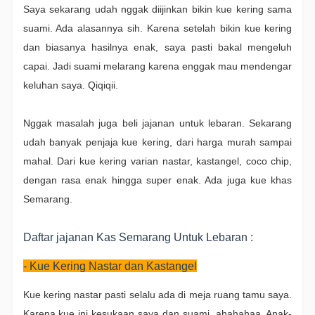
Saya sekarang udah nggak diijinkan bikin kue kering sama
suami. Ada alasannya sih. Karena setelah bikin kue kering
dan biasanya hasilnya enak, saya pasti bakal mengeluh
capai. Jadi suami melarang karena enggak mau mendengar
keluhan saya. Qiqiqii.
Nggak masalah juga beli jajanan untuk lebaran. Sekarang
udah banyak penjaja kue kering, dari harga murah sampai
mahal. Dari kue kering varian nastar, kastangel, coco chip,
dengan rasa enak hingga super enak. Ada juga kue khas
Semarang.
Daftar jajanan Kas Semarang Untuk Lebaran :
- Kue Kering Nastar dan Kastangel
Kue kering nastar pasti selalu ada di meja ruang tamu saya.
Karena kue ini kesukaan saya dan suami, ahahahaa. Anak-