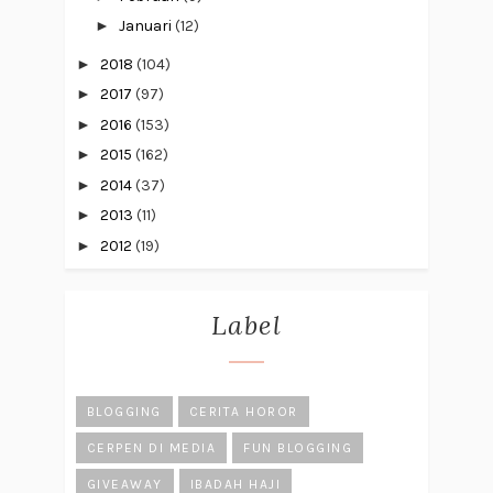
►
Januari
(12)
►
2018
(104)
►
2017
(97)
►
2016
(153)
►
2015
(162)
►
2014
(37)
►
2013
(11)
►
2012
(19)
Label
BLOGGING
CERITA HOROR
CERPEN DI MEDIA
FUN BLOGGING
GIVEAWAY
IBADAH HAJI