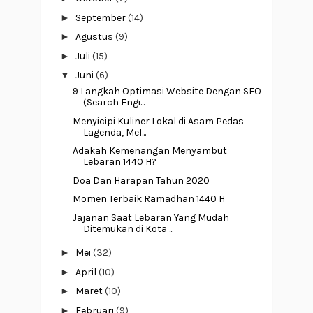
►
September
(14)
►
Agustus
(9)
►
Juli
(15)
▼
Juni
(6)
9 Langkah Optimasi Website Dengan SEO
(Search Engi...
Menyicipi Kuliner Lokal di Asam Pedas
Lagenda, Mel...
Adakah Kemenangan Menyambut
Lebaran 1440 H?
Doa Dan Harapan Tahun 2020
Momen Terbaik Ramadhan 1440 H
Jajanan Saat Lebaran Yang Mudah
Ditemukan di Kota ...
►
Mei
(32)
►
April
(10)
►
Maret
(10)
►
Februari
(9)