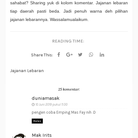
sahabat? Sharing yuk di kolom komentar. Jajanan lebaran
tiap daerah pasti beda. Jadi penuh warna deh pilihan
jajanan lebarannya. Wassalamualaikum.
READING TIME:
Share This:
Jajanan Lebaran
25 komentar:
duniamasak
10 Juni 2019 pukul 11.00
pengen coba Emping Mas Fay nih :D
Balas
Mak Irits