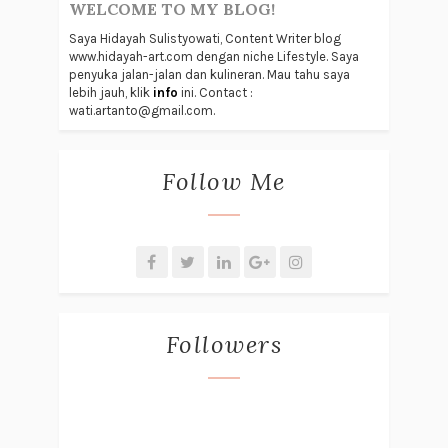
WELCOME TO MY BLOG!
Saya Hidayah Sulistyowati, Content Writer blog
www.hidayah-art.com dengan niche Lifestyle. Saya
penyuka jalan-jalan dan kulineran. Mau tahu saya
lebih jauh, klik
info
ini. Contact :
wati.artanto@gmail.com.
Follow Me
Followers