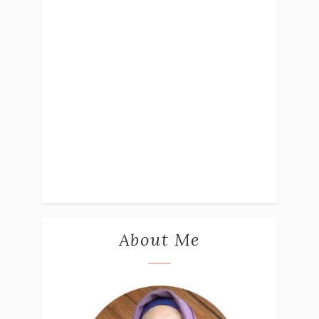
About Me