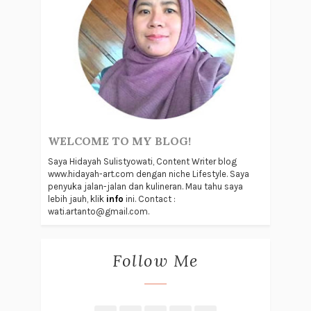
WELCOME TO MY BLOG!
Saya Hidayah Sulistyowati, Content Writer blog
www.hidayah-art.com dengan niche Lifestyle. Saya
penyuka jalan-jalan dan kulineran. Mau tahu saya
lebih jauh, klik
info
ini. Contact :
wati.artanto@gmail.com.
Follow Me