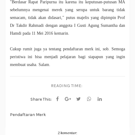
"Berdasar Rapat Paripurna itu karena itu keputusan-putusan MA
sebelumnya mengenai merek yang serupa untuk barang tidak
semacam, tidak akan didasari," putus majelis yang dipimpin Prof
Dr Takdir Rahmadi dengan anggota I Gusti Agung Sumantha dan
Hamdi pada 11 Mei 2016 kemarin.
Cukup rumit juga ya tentang pendaftaran merk ini, sob. Semoga
peristiwa ini bisa menjadi pelajaran bagi siapapun yang ingin
membuat usaha. Salam.
READING TIME:
Share This:
Pendaftaran Merk
2 komentar: