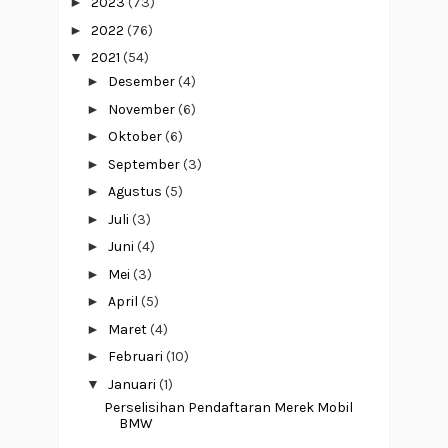
►
2023
(73)
►
2022
(76)
▼
2021
(54)
►
Desember
(4)
►
November
(6)
►
Oktober
(6)
►
September
(3)
►
Agustus
(5)
►
Juli
(3)
►
Juni
(4)
►
Mei
(3)
►
April
(5)
►
Maret
(4)
►
Februari
(10)
▼
Januari
(1)
Perselisihan Pendaftaran Merek Mobil
BMW