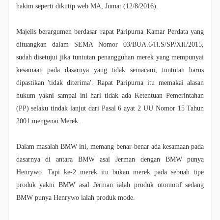
hakim seperti dikutip web MA, Jumat (12/8/2016).
Majelis berargumen berdasar rapat Paripurna Kamar Perdata yang
dituangkan dalam SEMA Nomor 03/BUA.6/H.S/SP/XII/2015,
sudah disetujui jika tuntutan penangguhan merek yang mempunyai
kesamaan pada dasarnya yang tidak semacam, tuntutan harus
dipastikan 'tidak diterima'. Rapat Paripurna itu memakai alasan
hukum yakni sampai ini hari tidak ada Ketentuan Pemerintahan
(PP) selaku tindak lanjut dari Pasal 6 ayat 2 UU Nomor 15 Tahun
2001 mengenai Merek.
Dalam masalah BMW ini, memang benar-benar ada kesamaan pada
dasarnya di antara BMW asal Jerman dengan BMW punya
Henrywo. Tapi ke-2 merek itu bukan merek pada sebuah tipe
produk yakni BMW asal Jerman ialah produk otomotif sedang
BMW punya Henrywo ialah produk mode.