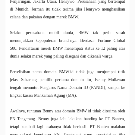
Penjaringan, Jakarta Utara, Henrywo. Perusahaan yang bertempat
di Munich, Jerman itu tidak terima jika Henrywo menghasilkan
celana dan pakaian dengan merek BMW.
Selaku perusahaan mobil dunia, BMW tak perlu susah
menunjukkan kepopuleran brand-nya. Berdasar Fortune Global
500, Pendaftaran merek BMW menempati status ke 12 paling atas
dunia selaku merek yang paling disegani dan dikenali warga.
Perselisihan nama domain BMW.id tidak juga menjumpai titik
jelas. Sekarang pemilik pertama domain itu, Benny Muliawan
tengah menuntut Pengurus Nama Domain ID (PANDI), sampai ke
tingkat kasasi Mahkamah Agung (MA).
Awalnya, tuntutan Benny atas domain BMW.id tidak diterima oleh
PN Tangerang. Benny juga lalu lakukan banding ke PT Banten,
tetapi kembali lagi usahanya tidak berhasil. PT Banten malahan
memperkuat keputusan PN Tangerang yang mengatakan jika