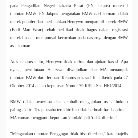
pada Pengadilan Negeri Jakarta Pusat (PN Jakpus) merestui
tuntutan BMW. PN Jakpus mengatakan BMW dari Jerman adalah
merek populer dan merintahkan Henrywo mengambil merek BMW
(Bodi Man Wear) sebab beritikad tidak bagus dalam registrasi
merek itu dan mempunyai kecocokan pada dasarnya dengan BMW
asal Jerman.
Atas keputusan itu, Henrywo tidak terima dan ajukan kasasi. Apa
nyana, permintaan Henrywo diwujudkan dan MA menampik
tuntutan BMW dari Jerman. Keputusan kasasi itu diketuk pada 27
Oktober 2014 dalam keputusan Nomor 79 K/Pdt.Sus-HKI/2014.
BMW tidak menerima dan kembali mengajukan usaha hukum
paling akhir. Tetapi usaha terakhir itu tidak berbuah hasil optimal.
MA cuman mengganti keputusan 'ditolak' jadi 'tidak diterima'.
"Mengatakan tuntutan Penggugat tidak bisa diterima," kata majelis