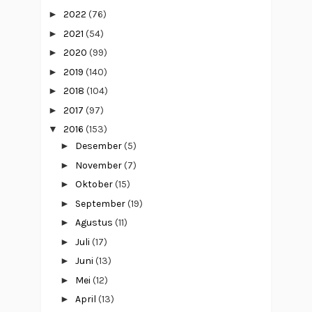
►
2022
(76)
►
2021
(54)
►
2020
(99)
►
2019
(140)
►
2018
(104)
►
2017
(97)
▼
2016
(153)
►
Desember
(5)
►
November
(7)
►
Oktober
(15)
►
September
(19)
►
Agustus
(11)
►
Juli
(17)
►
Juni
(13)
►
Mei
(12)
►
April
(13)