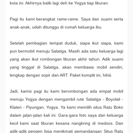
kota ini. Akhirnya balik lagi deh ke Yogya tiap liburan.
Pagi itu kami berangkat rame-rame. Saya dan suami serta
anak-anak, udah ditunggu di rumah keluarga ibu.
Setelah pembagian tempat duduk, siapa ikut siapa, kami
pun bermobil menuju Salatiga. Masih ada satu keluarga lagi
yang akan ikut rombongan liburan akhir tahun. Adik suami
yang tinggal di Salatiga, akan membawa mobil sendiri,
lengkap dengan sopir dan ART. Paket komplit ini, hihiii.
Jadi, kamis pagi itu kami berombongan ada empat mobil
menuju Yogya dengan mengambil rute Salatiga - Boyolali -
Klaten - Piyungan, Yogya. Ya kami memilih situs Ratu Boko
dalam jalan-jalan kali ini. Gara-gara foto saya dan keluarga
kecil kami saat liburan kesana nangkring di medsos. Dan
adik-adik pengen bisa menikmati pemandangan Situs Ratu