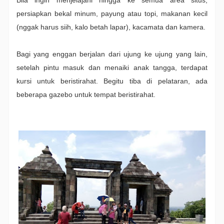
Bila ingin menjelajahi hingga ke semua area situs,
persiapkan bekal minum, payung atau topi, makanan kecil
(nggak harus siih, kalo betah lapar), kacamata dan kamera.
Bagi yang enggan berjalan dari ujung ke ujung yang lain,
setelah pintu masuk dan menaiki anak tangga, terdapat
kursi untuk beristirahat. Begitu tiba di pelataran, ada
beberapa gazebo untuk tempat beristirahat.