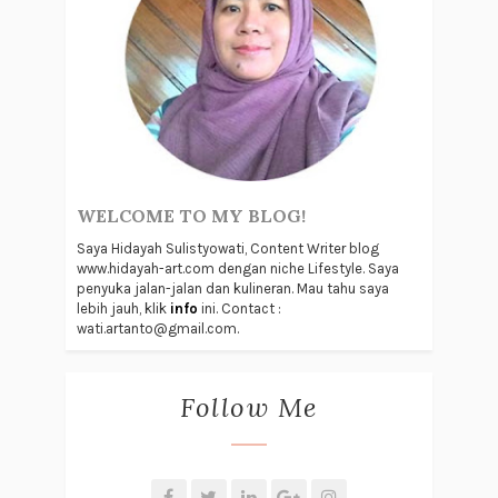
WELCOME TO MY BLOG!
Saya Hidayah Sulistyowati, Content Writer blog
www.hidayah-art.com dengan niche Lifestyle. Saya
penyuka jalan-jalan dan kulineran. Mau tahu saya
lebih jauh, klik
info
ini. Contact :
wati.artanto@gmail.com.
Follow Me