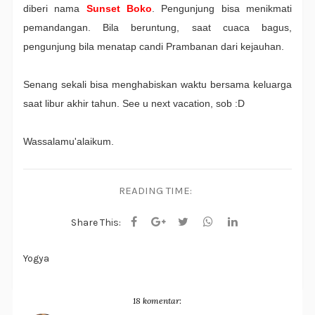
diberi nama
Sunset Boko
. Pengunjung bisa menikmati
pemandangan. Bila beruntung, saat cuaca bagus,
pengunjung bila menatap candi Prambanan dari kejauhan.
Senang sekali bisa menghabiskan waktu bersama keluarga
saat libur akhir tahun. See u next vacation, sob :D
Wassalamu'alaikum.
READING TIME:
Share This:
Yogya
18 komentar: