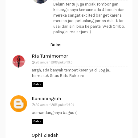
Belum tentu juga mbak, rombongan
keluarga saya kemarin ada 4 bocah dan
mereka sangat excited banget karena
merasa jadi petualang jaman dulu. Ntar
usai dari sini bisa ke pantai Wedi Ombo,
paling cuma sejam :)
Balas
Ria Tumimomor
20 Januari 2016 pukul 13.51
arrgh, ada banyak tempat keren ya di Jogja...
termasuk Situs Ratu Boko ini
Balas
Kanianingsih
20 Januari 2016 pukul 14.04
pemandangnnya bagus :)
Balas
Ophi Ziadah