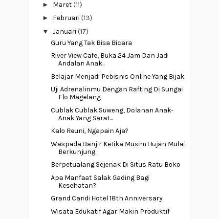
►
Maret
(11)
►
Februari
(13)
▼
Januari
(17)
Guru Yang Tak Bisa Bicara
River View Cafe, Buka 24 Jam Dan Jadi
Andalan Anak...
Belajar Menjadi Pebisnis Online Yang Bijak
Uji Adrenalinmu Dengan Rafting Di Sungai
Elo Magelang
Cublak Cublak Suweng, Dolanan Anak-
Anak Yang Sarat...
Kalo Reuni, Ngapain Aja?
Waspada Banjir Ketika Musim Hujan Mulai
Berkunjung
Berpetualang Sejenak Di Situs Ratu Boko
Apa Manfaat Salak Gading Bagi
Kesehatan?
Grand Candi Hotel 18th Anniversary
Wisata Edukatif Agar Makin Produktif