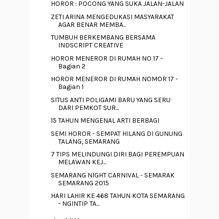
HOROR : POCONG YANG SUKA JALAN-JALAN
ZETI ARINA MENGEDUKASI MASYARAKAT
AGAR BENAR MEMBA...
TUMBUH BERKEMBANG BERSAMA
INDSCRIPT CREATIVE
HOROR MENEROR DI RUMAH NO 17 -
Bagian 2
HOROR MENEROR DI RUMAH NOMOR 17 -
Bagian 1
SITUS ANTI POLIGAMI BARU YANG SERU
DARI PEMKOT SUR...
15 TAHUN MENGENAL ARTI BERBAGI
SEMI HOROR - SEMPAT HILANG DI GUNUNG
TALANG, SEMARANG
7 TIPS MELINDUNGI DIRI BAGI PEREMPUAN
MELAWAN KEJ...
SEMARANG NIGHT CARNIVAL - SEMARAK
SEMARANG 2015
HARI LAHIR KE 468 TAHUN KOTA SEMARANG
- NGINTIP TA...