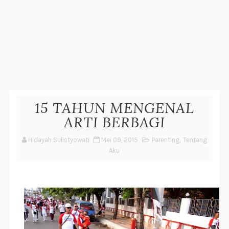
15 TAHUN MENGENAL
ARTI BERBAGI
Hidayah Sulistyowati
Mei 09, 2015
Parenting
,
Tentang
Aku