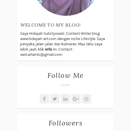
WELCOME TO MY BLOG!
Saya Hidayah Sulistyowati, Content Writer blog
www.hidayah-art.com dengan niche Lifestyle. Saya
penyuka jalan-jalan dan kulineran. Mau tahu saya
lebih jauh, klik
info
ini. Contact :
wati.artanto@gmail.com.
Follow Me
Followers