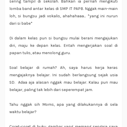
sering tampil di sekolah. Bahkan ia pernah mengikuti
lomba band antar kelas di SMP IT PAPB. Nggak main-main
loh, si bungsu jadi vokalis, ahahahaaa... *yang ini nurun
dari si babe*
Di dalam kelas pun si bungsu mulai berani mengajukan
diri, maju ke depan kelas. Entah mengerjakan soal di
papan tulis, atau menolong guru.
Soal belajar di rumah? Ah, saya harus kerja keras
mengajaknya belajar. Ini sudah berlangsung sejak usia
SD. Adaa aja alasan nggak mau belajar. Kalau pun mau
belajar, paling tak lebih dari seperempat jam.
Tahu nggak sih Moms, apa yang dilakukannya di sela
waktu belajar?
Coret-coret di buku gambar yang memang sengaja saya