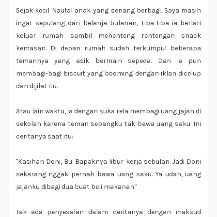
Sejak kecil Naufal anak yang senang berbagi. Saya masih
ingat sepulang dari belanja bulanan, tiba-tiba ia berlari
keluar rumah sambil menenteng rentengan snack
kemasan. Di depan rumah sudah terkumpul beberapa
temannya yang asik bermain sepeda. Dan ia pun
membagi-bagi biscuit yang booming dengan iklan dicelup
dan dijilat itu.
Atau lain waktu, ia dengan suka rela membagi uang jajan di
sekolah karena teman sebangku tak bawa uang saku. Ini
ceritanya saat itu:
"Kasihan Doni, Bu. Bapaknya libur kerja sebulan. Jadi Doni
sekarang nggak pernah bawa uang saku. Ya udah, uang
jajanku dibagi dua buat beli makanan."
Tak ada penyesalan dalam ceritanya dengan maksud