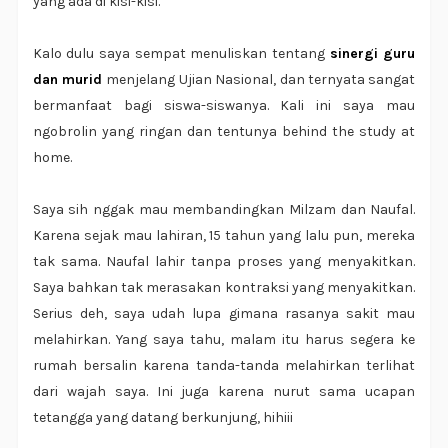
yang ada di kisi-kisi.
Kalo dulu saya sempat menuliskan tentang
sinergi guru
dan murid
menjelang Ujian Nasional, dan ternyata sangat
bermanfaat bagi siswa-siswanya. Kali ini saya mau
ngobrolin yang ringan dan tentunya behind the study at
home.
Saya sih nggak mau membandingkan Milzam dan Naufal.
Karena sejak mau lahiran, 15 tahun yang lalu pun, mereka
tak sama. Naufal lahir tanpa proses yang menyakitkan.
Saya bahkan tak merasakan kontraksi yang menyakitkan.
Serius deh, saya udah lupa gimana rasanya sakit mau
melahirkan. Yang saya tahu, malam itu harus segera ke
rumah bersalin karena tanda-tanda melahirkan terlihat
dari wajah saya. Ini juga karena nurut sama ucapan
tetangga yang datang berkunjung, hihiii