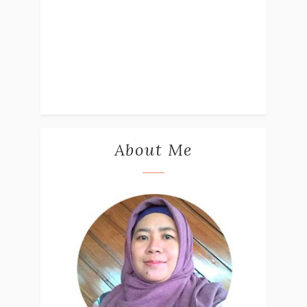
About Me