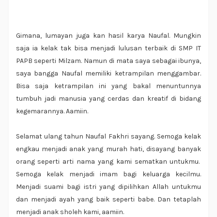
Gimana, lumayan juga kan hasil karya Naufal. Mungkin
saja ia kelak tak bisa menjadi lulusan terbaik di SMP IT
PAPB seperti Milzam. Namun di mata saya sebagai ibunya,
saya bangga Naufal memiliki ketrampilan menggambar.
Bisa saja ketrampilan ini yang bakal menuntunnya
tumbuh jadi manusia yang cerdas dan kreatif di bidang
kegemarannya. Aamiin.
Selamat ulang tahun Naufal Fakhri sayang. Semoga kelak
engkau menjadi anak yang murah hati, disayang banyak
orang seperti arti nama yang kami sematkan untukmu.
Semoga kelak menjadi imam bagi keluarga kecilmu.
Menjadi suami bagi istri yang dipilihkan Allah untukmu
dan menjadi ayah yang baik seperti babe. Dan tetaplah
menjadi anak sholeh kami, aamiin.