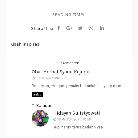
READING TIME:
Share This:
Kisah Inspirasi
10 komentar:
Obat Herbal Syaraf Kejepit
18 Mei 2015 pukul 10.26
Bner mba, menjadi penulis bukanlah hal yang mudah
Balas
Balasan
Hidayah Sulistyowati
20 Mei 2015 pukul 06.28
Yup, harus terus berlatih yaa