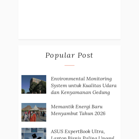
Popular Post
Environmental Monitoring
System untuk Kualitas Udara
dan Kenyamanan Gedung
Memantik Energi Baru
Menyambut Tahun 2026
ASUS ExpertBook Ultra,
Laptop Bisnis Paling Unggul