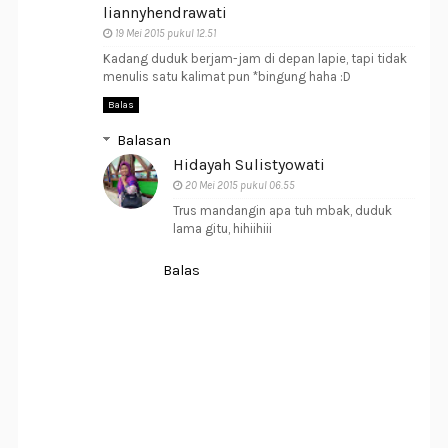
liannyhendrawati
19 Mei 2015 pukul 12.51
Kadang duduk berjam-jam di depan lapie, tapi tidak
menulis satu kalimat pun *bingung haha :D
Balas
Balasan
Hidayah Sulistyowati
20 Mei 2015 pukul 06.55
Trus mandangin apa tuh mbak, duduk
lama gitu, hihiihiii
Balas