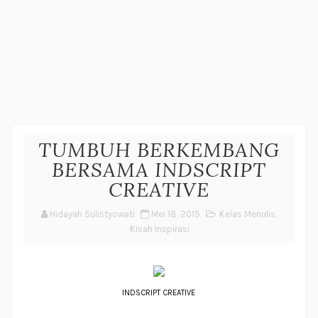
TUMBUH BERKEMBANG
BERSAMA INDSCRIPT
CREATIVE
Hidayah Sulistyowati
Mei 18, 2015
Kelas Menulis
,
Kisah Inspirasi
INDSCRIPT CREATIVE