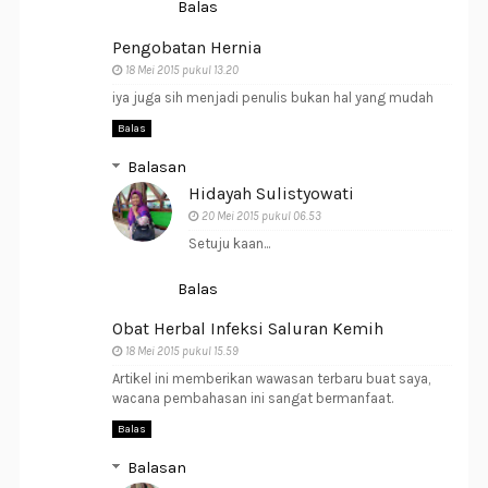
Balas
Pengobatan Hernia
18 Mei 2015 pukul 13.20
iya juga sih menjadi penulis bukan hal yang mudah
Balas
Balasan
Hidayah Sulistyowati
20 Mei 2015 pukul 06.53
Setuju kaan...
Balas
Obat Herbal Infeksi Saluran Kemih
18 Mei 2015 pukul 15.59
Artikel ini memberikan wawasan terbaru buat saya,
wacana pembahasan ini sangat bermanfaat.
Balas
Balasan