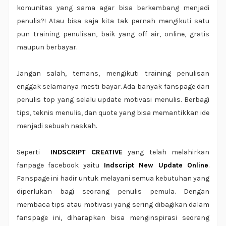
komunitas yang sama agar bisa berkembang menjadi
penulis?! Atau bisa saja kita tak pernah mengikuti satu
pun training penulisan, baik yang off air, online, gratis
maupun berbayar.
Jangan salah, temans, mengikuti training penulisan
enggak selamanya mesti bayar. Ada banyak fanspage dari
penulis top yang selalu update motivasi menulis. Berbagi
tips, teknis menulis, dan quote yang bisa memantikkan ide
menjadi sebuah naskah.
Seperti
INDSCRIPT CREATIVE
yang telah melahirkan
fanpage facebook yaitu
Indscript New Update Online
.
Fanspage ini hadir untuk melayani semua kebutuhan yang
diperlukan bagi seorang penulis pemula. Dengan
membaca tips atau motivasi yang sering dibagikan dalam
fanspage ini, diharapkan bisa menginspirasi seorang