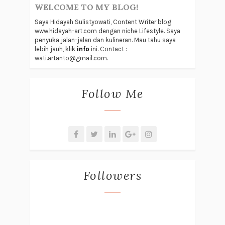
WELCOME TO MY BLOG!
Saya Hidayah Sulistyowati, Content Writer blog
www.hidayah-art.com dengan niche Lifestyle. Saya
penyuka jalan-jalan dan kulineran. Mau tahu saya
lebih jauh, klik
info
ini. Contact :
wati.artanto@gmail.com.
Follow Me
Followers