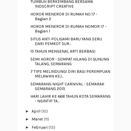
TUMBUH BERKEMBANG BERSAMA
INDSCRIPT CREATIVE
HOROR MENEROR DI RUMAH NO 17 -
Bagian 2
HOROR MENEROR DI RUMAH NOMOR 17 -
Bagian 1
SITUS ANTI POLIGAMI BARU YANG SERU
DARI PEMKOT SUR...
15 TAHUN MENGENAL ARTI BERBAGI
SEMI HOROR - SEMPAT HILANG DI GUNUNG
TALANG, SEMARANG
7 TIPS MELINDUNGI DIRI BAGI PEREMPUAN
MELAWAN KEJ...
SEMARANG NIGHT CARNIVAL - SEMARAK
SEMARANG 2015
HARI LAHIR KE 468 TAHUN KOTA SEMARANG
- NGINTIP TA...
►
April
(10)
►
Maret
(11)
►
Februari
(13)