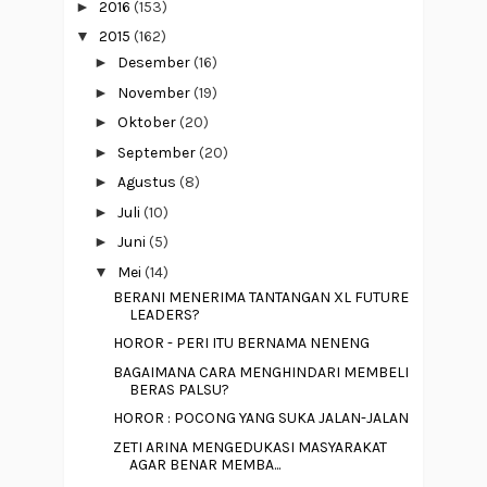
►
2016
(153)
▼
2015
(162)
►
Desember
(16)
►
November
(19)
►
Oktober
(20)
►
September
(20)
►
Agustus
(8)
►
Juli
(10)
►
Juni
(5)
▼
Mei
(14)
BERANI MENERIMA TANTANGAN XL FUTURE
LEADERS?
HOROR - PERI ITU BERNAMA NENENG
BAGAIMANA CARA MENGHINDARI MEMBELI
BERAS PALSU?
HOROR : POCONG YANG SUKA JALAN-JALAN
ZETI ARINA MENGEDUKASI MASYARAKAT
AGAR BENAR MEMBA...