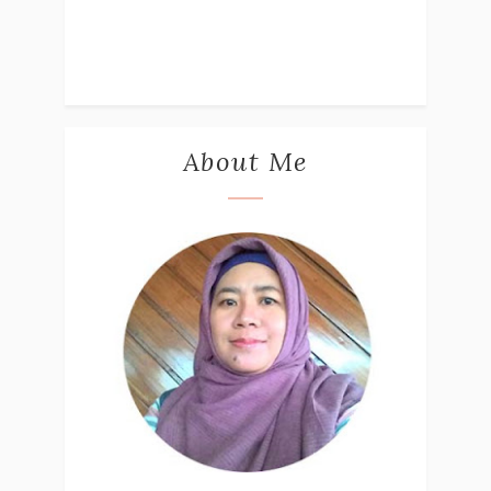
About Me