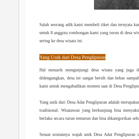
Salah seorang adik kami membeli tiket dan ternyata k
untuk 8 anggota rombongan kami yang turun di desa wisa
sering ke desa wisata ini.
Yang Unik dari Desa
Penglipuran
Hal menarik mengunjungi desa wisata yang juga des
didengungkan, desa ini sangat bersih dan bebas sampa
kami untuk mengabadikan momen saat di Desa Penglipu
Yang unik dari Desa Adat Penglipuran adalah merupakan 
tradisional. Wisatawan yang berkunjung bisa menyaks
berlaku secara turun temurun dan bisa dikategorikan se
Sesuai urutannya wajah unik Desa Adat Penglipuran 