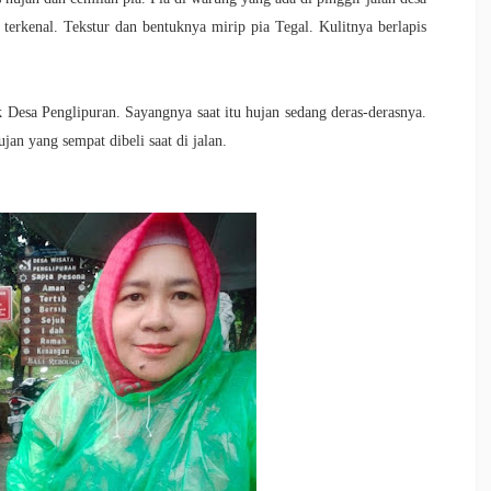
 terkenal. Tekstur dan bentuknya mirip pia Tegal. Kulitnya berlapis
k Desa Penglipuran. Sayangnya saat itu hujan sedang deras-derasnya.
jan yang sempat dibeli saat di jalan.