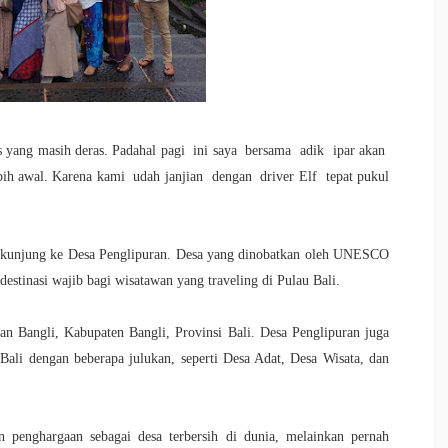
yang masih deras. Padahal pagi ini saya bersama adik ipar akan
ih awal. Karena kami udah janjian dengan driver Elf tepat pukul
 berkunjung ke Desa Penglipuran. Desa yang dinobatkan oleh UNESCO
i destinasi wajib bagi wisatawan yang traveling di Pulau Bali.
an Bangli, Kabupaten Bangli, Provinsi Bali.
Desa Penglipuran juga
i Bali dengan beberapa julukan, seperti Desa Adat, Desa Wisata, dan
 penghargaan sebagai desa terbersih di dunia, melainkan pernah