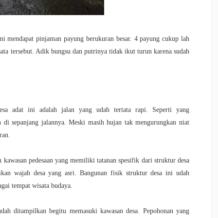
ami mendapat pinjaman payung berukuran besar. 4 payung cukup lah
ta tersebut. Adik bungsu dan putrinya tidak ikut turun karena sudah
a adat ini adalah jalan yang udah tertata rapi. Seperti yang
h di sepanjang jalannya. Meski masih hujan tak mengurungkan niat
ran.
kawasan pedesaan yang memiliki tatanan spesifik dari struktur desa
ikan wajah desa yang asri. Bangunan fisik struktur desa ini udah
bagai tempat wisata budaya.
udah ditampilkan begitu memasuki kawasan desa. Pepohonan yang