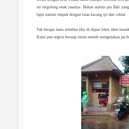
ini tergolong enak rasanya. Bukan sejenis pia Bali yang
lapis namun empuk dengan isian kacang ijo dan coklat.
Tak berapa lama minibus tiba di depan loket tiket masu
Kami pun segera bersiap turun setelah mengenakan jas hu