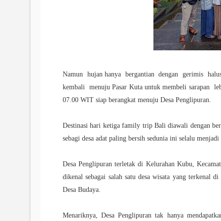
Namun hujan hanya bergantian dengan gerimis halus 
kembali menuju Pasar Kuta untuk membeli sarapan leb
07.00 WIT siap berangkat menuju Desa Penglipuran.
Destinasi hari ketiga family trip Bali diawali dengan
sebagi desa adat paling bersih sedunia ini selalu menjad
Desa Penglipuran terletak di Kelurahan Kubu, Kecamat
dikenal sebagai salah satu desa wisata yang terkenal d
Desa Budaya.
Menariknya, Desa Penglipuran tak hanya mendapatkan