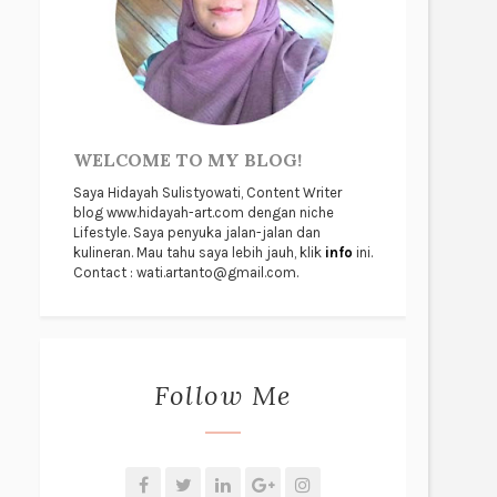
WELCOME TO MY BLOG!
Saya Hidayah Sulistyowati, Content Writer
blog www.hidayah-art.com dengan niche
Lifestyle. Saya penyuka jalan-jalan dan
kulineran. Mau tahu saya lebih jauh, klik
info
ini.
Contact : wati.artanto@gmail.com.
Follow Me