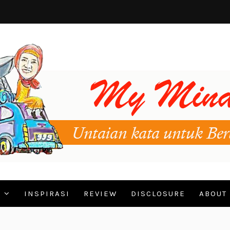
N
INSPIRASI
REVIEW
DISCLOSURE
ABOUT