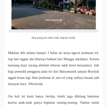
Ada penjual oleh-oleh depan hotel
Maklum deh selama hampir 3 bulan ini kerja ngecat jembatan tol,
tiap hari nggak ada liburnya bahkan hari Minggu sekalipun. Karena
memang kejar tayang sebelum lebaran udah beres kerjaannya. Jadi
bagi pemudik pengguna jalan tol dari Banyumanik sampai Boyolali
nggak bosan lagi lihat jembatan di atas tol yang tadinya kusam jadi
lumayan baru. Wkwkwkk.
Oia kali ini kami hanya berdua, boleh juga dibilang hanimun
karena anak-anak punya kegiatan masing-masing. Namun untuk