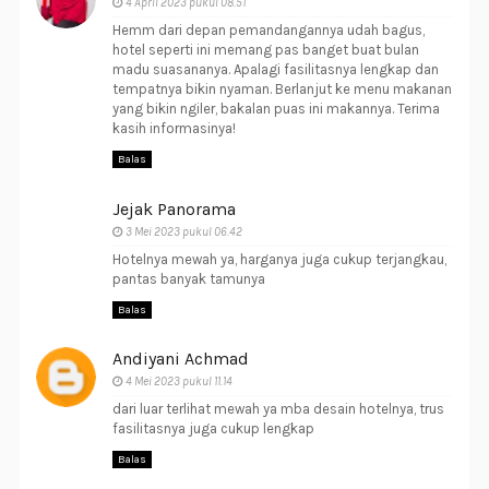
4 April 2023 pukul 08.51
Hemm dari depan pemandangannya udah bagus,
hotel seperti ini memang pas banget buat bulan
madu suasananya. Apalagi fasilitasnya lengkap dan
tempatnya bikin nyaman. Berlanjut ke menu makanan
yang bikin ngiler, bakalan puas ini makannya. Terima
kasih informasinya!
Balas
Jejak Panorama
3 Mei 2023 pukul 06.42
Hotelnya mewah ya, harganya juga cukup terjangkau,
pantas banyak tamunya
Balas
Andiyani Achmad
4 Mei 2023 pukul 11.14
dari luar terlihat mewah ya mba desain hotelnya, trus
fasilitasnya juga cukup lengkap
Balas