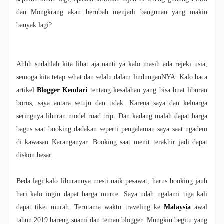
dan Mongkrang akan berubah menjadi bangunan yang makin
banyak lagi?
Ahhh sudahlah kita lihat aja nanti ya kalo masih ada rejeki usia,
semoga kita tetap sehat dan selalu dalam lindunganNYA. Kalo baca
artikel
Blogger Kendari
tentang kesalahan yang bisa buat liburan
boros, saya antara setuju dan tidak. Karena saya dan keluarga
seringnya liburan model road trip. Dan kadang malah dapat harga
bagus saat booking dadakan seperti pengalaman saya saat ngadem
di kawasan Karanganyar. Booking saat menit terakhir jadi dapat
diskon besar.
Beda lagi kalo liburannya mesti naik pesawat, harus booking jauh
hari kalo ingin dapat harga murce. Saya udah ngalami tiga kali
dapat tiket murah. Terutama waktu traveling ke
Malaysia
awal
tahun 2019 bareng suami dan teman blogger. Mungkin begitu yang