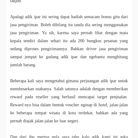
takjub.
Apalagi adik ipar ini sering dapat hadiah semacam bonus gitu dari
jasa pengiriman. Boleh dibilang itu tanda dia sering menggunakan
jasa pengiriman. Ya sih, karena saya pernah lihat dengan mata
kepala sendiri dalam sehari itu ada 200 bungkus pesanan yang
sedang diproses pengirimannya. Bahkan driver jasa pengiriman
sampai jemput ke gudang adik ipar dan ngebantu menghitung
jumlah barang.
Beberapa kali saya mengetahui gimana perjuangan adik ipar untuk
membesarkan usahanya. Salah satunya adalah dengan memberikan
reward pada reseller yang berhasil mencapai target penjualan.
Reward nya bisa dalam bentuk voucher nginap di hotel, jalan-jalan
ke beberapa tempat wisata di kota terdekat, bahkan ada yang
pernah diajak jalan-jalan ke luar negeri.
Dan dari ibu mertua pula saya tahu kalo adik kami ini suka