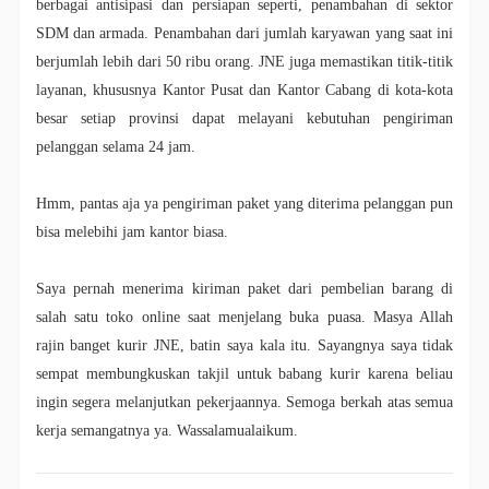
berbagai antisipasi dan persiapan seperti, penambahan di sektor
SDM dan armada. Penambahan dari jumlah karyawan yang saat ini
berjumlah lebih dari 50 ribu orang. JNE juga memastikan titik-titik
layanan, khususnya Kantor Pusat dan Kantor Cabang di kota-kota
besar setiap provinsi dapat melayani kebutuhan pengiriman
pelanggan selama 24 jam.
Hmm, pantas aja ya pengiriman paket yang diterima pelanggan pun
bisa melebihi jam kantor biasa.
Saya pernah menerima kiriman paket dari pembelian barang di
salah satu toko online saat menjelang buka puasa. Masya Allah
rajin banget kurir JNE, batin saya kala itu. Sayangnya saya tidak
sempat membungkuskan takjil untuk babang kurir karena beliau
ingin segera melanjutkan pekerjaannya. Semoga berkah atas semua
kerja semangatnya ya. Wassalamualaikum.