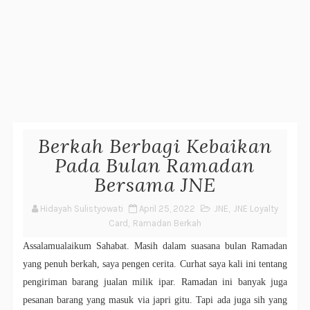
Berkah Berbagi Kebaikan
Pada Bulan Ramadan
Bersama JNE
Hidayah Sulistyowati
April 25, 2022
JNE
,
JNE Loyalty
Card
,
Ramadan Berkah
Assalamualaikum Sahabat. Masih dalam suasana bulan Ramadan
yang penuh berkah, saya pengen cerita. Curhat saya kali ini tentang
pengiriman barang jualan milik ipar. Ramadan ini banyak juga
pesanan barang yang masuk via japri gitu. Tapi ada juga sih yang