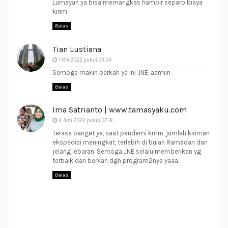
Lumayan ya bisa memangkas hampir separo biaya
kirim
Balas
Tian Lustiana
1 Mei 2022 pukul 09.04
Semoga makin berkah ya ini JNE, aamiin.
Balas
Ima Satrianto | www.tamasyaku.com
6 Juni 2022 pukul 07.18
Terasa banget ya, saat pandemi kmrn, jumlah kiriman
ekspedisi meningkat, terlebih di bulan Ramadan dan
jelang lebaran. Semoga JNE selalu memberikan yg
terbaik dan berkah dgn program2nya yaaa..
Balas