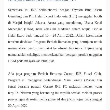
Sementara itu JNE berkolaborasi dengan Yayasan Bina Insani
Gemilang dan PT. Halal Export Indonesia (HEI) menggelar booth
di Masjid Istiqlal Jakarta. Acara yang mendukung Usaha Kecil
Menengah (UKM) naik kelas ini diadakan dalam wujud Istiqlal
Halal Expo pada tanggal 15 - 24 April 2022. Dalam kesempatan
tersebut diadakan Program Berkah Ramadan yang bertujuan untuk
memudahkan pengiriman paket ke seluruh Indonesia. Tujuan yang
utama adalah sekaligus memperkenalkan beragam produk unggulan
UKM pada masyarakat lebih luas.
Ada juga program Berkah Bersama Cosmo JNE Futsal Club.
Program ini menggelar pertandingan Main Bareng (Mabar) fun
futsal bersama pemain Cosmo JNE FC melawan netizen yang
terpilih. Netizen yang beruntung ini terpilih setelah melalui proses
penyaringan di sosial media @jne_id dan @cosmojne pada tanggal
20 April 2022.