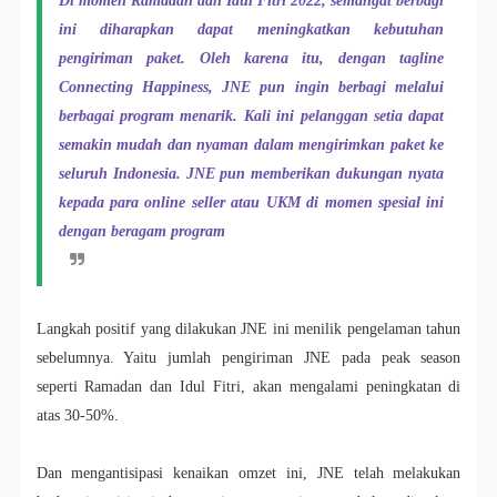
Di momen Ramadan dan Idul Fitri 2022, semangat berbagi
ini diharapkan dapat meningkatkan kebutuhan
pengiriman paket. Oleh karena itu, dengan tagline
Connecting Happiness, JNE pun ingin berbagi melalui
berbagai program menarik. Kali ini pelanggan setia dapat
semakin mudah dan nyaman dalam mengirimkan paket ke
seluruh Indonesia. JNE pun memberikan dukungan nyata
kepada para online seller atau UKM di momen spesial ini
dengan beragam program
Langkah positif yang dilakukan JNE ini menilik pengelaman tahun
sebelumnya. Yaitu jumlah pengiriman JNE pada peak season
seperti Ramadan dan Idul Fitri, akan mengalami peningkatan di
atas 30-50%.
Dan mengantisipasi kenaikan omzet ini, JNE telah melakukan