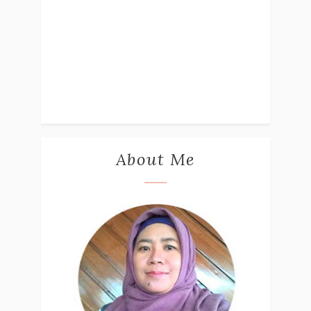
About Me