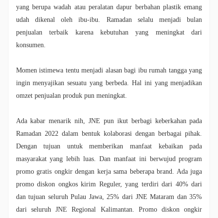
yang berupa wadah atau peralatan dapur berbahan plastik emang
udah dikenal oleh ibu-ibu. Ramadan selalu menjadi bulan
penjualan terbaik karena kebutuhan yang meningkat dari
konsumen.
Momen istimewa tentu menjadi alasan bagi ibu rumah tangga yang
ingin menyajikan sesuatu yang berbeda. Hal ini yang menjadikan
omzet penjualan produk pun meningkat.
Ada kabar menarik nih, JNE pun ikut berbagi keberkahan pada
Ramadan 2022 dalam bentuk kolaborasi dengan berbagai pihak.
Dengan tujuan untuk memberikan manfaat kebaikan pada
masyarakat yang lebih luas. Dan manfaat ini berwujud program
promo gratis ongkir dengan kerja sama beberapa brand. Ada juga
promo diskon ongkos kirim Reguler, yang terdiri dari 40% dari
dan tujuan seluruh Pulau Jawa, 25% dari JNE Mataram dan 35%
dari seluruh JNE Regional Kalimantan. Promo diskon ongkir