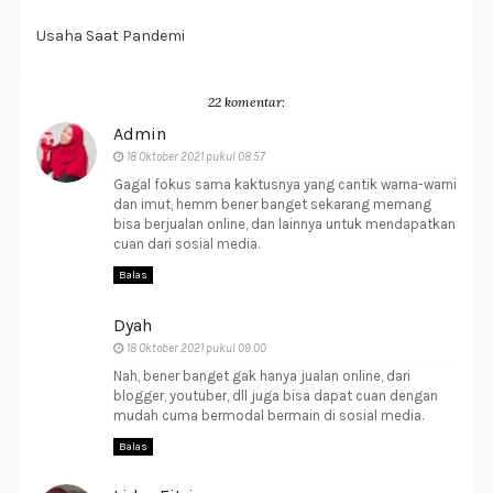
Usaha Saat Pandemi
22 komentar:
Admin
18 Oktober 2021 pukul 08.57
Gagal fokus sama kaktusnya yang cantik warna-warni
dan imut, hemm bener banget sekarang memang
bisa berjualan online, dan lainnya untuk mendapatkan
cuan dari sosial media.
Balas
Dyah
18 Oktober 2021 pukul 09.00
Nah, bener banget gak hanya jualan online, dari
blogger, youtuber, dll juga bisa dapat cuan dengan
mudah cuma bermodal bermain di sosial media.
Balas