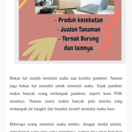
Bukan hal mudah memulai usaha saat kondisi pandemi. Namun
juga bukan hal mustahil untuk memulai usaha. Sejak pandemi
makin banyak orang terdampak pandemi, seperti kena PHK
misalnya. Namun justru makin banyak pula mereka yang
terdampak ini bangkit dan berpikir kreatif memulai usaha baru.
Beberapa orang memulai usaha sendiri, dengan modal minim,
pengalaman yang juga sama minimnya, namun bisa tetap bertahan