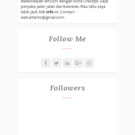
www.hidayah-art.com dengan niche Lifestyle. Saya
penyuka jalan-jalan dan kulineran. Mau tahu saya
lebih jauh, klik
info
ini. Contact :
wati.artanto@gmail.com.
Follow Me
Followers