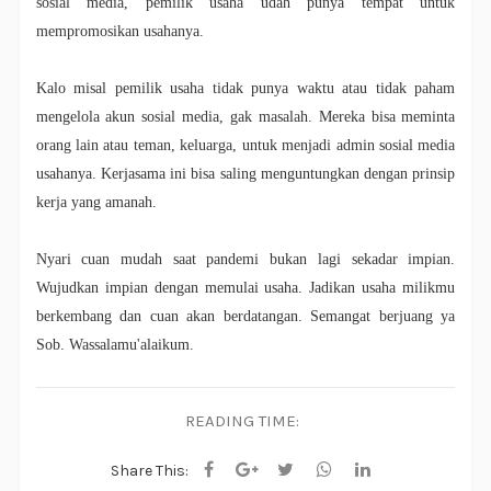
sosial media, pemilik usaha udah punya tempat untuk
mempromosikan usahanya.
Kalo misal pemilik usaha tidak punya waktu atau tidak paham
mengelola akun sosial media, gak masalah. Mereka bisa meminta
orang lain atau teman, keluarga, untuk menjadi admin sosial media
usahanya. Kerjasama ini bisa saling menguntungkan dengan prinsip
kerja yang amanah.
Nyari cuan mudah saat pandemi bukan lagi sekadar impian.
Wujudkan impian dengan memulai usaha. Jadikan usaha milikmu
berkembang dan cuan akan berdatangan. Semangat berjuang ya
Sob.
Wassalamu'alaikum.
READING TIME:
Share This: