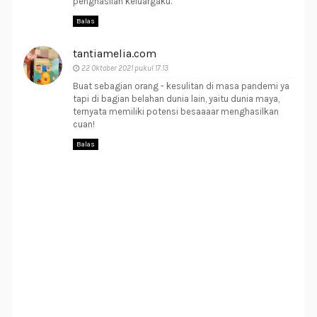
penghasilan keluargaku.
Balas
tantiamelia.com
22 Oktober 2021 pukul 17.13
Buat sebagian orang - kesulitan di masa pandemi ya
tapi di bagian belahan dunia lain, yaitu dunia maya,
ternyata memiliki potensi besaaaar menghasilkan
cuan!
Balas