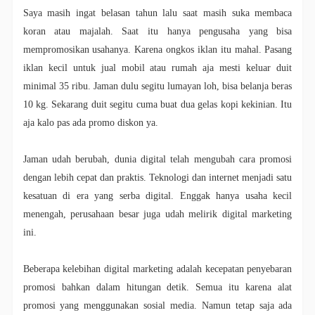
Saya masih ingat belasan tahun lalu saat masih suka membaca
koran atau majalah. Saat itu hanya pengusaha yang bisa
mempromosikan usahanya. Karena ongkos iklan itu mahal. Pasang
iklan kecil untuk jual mobil atau rumah aja mesti keluar duit
minimal 35 ribu. Jaman dulu segitu lumayan loh, bisa belanja beras
10 kg. Sekarang duit segitu cuma buat dua gelas kopi kekinian. Itu
aja kalo pas ada promo diskon ya.
Jaman udah berubah, dunia digital telah mengubah cara promosi
dengan lebih cepat dan praktis. Teknologi dan internet menjadi satu
kesatuan di era yang serba digital. Enggak hanya usaha kecil
menengah, perusahaan besar juga udah melirik digital marketing
ini.
Beberapa kelebihan digital marketing adalah kecepatan penyebaran
promosi bahkan dalam hitungan detik. Semua itu karena alat
promosi yang menggunakan sosial media. Namun tetap saja ada