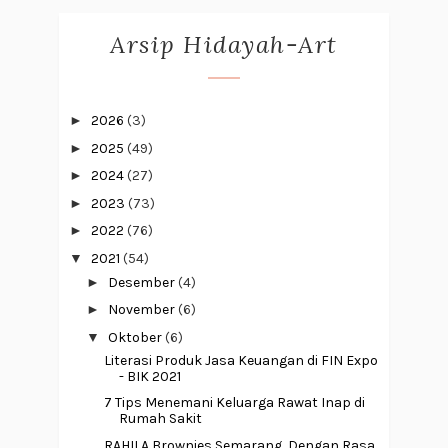
Arsip Hidayah-Art
►
2026
(3)
►
2025
(49)
►
2024
(27)
►
2023
(73)
►
2022
(76)
▼
2021
(54)
►
Desember
(4)
►
November
(6)
▼
Oktober
(6)
Literasi Produk Jasa Keuangan di FIN Expo
- BIK 2021
7 Tips Menemani Keluarga Rawat Inap di
Rumah Sakit
RAHILA Brownies Semarang, Dengan Rasa