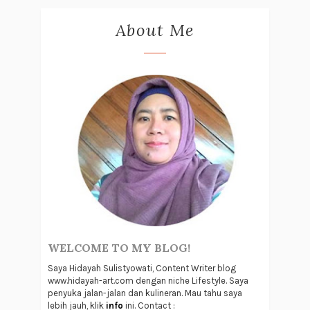
About Me
WELCOME TO MY BLOG!
Saya Hidayah Sulistyowati, Content Writer blog
www.hidayah-art.com dengan niche Lifestyle. Saya
penyuka jalan-jalan dan kulineran. Mau tahu saya
lebih jauh, klik
info
ini. Contact :