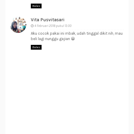
Balas
Vita Pusvitasari
4 Februari 2018 pukul 13.00
Aku cocok pakai ini mbak, udah tinggal dikit nih, mau
beli lagi nunggu gajian 😀
Balas