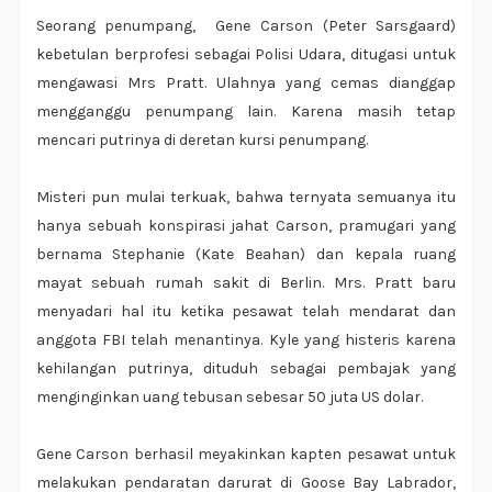
Seorang penumpang, Gene Carson (Peter Sarsgaard)
kebetulan berprofesi sebagai Polisi Udara, ditugasi untuk
mengawasi Mrs Pratt. Ulahnya yang cemas dianggap
mengganggu penumpang lain. Karena masih tetap
mencari putrinya di deretan kursi penumpang.
Misteri pun mulai terkuak, bahwa ternyata semuanya itu
hanya sebuah konspirasi jahat Carson, pramugari yang
bernama Stephanie (Kate Beahan) dan kepala ruang
mayat sebuah rumah sakit di Berlin. Mrs. Pratt baru
menyadari hal itu ketika pesawat telah mendarat dan
anggota FBI telah menantinya. Kyle yang histeris karena
kehilangan putrinya, dituduh sebagai pembajak yang
menginginkan uang tebusan sebesar 50 juta US dolar.
Gene Carson berhasil meyakinkan kapten pesawat untuk
melakukan pendaratan darurat di Goose Bay Labrador,