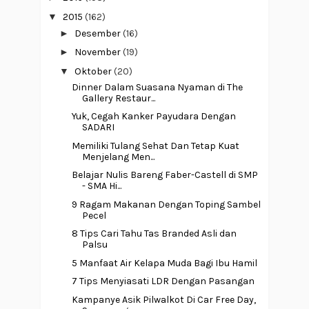
▼
2015
(162)
►
Desember
(16)
►
November
(19)
▼
Oktober
(20)
Dinner Dalam Suasana Nyaman di The
Gallery Restaur...
Yuk, Cegah Kanker Payudara Dengan
SADARI
Memiliki Tulang Sehat Dan Tetap Kuat
Menjelang Men...
Belajar Nulis Bareng Faber-Castell di SMP
- SMA Hi...
9 Ragam Makanan Dengan Toping Sambel
Pecel
8 Tips Cari Tahu Tas Branded Asli dan
Palsu
5 Manfaat Air Kelapa Muda Bagi Ibu Hamil
7 Tips Menyiasati LDR Dengan Pasangan
Kampanye Asik Pilwalkot Di Car Free Day,