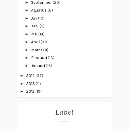
►
September
(20)
►
Agustus
(8)
►
Juli
(10)
►
Juni
(5)
►
Mei
(14)
►
April
(10)
►
Maret
(11)
►
Februari
(13)
►
Januari
(16)
►
2014
(37)
►
2013
(11)
►
2012
(19)
Label