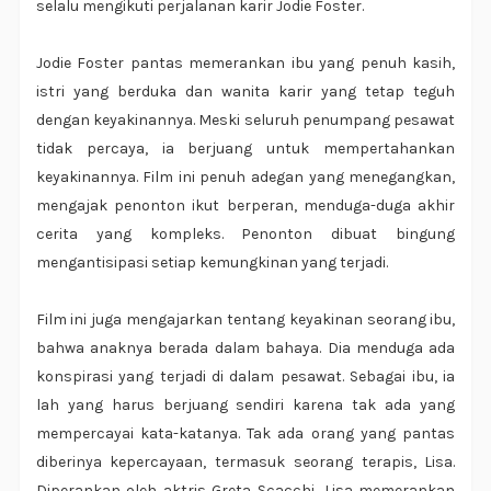
selalu mengikuti perjalanan karir Jodie Foster.
Jodie Foster pantas memerankan ibu yang penuh kasih,
istri yang berduka dan wanita karir yang tetap teguh
dengan keyakinannya. Meski seluruh penumpang pesawat
tidak percaya, ia berjuang untuk mempertahankan
keyakinannya. Film ini penuh adegan yang menegangkan,
mengajak penonton ikut berperan, menduga-duga akhir
cerita yang kompleks. Penonton dibuat bingung
mengantisipasi setiap kemungkinan yang terjadi.
Film ini juga mengajarkan tentang keyakinan seorang ibu,
bahwa anaknya berada dalam bahaya. Dia menduga ada
konspirasi yang terjadi di dalam pesawat. Sebagai ibu, ia
lah yang harus berjuang sendiri karena tak ada yang
mempercayai kata-katanya. Tak ada orang yang pantas
diberinya kepercayaan, termasuk s
eorang terapis, Lisa.
Diperankan oleh aktris Greta Scacchi, Lisa memerankan