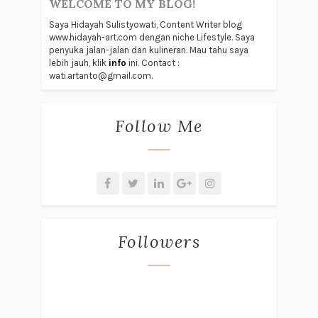
WELCOME TO MY BLOG!
Saya Hidayah Sulistyowati, Content Writer blog
www.hidayah-art.com dengan niche Lifestyle. Saya
penyuka jalan-jalan dan kulineran. Mau tahu saya
lebih jauh, klik
info
ini. Contact :
wati.artanto@gmail.com.
Follow Me
Followers