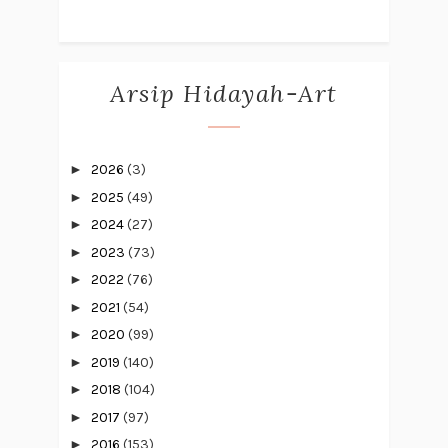
Arsip Hidayah-Art
►
2026
(3)
►
2025
(49)
►
2024
(27)
►
2023
(73)
►
2022
(76)
►
2021
(54)
►
2020
(99)
►
2019
(140)
►
2018
(104)
►
2017
(97)
►
2016
(153)