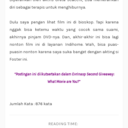
diri sebagai terapis untuk menghiburnya.
Dulu saya pengen lihat film ini di bioskop. Tapi karena
nggak bisa ketemu waktu yang cocok sama suami,
akhirnya pinjam DVD-nya. Dan, akhir-akhir ini bisa lagi
nonton film ini di layanan Indihome. Wah, bisa puas-
puasin nonton karena saya suka banget dengan akting si
Foster ini.
“
Postingan ini diikutsertakan dalam
Evrinasp Second
Giveaway:
What Movie are You?
”
Jumlah Kata : 876 kata
READING TIME: