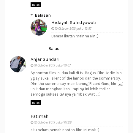
Balas
Balasan
Hidayah Sulistyowati
10 Oktober 2015 pukul 13.57
Berasa ikutan main ya Rin :)
Balas
Anjar Sundari
10 Oktober 2015 pukul 19.07
Sy nonton film ini dua kali di tv. Bagus. Film Jodie lain
yg sy suka : silent of the lambs dan the sommersby.
Dlm the sommersby main bareng Ricard Gere, film yg
unik dan mengharukan... tapi yg ini lebih thriller...
semoga sukses GA nya ya mbak Wati... ;)
Balas
Fatimah
12 Oktober 2015 pukul 07.28
aku belum pernah nonton film ini mak :(