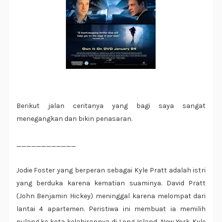
Berikut jalan ceritanya yang bagi saya sangat
menegangkan dan bikin penasaran.
____________
Jodie Foster yang berperan sebagai Kyle Pratt adalah istri
yang berduka karena kematian suaminya. David Pratt
(John Benjamin Hickey) meninggal karena melompat dari
lantai 4 apartemen. Peristiwa ini membuat ia memilih
pulang ke kota kelahirannya di Long Island, New York. Kyle