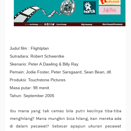
Judul film : Flightplan
Sutradara: Robert Schwentke
Skenario: Peter A.Dawling & Billy Ray
Pemain: Jodie Foster, Peter Sarsgaard, Sean Bean, dll.
Produksi: Touchstone Pictures
Masa putar: 98 menit
Tahun: September 2005
Ibu mana yang tak cemas bila putri kecilnya tiba-tiba
menghilang? Mana mungkin bisa hilang, kan mereka ada
di dalam pesawat? Sebesar apapun ukuran pesawat