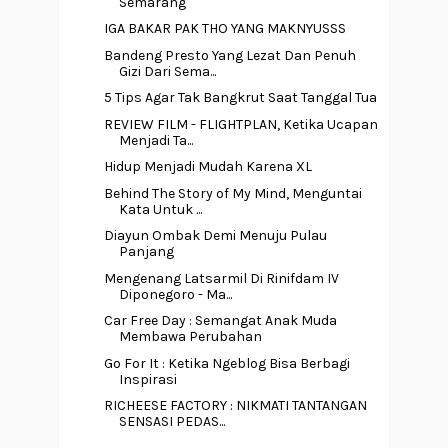
Semarang
IGA BAKAR PAK THO YANG MAKNYUSSS
Bandeng Presto Yang Lezat Dan Penuh
Gizi Dari Sema...
5 Tips Agar Tak Bangkrut Saat Tanggal Tua
REVIEW FILM - FLIGHTPLAN, Ketika Ucapan
Menjadi Ta...
Hidup Menjadi Mudah Karena XL
Behind The Story of My Mind, Menguntai
Kata Untuk ...
Diayun Ombak Demi Menuju Pulau
Panjang
Mengenang Latsarmil Di Rinifdam IV
Diponegoro - Ma...
Car Free Day : Semangat Anak Muda
Membawa Perubahan
Go For It : Ketika Ngeblog Bisa Berbagi
Inspirasi
RICHEESE FACTORY : NIKMATI TANTANGAN
SENSASI PEDAS...