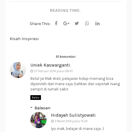
READING TIME:
Share This:
Kisah Inspirasi
10 komentar:
Uniek Kaswarganti
27 Februari 2014 pukul 08.45
Betul ya Mak Wati, pelajaran hidup memang bisa
diperoleh dari mana saja, bahkan dari sepetak ruang
sempit di rumah sakit.
Balas
Balasan
Hidayah Sulistyowati
3 Maret 2014 pukul 13.04
Iyo mak, belajar di mana saja :)