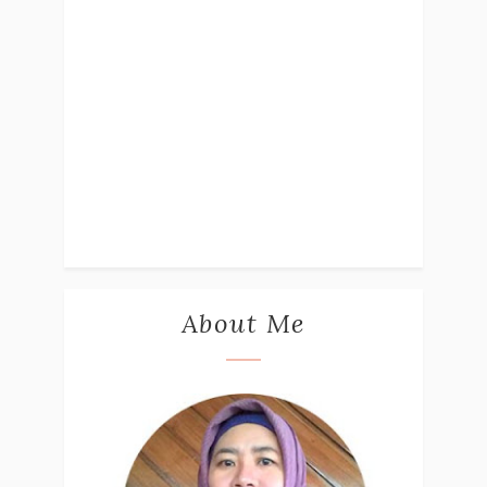
About Me