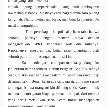
kamar yang sama. Mereka
tengah bingung memperdebatkan uang untuk pembayaran
rawat inap si bapak. Mestinya esok pagi mereka bisa pulang
ke rumah. Namun ketiadaan biaya, membuat kepulangan itu
mesti ditangguhkan.
Dari percakapan itu pula aku baru tahu bahwa
seorang putrinya tengah mencari biaya dengan
menggadaikan BPKB kendaraan roda dua miliknya.
Rencananya, angsuran tiap bulan akan ditanggung oleh
seluruh putra-putri pasangan suami istri ini.
Saat mendengar percakapan mereka, pandanganku
jadi buram karena terharu. Hatiku bergetar. Begitu susahnya
orang miskin saat harus mengalami musibah dan rawat inap
di rumah sakit. Benar kalau ada candaan garing yang sering
terdengar, bahwa orang miskin dilarang sakit. Karena untuk
melunasi pembayaran biaya perawatan banyak dari mereka
yang harus melakukan seribu cara untuk mendapatkan
sejumlah nominal uang tertentu.