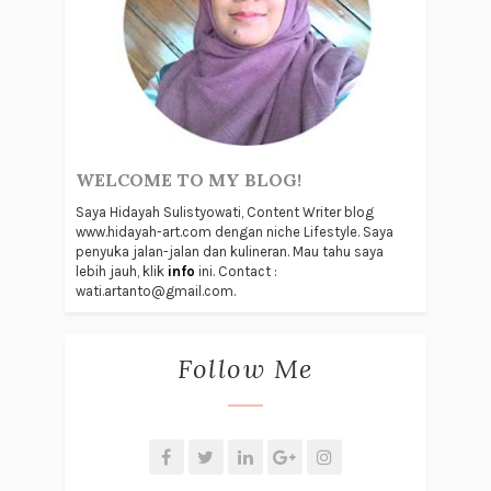
WELCOME TO MY BLOG!
Saya Hidayah Sulistyowati, Content Writer blog
www.hidayah-art.com dengan niche Lifestyle. Saya
penyuka jalan-jalan dan kulineran. Mau tahu saya
lebih jauh, klik
info
ini. Contact :
wati.artanto@gmail.com.
Follow Me