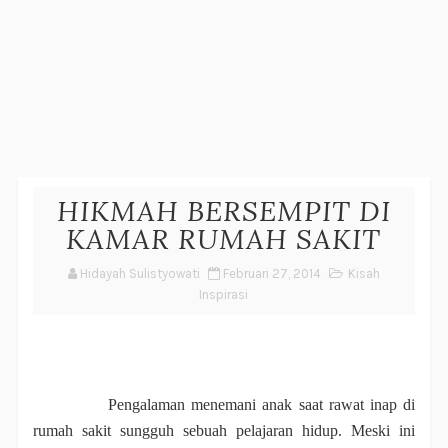
HIKMAH BERSEMPIT DI
KAMAR RUMAH SAKIT
Hidayah Sulistyowati
Februari 27, 2014
Kisah
Inspirasi
Pengalaman menemani anak saat rawat inap di
rumah sakit sungguh sebuah pelajaran hidup. Meski ini