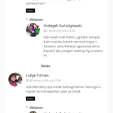
jamkesmas?
Balas
Balasan
Hidayah Sulistyowati
3 Maret 2014 pukul 13.06
Nah itulah mak Rahmi, yg bikin trenyuh.
Kalo mundur berarti nambah biaya :(
Asuransi Jasa Raharja ngurusnya lama.
Kapan2 aku pengen sharing ttg asuransi
ini.
Balas
Lidya Fitrian
28 Februari 2014 pukul 11.06
ada hikmahny aya mbak berbagi kamar. Semoga si
bapak itu mendapatan jalan ya mbak
Balas
Balasan