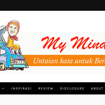
N
INSPIRASI
REVIEW
DISCLOSURE
ABOUT