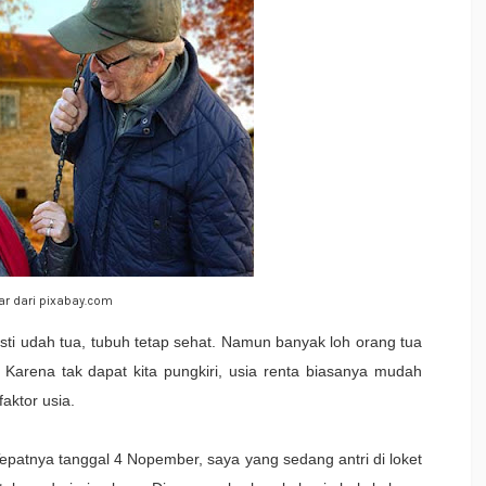
r dari pixabay.com
ti udah tua, tubuh tetap sehat. Namun banyak loh orang tua
Karena tak dapat kita pungkiri, usia renta biasanya mudah
aktor usia.
Tepatnya tanggal 4 Nopember, saya yang sedang antri di loket