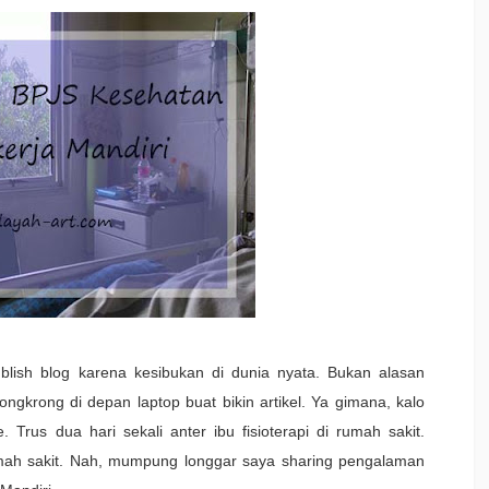
ublish blog karena kesibukan di dunia nyata. Bukan alasan
gkrong di depan laptop buat bikin artikel. Ya gimana, kalo
 Trus dua hari sekali anter ibu fisioterapi di rumah sakit.
mah sakit. Nah, mumpung longgar saya sharing pengalaman