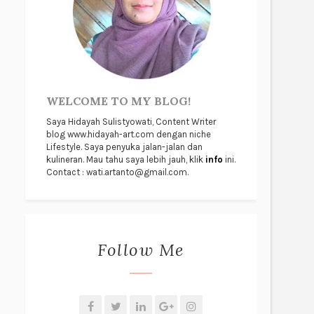
WELCOME TO MY BLOG!
Saya Hidayah Sulistyowati, Content Writer
blog www.hidayah-art.com dengan niche
Lifestyle. Saya penyuka jalan-jalan dan
kulineran. Mau tahu saya lebih jauh, klik
info
ini.
Contact : wati.artanto@gmail.com.
Follow Me