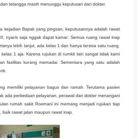
 dan tetangga masih menunggu keputusan dari dokter.
ra kejadian Bapak yang pingsan, keputusannya adalah rawat
II, nyaris saja nggak dapat kamar. Semua ruang rawat inap
tanya lebih lanjut, ada kelas 1 dan hanya tersisa satu ruang.
elas 1 aja. Karena rujukan di rumkit lain sangat tidak kami
gan fasilitas kurang memadai. Sementara yang satu adalah
rob.
 yang memiliki pelayanan bagus dan ramah. Terutama pasien
ak ada perbedaan pelayanan, perawat dan dokter menangani
ulan rumah sakit Roemani ini memang menjadi rujukan tiap
 baik rawat jalan maupun rawat inap.