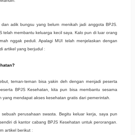
Mandiri.
, dan adik bungsu yang belum menikah jadi anggota BPJS.
telah membantu keluarga kecil saya. Kalo pun di luar orang
mah nggak peduli. Apalagi MUI telah menjelaskan dengan
 artikel yang berjudul :
ehatan?
rsebut, teman-teman bisa yakin deh dengan menjadi peserta
 peserta BPJS Kesehatan, kita pun bisa membantu sesama
yang mendapat akses kesehatan gratis dari pemerintah.
 sebuah perusahaan swasta. Begitu keluar kerja, saya pun
ndiri di kantor cabang BPJS Kesehatan untuk perorangan.
artikel berikut :