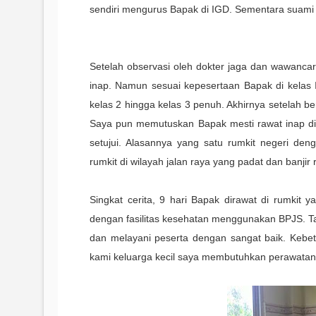
sendiri mengurus Bapak di IGD. Sementara suami
Setelah observasi oleh dokter jaga dan wawanca
inap. Namun sesuai kepesertaan Bapak di kelas I
kelas 2 hingga kelas 3 penuh. Akhirnya setelah ber
Saya pun memutuskan Bapak mesti rawat inap di k
setujui. Alasannya yang satu rumkit negeri den
rumkit di wilayah jalan raya yang padat dan banjir 
Singkat cerita, 9 hari Bapak dirawat di rumkit
dengan fasilitas kesehatan menggunakan BPJS. T
dan melayani peserta dengan sangat baik. Kebet
kami keluarga kecil saya membutuhkan perawatan,