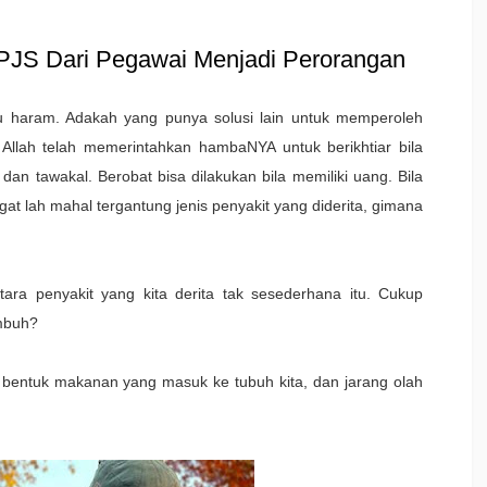
PJS Dari Pegawai Menjadi Perorangan
u haram. Adakah yang punya solusi lain untuk memperoleh
llah telah memerintahkan hambaNYA untuk berikhtiar bila
dan tawakal. Berobat bisa dilakukan bila memiliki uang. Bila
t lah mahal tergantung jenis penyakit yang diderita, gimana
ra penyakit yang kita derita tak sesederhana itu. Cukup
embuh?
 bentuk makanan yang masuk ke tubuh kita, dan jarang olah