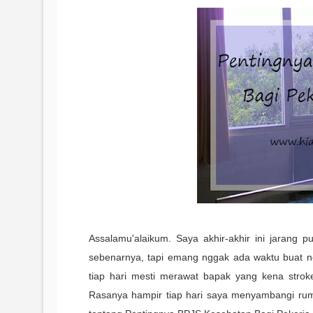
Assalamu'alaikum. Saya akhir-akhir ini jarang p
sebenarnya, tapi emang nggak ada waktu buat non
tiap hari mesti merawat bapak yang kena stroke.
Rasanya hampir tiap hari saya menyambangi ru