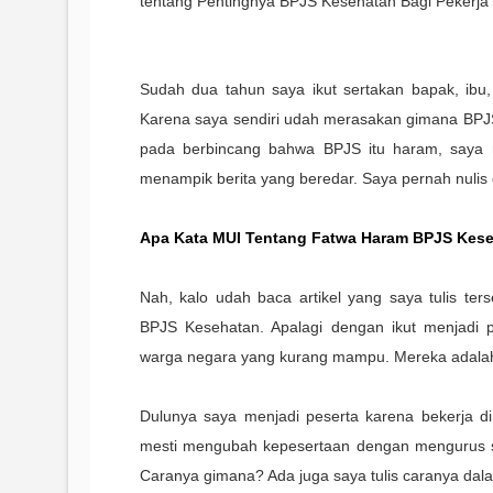
tentang Pentingnya BPJS Kesehatan Bagi Pekerja 
Sudah dua tahun saya ikut sertakan bapak, ibu
Karena saya sendiri udah merasakan gimana BPJS 
pada berbincang bahwa BPJS itu haram, saya 
menampik berita yang beredar. Saya pernah nulis di
Apa Kata MUI Tentang Fatwa Haram BPJS Kes
Nah, kalo udah baca artikel yang saya tulis te
BPJS Kesehatan. Apalagi dengan ikut menjadi
warga negara yang kurang mampu. Mereka adalah 
Dulunya saya menjadi peserta karena bekerja di
mesti mengubah kepesertaan dengan mengurus se
Caranya gimana? Ada juga saya tulis caranya dalam 