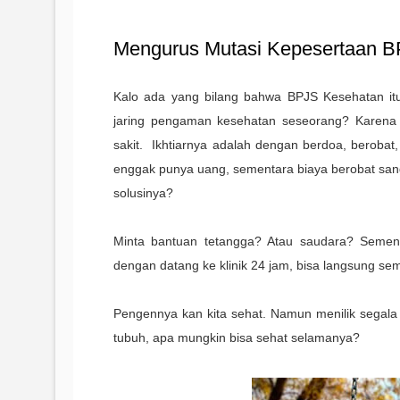
Mengurus Mutasi Kepesertaan B
Kalo ada yang bilang bahwa BPJS Kesehatan it
jaring pengaman kesehatan seseorang? Karena A
sakit. Ikhtiarnya adalah dengan berdoa, berobat, 
enggak punya uang, sementara biaya berobat sanga
solusinya?
Minta bantuan tetangga? Atau saudara? Sementa
dengan datang ke klinik 24 jam, bisa langsung s
Pengennya kan kita sehat. Namun menilik segala
tubuh, apa mungkin bisa sehat selamanya?