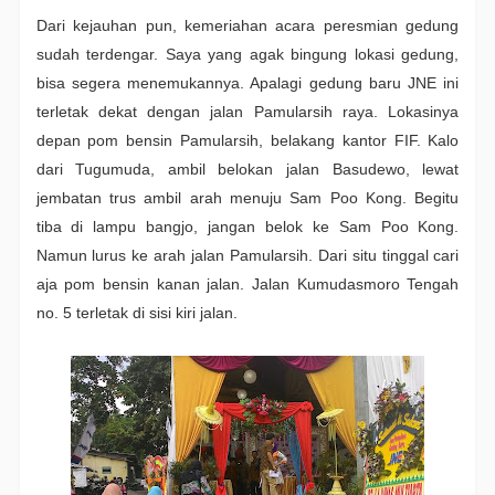
Dari kejauhan pun, kemeriahan acara peresmian gedung
sudah terdengar. Saya yang agak bingung lokasi gedung,
bisa segera menemukannya. Apalagi gedung baru JNE ini
terletak dekat dengan jalan Pamularsih raya. Lokasinya
depan pom bensin Pamularsih, belakang kantor FIF. Kalo
dari Tugumuda, ambil belokan jalan Basudewo, lewat
jembatan trus ambil arah menuju Sam Poo Kong. Begitu
tiba di lampu bangjo, jangan belok ke Sam Poo Kong.
Namun lurus ke arah jalan Pamularsih. Dari situ tinggal cari
aja pom bensin kanan jalan. Jalan Kumudasmoro Tengah
no. 5 terletak di sisi kiri jalan.