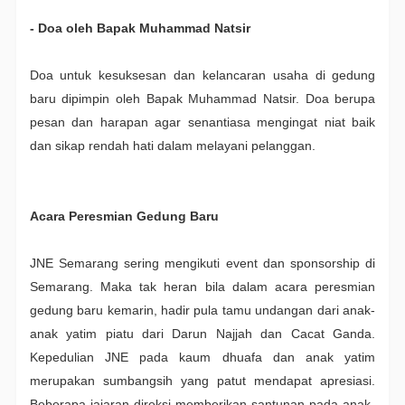
- Doa oleh Bapak Muhammad Natsir
Doa untuk kesuksesan dan kelancaran usaha di gedung
baru dipimpin oleh Bapak Muhammad Natsir. Doa berupa
pesan dan harapan agar senantiasa mengingat niat baik
dan sikap rendah hati dalam melayani pelanggan.
Acara Peresmian Gedung Baru
JNE Semarang sering mengikuti event dan sponsorship di
Semarang. Maka tak heran bila dalam acara peresmian
gedung baru kemarin, hadir pula tamu undangan dari anak-
anak yatim piatu dari Darun Najjah dan Cacat Ganda.
Kepedulian JNE pada kaum dhuafa dan anak yatim
merupakan sumbangsih yang patut mendapat apresiasi.
Beberapa jajaran direksi memberikan santunan pada anak-