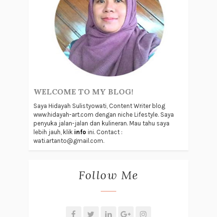
WELCOME TO MY BLOG!
Saya Hidayah Sulistyowati, Content Writer blog
www.hidayah-art.com dengan niche Lifestyle. Saya
penyuka jalan-jalan dan kulineran. Mau tahu saya
lebih jauh, klik
info
ini. Contact :
wati.artanto@gmail.com.
Follow Me