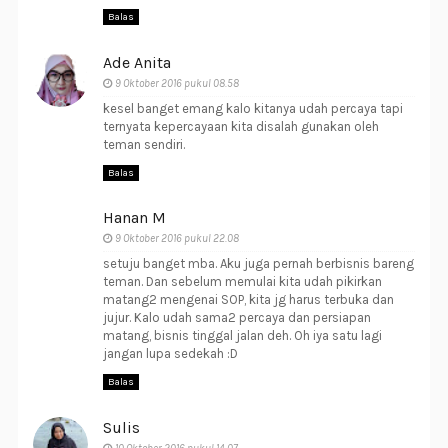
Balas
Ade Anita
9 Oktober 2016 pukul 08.58
kesel banget emang kalo kitanya udah percaya tapi
ternyata kepercayaan kita disalah gunakan oleh
teman sendiri.
Balas
Hanan M
9 Oktober 2016 pukul 22.08
setuju banget mba. Aku juga pernah berbisnis bareng
teman. Dan sebelum memulai kita udah pikirkan
matang2 mengenai SOP, kita jg harus terbuka dan
jujur. Kalo udah sama2 percaya dan persiapan
matang, bisnis tinggal jalan deh. Oh iya satu lagi
jangan lupa sedekah :D
Balas
Sulis