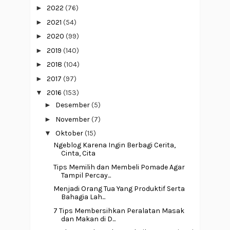
►
2022
(76)
►
2021
(54)
►
2020
(99)
►
2019
(140)
►
2018
(104)
►
2017
(97)
▼
2016
(153)
►
Desember
(5)
►
November
(7)
▼
Oktober
(15)
Ngeblog Karena Ingin Berbagi Cerita,
Cinta, Cita
Tips Memilih dan Membeli Pomade Agar
Tampil Percay...
Menjadi Orang Tua Yang Produktif Serta
Bahagia Lah...
7 Tips Membersihkan Peralatan Masak
dan Makan di D...