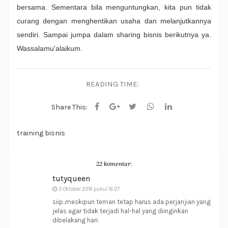
bersama. Sementara bila menguntungkan, kita pun tidak
curang dengan menghentikan usaha dan melanjutkannya
sendiri. Sampai jumpa dalam sharing bisnis berikutnya ya.
Wassalamu'alaikum.
READING TIME:
Share This:
training bisnis
22 komentar:
tutyqueen
3 Oktober 2016 pukul 16.07
siip..meskipun teman tetap harus ada perjanjian yang
jelas agar tidak terjadi hal-hal yang diinginkan
dibelakang hari.