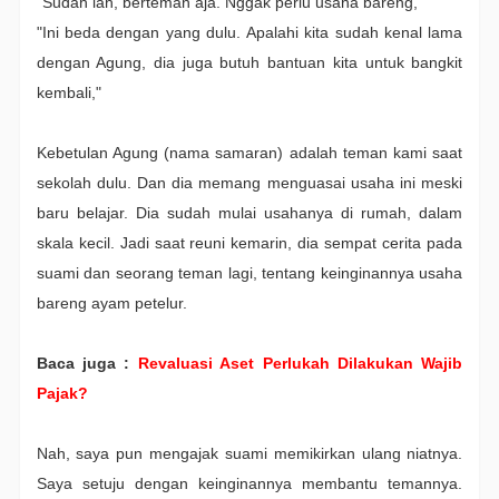
"Sudah lah, berteman aja. Nggak perlu usaha bareng,"
"Ini beda dengan yang dulu. Apalahi kita sudah kenal lama
dengan Agung, dia juga butuh bantuan kita untuk bangkit
kembali,"
Kebetulan Agung (nama samaran) adalah teman kami saat
sekolah dulu. Dan dia memang menguasai usaha ini meski
baru belajar. Dia sudah mulai usahanya di rumah, dalam
skala kecil. Jadi saat reuni kemarin, dia sempat cerita pada
suami dan seorang teman lagi, tentang keinginannya usaha
bareng ayam petelur.
Baca juga :
Revaluasi Aset Perlukah Dilakukan Wajib
Pajak?
Nah, saya pun mengajak suami memikirkan ulang niatnya.
Saya setuju dengan keinginannya membantu temannya.