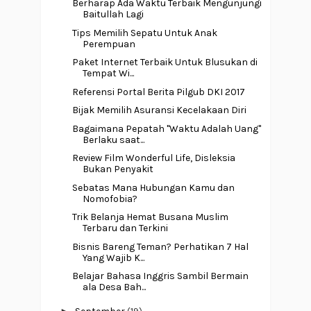
Berharap Ada Waktu Terbaik Mengunjungi
Baitullah Lagi
Tips Memilih Sepatu Untuk Anak
Perempuan
Paket Internet Terbaik Untuk Blusukan di
Tempat Wi...
Referensi Portal Berita Pilgub DKI 2017
Bijak Memilih Asuransi Kecelakaan Diri
Bagaimana Pepatah "Waktu Adalah Uang"
Berlaku saat...
Review Film Wonderful Life, Disleksia
Bukan Penyakit
Sebatas Mana Hubungan Kamu dan
Nomofobia?
Trik Belanja Hemat Busana Muslim
Terbaru dan Terkini
Bisnis Bareng Teman? Perhatikan 7 Hal
Yang Wajib K...
Belajar Bahasa Inggris Sambil Bermain
ala Desa Bah...
►