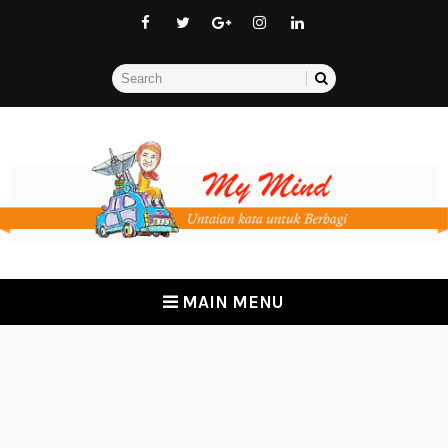
MAIN MENU