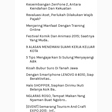
Keseimbangan ZenFone 2, Antara
Keindahan Dan Kekuatan
Revaluasi Aset, Perlukah Dilakukan Wajib
Pajak?
Menjaring Manfaat Dengan Training
Online
Festival Komik Dan Animasi 2015; Saatnya
Yang Muda...
9 ALASAN MENEMANI SUAMI KERJA KELUAR
KOTA
5 Tips Mengajarkan Si Sulung Menyayangi
Adik
Kisah Bubur Suro Di Tanah Jawa
Dengan Smartphone LENOVO A 6010, Siap
Beraktivitas...
Halo SHOPPER, Siapkan Dirimu Ikuti
Belanja Asik Ba...
NGLARAS ROSO, Tempat Makan Yang
Nyaman Buat Ngobro...
[EVENT] Semarang Tourism And Craft
EXPO 2015 : Inf...