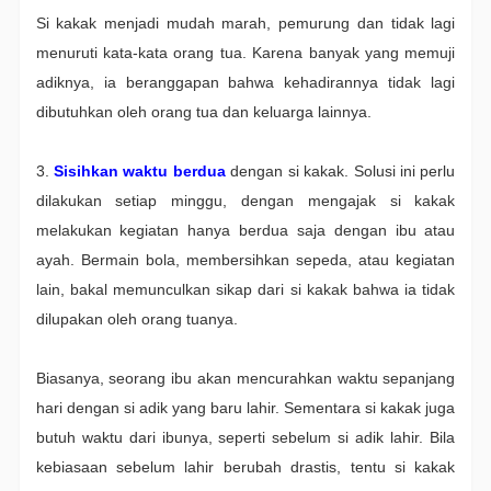
Si kakak menjadi mudah marah, pemurung dan tidak lagi
menuruti kata-kata orang tua. Karena banyak yang memuji
adiknya, ia beranggapan bahwa kehadirannya tidak lagi
dibutuhkan oleh orang tua dan keluarga lainnya.
3.
Sisihkan waktu berdua
dengan si kakak. Solusi ini perlu
dilakukan setiap minggu, dengan mengajak si kakak
melakukan kegiatan hanya berdua saja dengan ibu atau
ayah. Bermain bola, membersihkan sepeda, atau kegiatan
lain, bakal memunculkan sikap dari si kakak bahwa ia tidak
dilupakan oleh orang tuanya.
Biasanya, seorang ibu akan mencurahkan waktu sepanjang
hari dengan si adik yang baru lahir. Sementara si kakak juga
butuh waktu dari ibunya, seperti sebelum si adik lahir. Bila
kebiasaan sebelum lahir berubah drastis, tentu si kakak