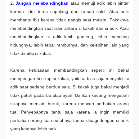
2.
Jangan membandingkan
atau memuji adik lebih pintar
karena tidur terus sepulang dari rumah sakit. Atau adik
membantu ibu karena tidak nangis saat malam. Pokoknya
membandingkan saat lahir antara si kakak dan si adik. Atau
membandingkan si adik lebih ganteng, lebih mancung
hidungnya, lebih tebal rambutnya, dan kelebihan lain yang
tidak dimiliki si kakak.
Karena kebiasaan membandingkan seperti ini bakal
mempengaruhi sikap si kakak, yaitu ia bisa saja menyakiti si
adik saat sedang berdua saja. Si kakak juga bakal menjadi
tidak patuh pada ibu atau ayah. Bahkan kadang mengubah
sikapnya menjadi buruk, karena mencari perhatian orang
tua. Penyebabnya tentu saja karena ia ingin memiliki
perhatian orang tua seutuhnya tanpa dibagi dengan si adik
yang katanya lebih baik.