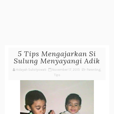
5 Tips Mengajarkan Si
Sulung Menyayangi Adik
Hidayah Sulistyowati
November 17, 2015
Parenting
,
Tips