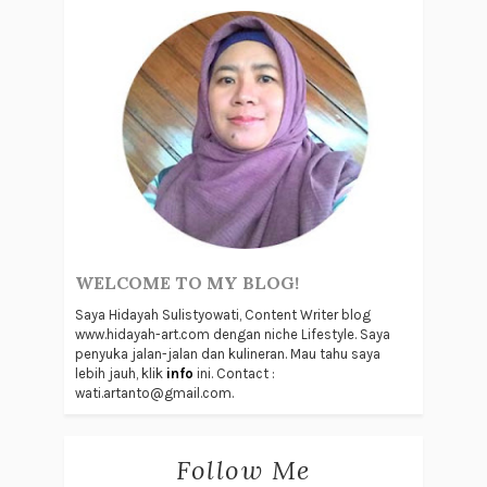
WELCOME TO MY BLOG!
Saya Hidayah Sulistyowati, Content Writer blog
www.hidayah-art.com dengan niche Lifestyle. Saya
penyuka jalan-jalan dan kulineran. Mau tahu saya
lebih jauh, klik
info
ini. Contact :
wati.artanto@gmail.com.
Follow Me