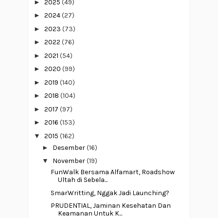
►
2025
(49)
►
2024
(27)
►
2023
(73)
►
2022
(76)
►
2021
(54)
►
2020
(99)
►
2019
(140)
►
2018
(104)
►
2017
(97)
►
2016
(153)
▼
2015
(162)
►
Desember
(16)
▼
November
(19)
FunWalk Bersama Alfamart, Roadshow
Ultah di Sebela...
SmarWritting, Nggak Jadi Launching?
PRUDENTIAL, Jaminan Kesehatan Dan
Keamanan Untuk K...