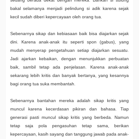
sedang berada dekat dengan mereka. Bahkan si sulung
bakal selamanya menjadi pelindung si adik karena sejak
kecil sudah diberi kepercayaan oleh orang tua.
Sebenarnya sikap dan kebiasaan baik bisa diajarkan sejak
dini. Karena anak-anak itu seperti spon (gabus), yang
mudah menyerap pengetahuan setiap diajarkan sesuatu.
Jadi ajarkan kebaikan, dengan menunjukkan perbuatan
baik, sambil tetap ada penjelasan. Karena anak-anak
sekarang lebih kritis dan banyak bertanya, yang kesannya
bagi orang tua suka membantah.
Sebenarnya bantahan mereka adalah sikap kritis yang
muncul karena kecerdasan pikiran dan bahasa. Tiap
generasi pasti muncul sikap kritis yang berbeda. Namun
tetap saja pola pengasuhan tetap sama, berikan
kepercayaan, kasih sayang dan tanggung jawab pada anak-