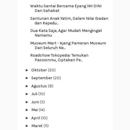
Waktu Santai Bersama Eyang NH DINI
Dan Sahabat
Santunan Anak Yatim, Dalam Nilai Ibadan
dan Kepedu...
Dua Kata Saja, Agar Mudah Mengingat
Namamu
Museum Mart - Ajang Pameran Museum
Dari Seluruh Ne...
Roadshow Tokopedia: Temukan
Passionmu, Ciptakan Pe...
►
Oktober
(20)
►
September
(20)
►
Agustus
(8)
►
Juli
(10)
►
Juni
(5)
►
Mei
(14)
►
April
(10)
►
Maret
(11)